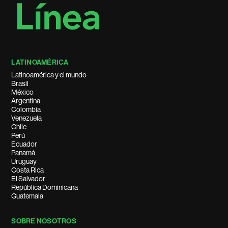
LATINOAMÉRICA
Latinoamérica y el mundo
Brasil
México
Argentina
Colombia
Venezuela
Chile
Perú
Ecuador
Panamá
Uruguay
Costa Rica
El Salvador
República Dominicana
Guatemala
SOBRE NOSOTROS