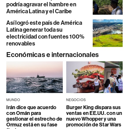
podría agravar el hambre en
América Latina y el Caribe
Así logró este país de América
Latina generar toda su
electricidad con fuentes 100%
renovables
Económicas e internacionales
MUNDO
NEGOCIOS
Irán dice que acuerdo
Burger King dispara sus
con Omán para
ventas en EE.UU. con un
gestionar el estrecho de
nuevo Whopper y una
Ormuz está en su fase
promoción de Star Wars