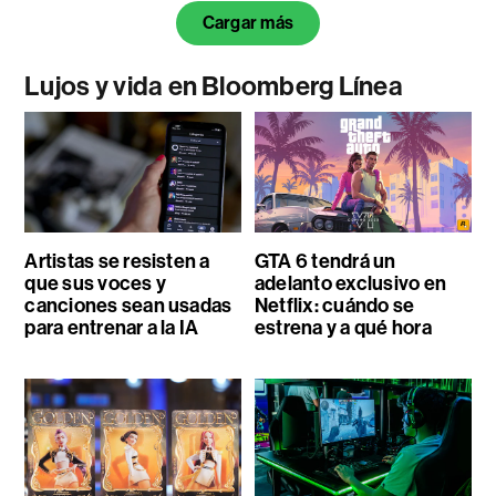
Cargar más
Lujos y vida en Bloomberg Línea
Artistas se resisten a
GTA 6 tendrá un
que sus voces y
adelanto exclusivo en
canciones sean usadas
Netflix: cuándo se
para entrenar a la IA
estrena y a qué hora