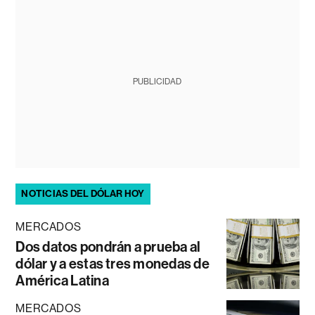
PUBLICIDAD
NOTICIAS DEL DÓLAR HOY
MERCADOS
Dos datos pondrán a prueba al
dólar y a estas tres monedas de
América Latina
MERCADOS