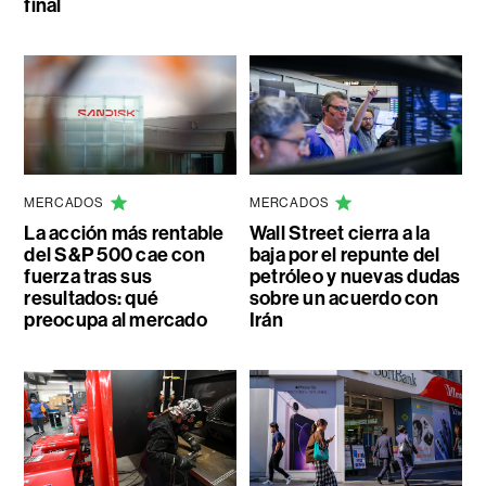
final
MERCADOS
MERCADOS
La acción más rentable
Wall Street cierra a la
del S&P 500 cae con
baja por el repunte del
fuerza tras sus
petróleo y nuevas dudas
resultados: qué
sobre un acuerdo con
preocupa al mercado
Irán