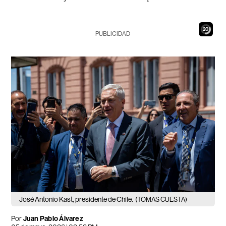
18
PUBLICIDAD
José Antonio Kast, presidente de Chile.
(TOMAS CUESTA)
Por
Juan Pablo Álvarez