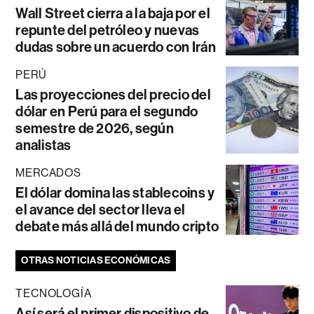
Wall Street cierra a la baja por el
repunte del petróleo y nuevas
dudas sobre un acuerdo con Irán
PERÚ
Las proyecciones del precio del
dólar en Perú para el segundo
semestre de 2026, según
analistas
MERCADOS
El dólar domina las stablecoins y
el avance del sector lleva el
debate más allá del mundo cripto
OTRAS NOTICIAS ECONÓMICAS
TECNOLOGÍA
Así será el primer dispositivo de