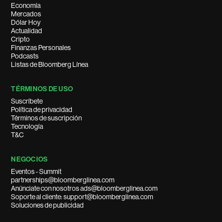
Economía
Mercados
Dólar Hoy
Actualidad
Cripto
Finanzas Personales
Podcasts
Listas de Bloomberg Línea
TÉRMINOS DE USO
Suscríbete
Política de privacidad
Términos de suscripción
Tecnología
T&C
NEGOCIOS
Eventos - Summit
partnerships@bloomberglinea.com
Anúnciate con nosotros ads@bloomberglinea.com
Soporte al cliente: support@bloomberglinea.com
Soluciones de publicidad