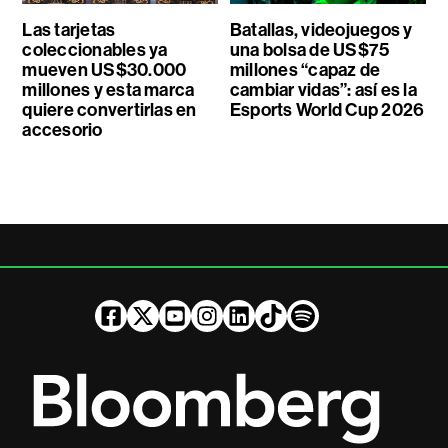
Las tarjetas
Batallas, videojuegos y
coleccionables ya
una bolsa de US$75
mueven US$30.000
millones “capaz de
millones y esta marca
cambiar vidas”: así es la
quiere convertirlas en
Esports World Cup 2026
accesorio