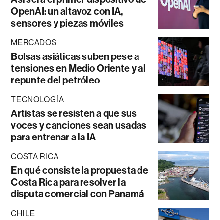
OpenAI: un altavoz con IA,
sensores y piezas móviles
MERCADOS
Bolsas asiáticas suben pese a
tensiones en Medio Oriente y al
repunte del petróleo
TECNOLOGÍA
Artistas se resisten a que sus
voces y canciones sean usadas
para entrenar a la IA
COSTA RICA
En qué consiste la propuesta de
Costa Rica para resolver la
disputa comercial con Panamá
CHILE