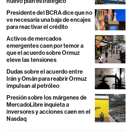
nuevo plan estratégico
Presidente del BCRA dice que no
ve necesaria una baja de encajes
para reactivar el crédito
Activos de mercados
emergentes caen por temor a
que el acuerdo sobre Ormuz
eleve las tensiones
Dudas sobre el acuerdo entre
Irán y Omán para reabrir Ormuz
impulsan al petróleo
Presión sobre los márgenes de
MercadoLibre inquieta a
inversores y acciones caen en el
Nasdaq