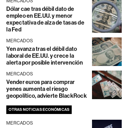
MERCADOS
Dólar cae tras débil dato de
empleo en EE.UU. y menor
expectativa de alza de tasas de
la Fed
MERCADOS
Yen avanza tras el débil dato
laboral de EE.UU. y crece la
alerta por posible intervención
MERCADOS
Vender euros para comprar
yenes aumenta el riesgo
geopolítico, advierte BlackRock
OTRAS NOTICIAS ECONÓMICAS
MERCADOS