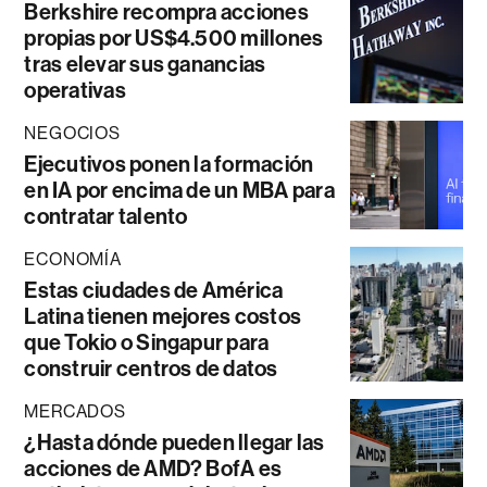
Berkshire recompra acciones
propias por US$4.500 millones
tras elevar sus ganancias
operativas
NEGOCIOS
Ejecutivos ponen la formación
en IA por encima de un MBA para
contratar talento
ECONOMÍA
Estas ciudades de América
Latina tienen mejores costos
que Tokio o Singapur para
construir centros de datos
MERCADOS
¿Hasta dónde pueden llegar las
acciones de AMD? BofA es