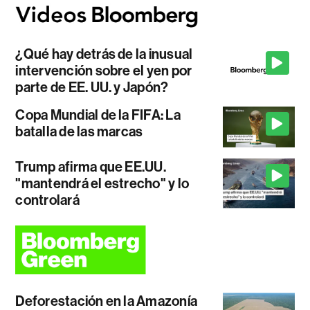
¿Qué hay detrás de la inusual
intervención sobre el yen por
parte de EE. UU. y Japón?
Copa Mundial de la FIFA: La
batalla de las marcas
Trump afirma que EE.UU.
"mantendrá el estrecho" y lo
controlará
Deforestación en la Amazonía