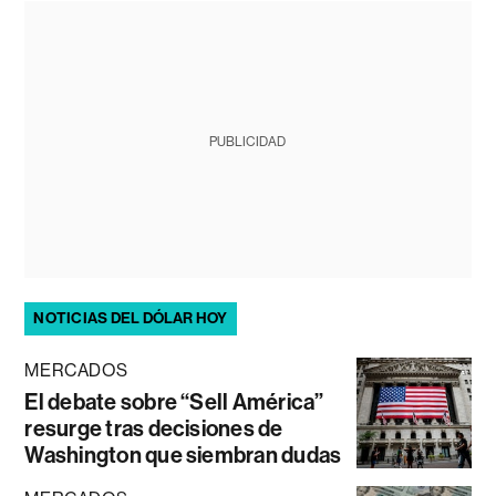
PUBLICIDAD
NOTICIAS DEL DÓLAR HOY
MERCADOS
El debate sobre “Sell América”
resurge tras decisiones de
Washington que siembran dudas