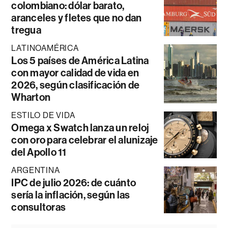
colombiano: dólar barato,
aranceles y fletes que no dan
tregua
LATINOAMÉRICA
Los 5 países de América Latina
con mayor calidad de vida en
2026, según clasificación de
Wharton
ESTILO DE VIDA
Omega x Swatch lanza un reloj
con oro para celebrar el alunizaje
del Apollo 11
ARGENTINA
IPC de julio 2026: de cuánto
sería la inflación, según las
consultoras