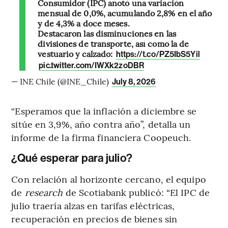
Consumidor (IPC) anotó una variación
mensual de 0,0%, acumulando 2,8% en el año
y de 4,3% a doce meses.
Destacaron las disminuciones en las
divisiones de transporte, así como la de
vestuario y calzado:
https://t.co/PZ5IbS5Yil
pic.twitter.com/IWXk2zoDBR
— INE Chile (@INE_Chile)
July 8, 2026
“Esperamos que la inflación a diciembre se
sitúe en 3,9%, año contra año”, detalla un
informe de la firma financiera Coopeuch.
¿Qué esperar para julio?
Con relación al horizonte cercano, el equipo
de
research
de Scotiabank publicó: “El IPC de
julio traería alzas en tarifas eléctricas,
recuperación en precios de bienes sin