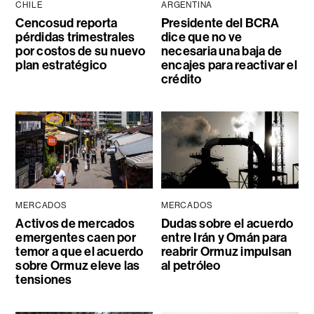
CHILE
ARGENTINA
Cencosud reporta
Presidente del BCRA
pérdidas trimestrales
dice que no ve
por costos de su nuevo
necesaria una baja de
plan estratégico
encajes para reactivar el
crédito
MERCADOS
MERCADOS
Activos de mercados
Dudas sobre el acuerdo
emergentes caen por
entre Irán y Omán para
temor a que el acuerdo
reabrir Ormuz impulsan
sobre Ormuz eleve las
al petróleo
tensiones