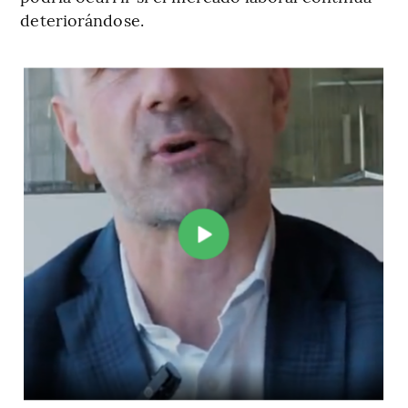
deteriorándose.