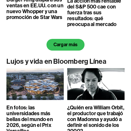
La acción más rentable
ventas en EE.UU. con un
del S&P 500 cae con
nuevo Whopper y una
fuerza tras sus
promoción de Star Wars
resultados: qué
preocupa al mercado
Cargar más
Lujos y vida en Bloomberg Línea
En fotos: las
¿Quién era William Orbit,
universidades más
el productor que trabajó
bellas del mundo en
con Madonna y ayudó a
2026, según el Prix
definir el sonido de los