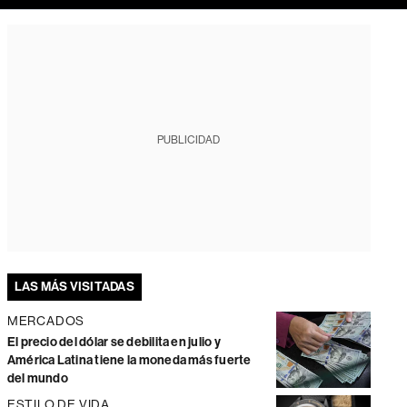
PUBLICIDAD
LAS MÁS VISITADAS
MERCADOS
El precio del dólar se debilita en julio y
América Latina tiene la moneda más fuerte
del mundo
ESTILO DE VIDA