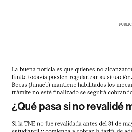
PUBLIC
La buena noticia es que quienes no alcanzaron
límite todavía pueden regularizar su situación
Becas (Junaeb) mantiene habilitados los meca
trámite no esté finalizado se seguirá cobrando
¿Qué pasa si no revalidé 
Si la TNE no fue revalidada antes del 31 de ma
estudiantil y comienza a cobrar la tarifa de adu