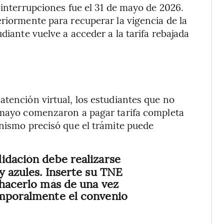
 interrupciones fue el 31 de mayo de 2026.
eriormente para recuperar la vigencia de la
diante vuelve a acceder a la tarifa rebajada
atención virtual, los estudiantes que no
e mayo comenzaron a pagar tarifa completa
anismo precisó que el trámite puede
lidación debe realizarse
y azules. Inserte su TNE
 hacerlo más de una vez
emporalmente el convenio