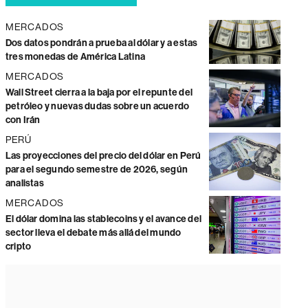
MERCADOS
Dos datos pondrán a prueba al dólar y a estas
tres monedas de América Latina
MERCADOS
Wall Street cierra a la baja por el repunte del
petróleo y nuevas dudas sobre un acuerdo
con Irán
PERÚ
Las proyecciones del precio del dólar en Perú
para el segundo semestre de 2026, según
analistas
MERCADOS
El dólar domina las stablecoins y el avance del
sector lleva el debate más allá del mundo
cripto