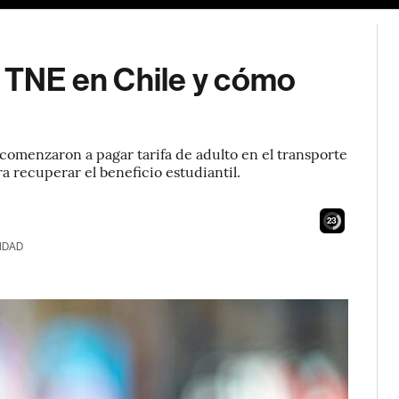
i TNE en Chile y cómo
 comenzaron a pagar tarifa de adulto en el transporte
ra recuperar el beneficio estudiantil.
21
IDAD