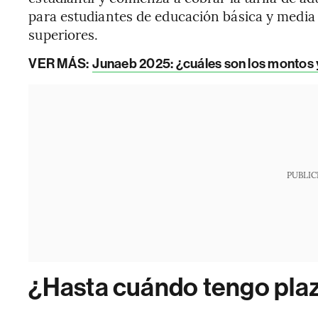
para estudiantes de educación básica y media
superiores.
VER MÁS:
Junaeb 2025: ¿cuáles son los montos
PUBLIC
¿Hasta cuándo tengo plaz