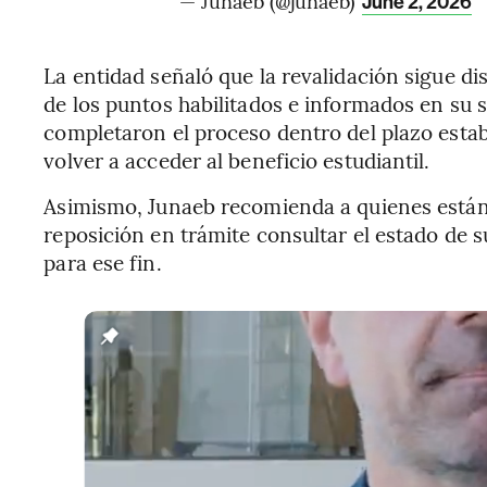
— Junaeb (@junaeb)
June 2, 2026
La entidad señaló que la revalidación sigue d
de los puntos habilitados e informados en su 
completaron el proceso dentro del plazo estab
volver a acceder al beneficio estudiantil.
Asimismo, Junaeb recomienda a quienes están
reposición en trámite consultar el estado de s
para ese fin.