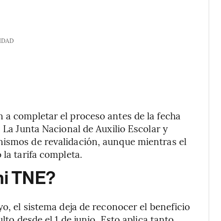
IDAD
 a completar el proceso antes de la fecha
. La Junta Nacional de Auxilio Escolar y
nismos de revalidación, aunque mientras el
 la tarifa completa.
mi TNE?
yo, el sistema deja de reconocer el beneficio
lto desde el 1 de junio. Esto aplica tanto