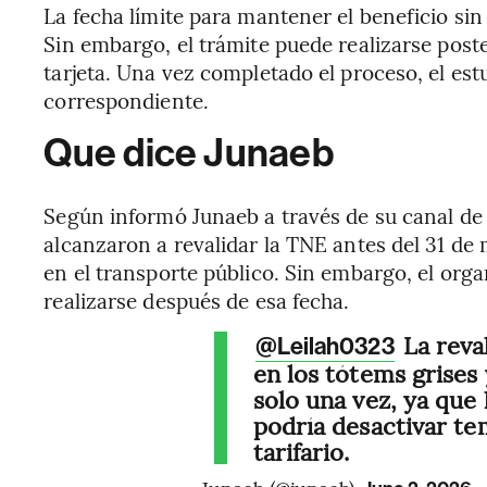
La fecha límite para mantener el beneficio sin
Sin embargo, el trámite puede realizarse post
tarjeta. Una vez completado el proceso, el estu
correspondiente.
Que dice Junaeb
Según informó Junaeb a través de su canal de 
alcanzaron a revalidar la TNE antes del 31 d
en el transporte público. Sin embargo, el org
realizarse después de esa fecha.
La reva
@Leilah0323
en los tótems grises 
solo una vez, ya que
podría desactivar t
tarifario.