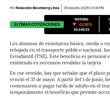
Por
Redacción Bloomberg Línea
05 de junio, 2026 | 01:38 PM
NASDAQ
-0.06%
ÚLTIMAS
COTIZACIONES
26,348.35
Los alumnos de enseñanza básica, media o sup
rebajada en el transporte público nacional, las
Estudiantil (TNE). Este beneficio es personal e
existiendo es necesario revalidar la tarjeta
En ese sentido, hay que señalar que el plazo 
venció el 31 de mayo. A partir del 1 de junio, l
comenzaron a pagar tarifa de adulto en el tra
temporalmente el beneficio que permite acced