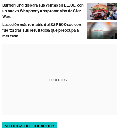
Burger King dispara sus ventas en EE.UU. con
un nuevo Whopper y una promoción de Star
Wars
La acción más rentable del S&P 500 cae con
fuerza tras sus resultados: qué preocupa al
mercado
PUBLICIDAD
NOTICIAS DEL DÓLAR HOY