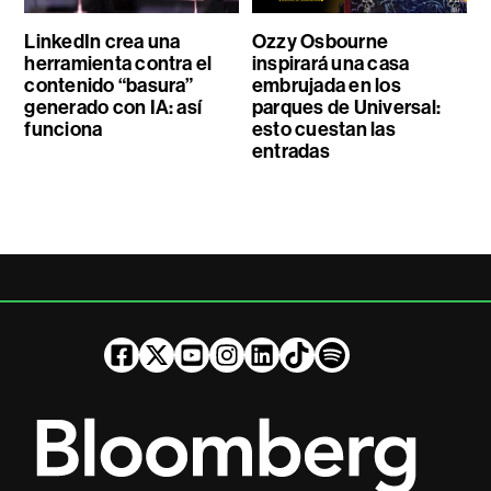
LinkedIn crea una
Ozzy Osbourne
herramienta contra el
inspirará una casa
contenido “basura”
embrujada en los
generado con IA: así
parques de Universal:
funciona
esto cuestan las
entradas