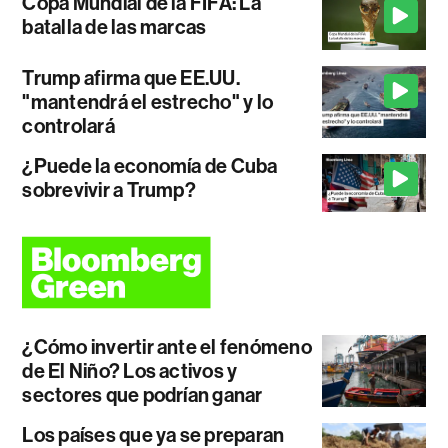
Copa Mundial de la FIFA: La
batalla de las marcas
Trump afirma que EE.UU.
"mantendrá el estrecho" y lo
controlará
¿Puede la economía de Cuba
sobrevivir a Trump?
¿Cómo invertir ante el fenómeno
de El Niño? Los activos y
sectores que podrían ganar
Los países que ya se preparan