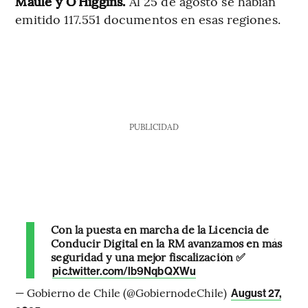
Maule y O’Higgins.
Al 25 de agosto se habían
emitido 117.551 documentos en esas regiones.
PUBLICIDAD
Con la puesta en marcha de la Licencia de
Conducir Digital en la RM avanzamos en más
seguridad y una mejor fiscalización ✅
pic.twitter.com/lb9NqbQXWu
— Gobierno de Chile (@GobiernodeChile)
August 27,