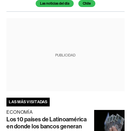
Temas de este artículo
Las noticias del día
Chile
PUBLICIDAD
LAS MÁS VISITADAS
ECONOMÍA
Los 10 países de Latinoamérica
en donde los bancos generan