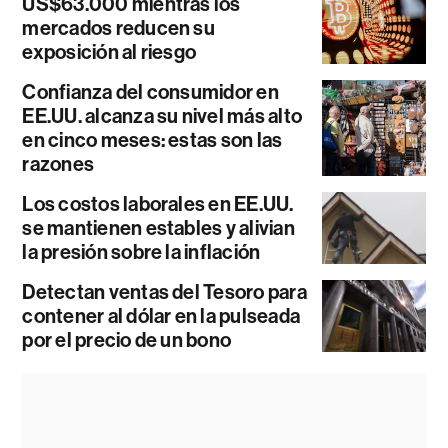
US$63.000 mientras los
mercados reducen su
exposición al riesgo
Confianza del consumidor en
EE.UU. alcanza su nivel más alto
en cinco meses: estas son las
razones
Los costos laborales en EE.UU.
se mantienen estables y alivian
la presión sobre la inflación
Detectan ventas del Tesoro para
contener al dólar en la pulseada
por el precio de un bono