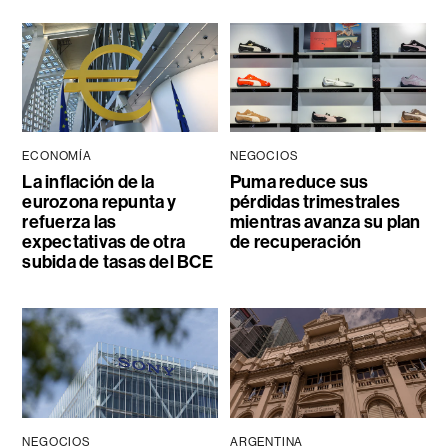
ECONOMÍA
NEGOCIOS
La inflación de la
Puma reduce sus
eurozona repunta y
pérdidas trimestrales
refuerza las
mientras avanza su plan
expectativas de otra
de recuperación
subida de tasas del BCE
NEGOCIOS
ARGENTINA