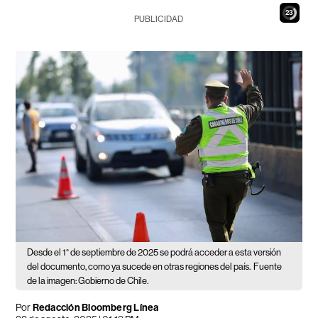
21
PUBLICIDAD
Desde el 1° de septiembre de 2025 se podrá acceder a esta versión
del documento, como ya sucede en otras regiones del país.
Fuente
de la imagen: Gobierno de Chile.
Por
Redacción Bloomberg Línea