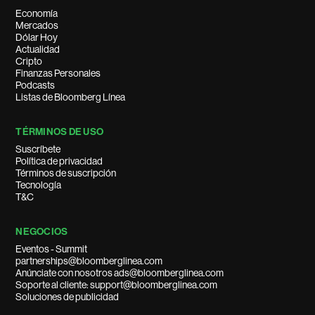
Economía
Mercados
Dólar Hoy
Actualidad
Cripto
Finanzas Personales
Podcasts
Listas de Bloomberg Línea
TÉRMINOS DE USO
Suscríbete
Política de privacidad
Términos de suscripción
Tecnología
T&C
NEGOCIOS
Eventos - Summit
partnerships@bloomberglinea.com
Anúnciate con nosotros ads@bloomberglinea.com
Soporte al cliente: support@bloomberglinea.com
Soluciones de publicidad