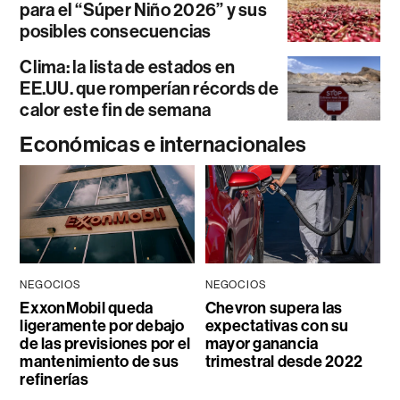
para el “Súper Niño 2026” y sus
posibles consecuencias
Clima: la lista de estados en
EE.UU. que romperían récords de
calor este fin de semana
Económicas e internacionales
NEGOCIOS
NEGOCIOS
ExxonMobil queda
Chevron supera las
ligeramente por debajo
expectativas con su
de las previsiones por el
mayor ganancia
mantenimiento de sus
trimestral desde 2022
refinerías