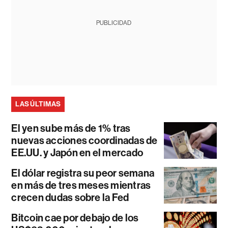
PUBLICIDAD
LAS ÚLTIMAS
El yen sube más de 1% tras
nuevas acciones coordinadas de
EE.UU. y Japón en el mercado
El dólar registra su peor semana
en más de tres meses mientras
crecen dudas sobre la Fed
Bitcoin cae por debajo de los