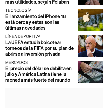
más utilidades, según Felaban
TECNOLOGÍA
El lanzamiento del iPhone 18
está cerca y estas son las
últimas novedades
LÍNEA DEPORTIVA
La UEFA estudia boicotear
torneos de la FIFA por su plan de
abrirse a inversión privada
MERCADOS
El precio del dólar se debilita en
julio y América Latina tiene la
moneda más fuerte del mundo