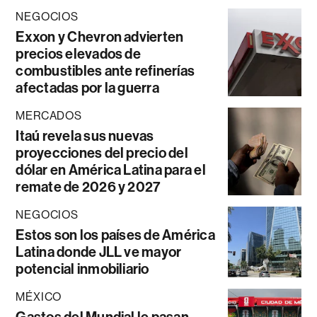
NEGOCIOS
Exxon y Chevron advierten
precios elevados de
combustibles ante refinerías
afectadas por la guerra
MERCADOS
Itaú revela sus nuevas
proyecciones del precio del
dólar en América Latina para el
remate de 2026 y 2027
NEGOCIOS
Estos son los países de América
Latina donde JLL ve mayor
potencial inmobiliario
MÉXICO
Gastos del Mundial le pasan