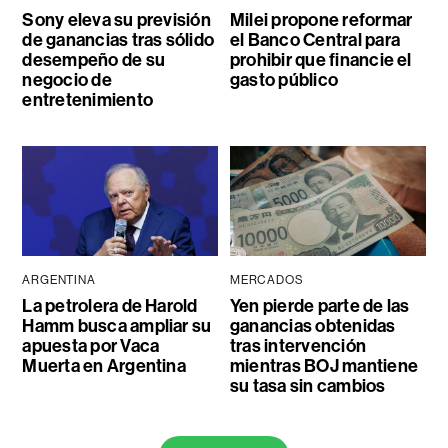
Sony eleva su previsión
Milei propone reformar
de ganancias tras sólido
el Banco Central para
desempeño de su
prohibir que financie el
negocio de
gasto público
entretenimiento
ARGENTINA
MERCADOS
La petrolera de Harold
Yen pierde parte de las
Hamm busca ampliar su
ganancias obtenidas
apuesta por Vaca
tras intervención
Muerta en Argentina
mientras BOJ mantiene
su tasa sin cambios