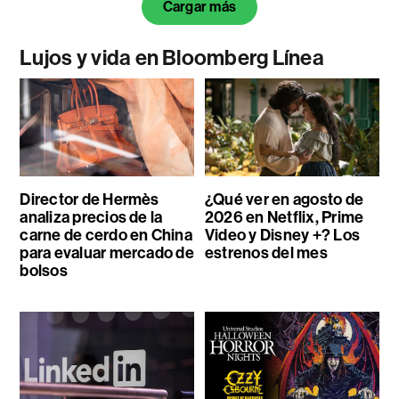
Cargar más
Lujos y vida en Bloomberg Línea
Director de Hermès
¿Qué ver en agosto de
analiza precios de la
2026 en Netflix, Prime
carne de cerdo en China
Video y Disney +? Los
para evaluar mercado de
estrenos del mes
bolsos