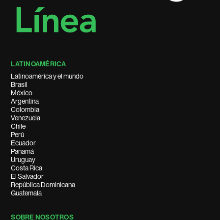
LATINOAMÉRICA
Latinoamérica y el mundo
Brasil
México
Argentina
Colombia
Venezuela
Chile
Perú
Ecuador
Panamá
Uruguay
Costa Rica
El Salvador
República Dominicana
Guatemala
SOBRE NOSOTROS