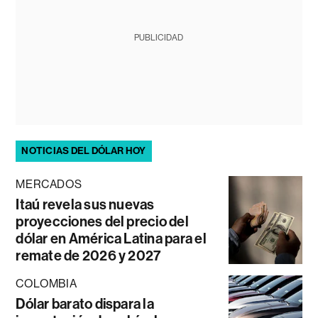
PUBLICIDAD
NOTICIAS DEL DÓLAR HOY
MERCADOS
Itaú revela sus nuevas
proyecciones del precio del
dólar en América Latina para el
remate de 2026 y 2027
COLOMBIA
Dólar barato dispara la