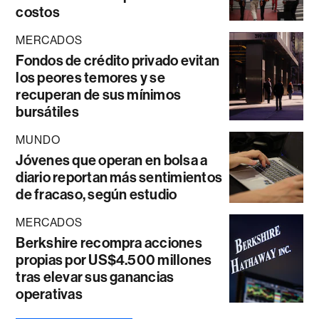
costos
MERCADOS
Fondos de crédito privado evitan
los peores temores y se
recuperan de sus mínimos
bursátiles
MUNDO
Jóvenes que operan en bolsa a
diario reportan más sentimientos
de fracaso, según estudio
MERCADOS
Berkshire recompra acciones
propias por US$4.500 millones
tras elevar sus ganancias
operativas