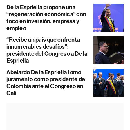
De la Espriella propone una
“regeneración económica” con
foco en inversión, empresa y
empleo
“Recibe un país que enfrenta
innumerables desafíos”:
presidente del Congreso a De la
Espriella
Abelardo De la Espriella tomó
juramento como presidente de
Colombia ante el Congreso en
Cali