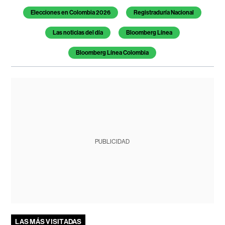
Elecciones en Colombia 2026
Registraduría Nacional
Las noticias del día
Bloomberg Línea
Bloomberg Línea Colombia
PUBLICIDAD
LAS MÁS VISITADAS