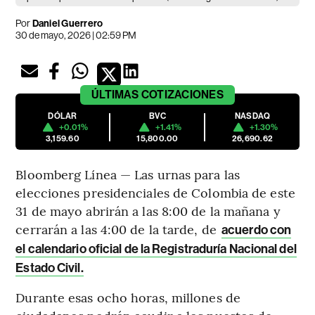
Por
Daniel Guerrero
30 de mayo, 2026 | 02:59 PM
ÚLTIMAS
COTIZACIONES
DÓLAR
BVC
NASDAQ
+0.01%
+1.41%
+1.30%
3,159.60
15,800.00
26,690.62
Bloomberg Línea — Las urnas para las
elecciones presidenciales de Colombia de este
31 de mayo abrirán a las 8:00 de la mañana y
cerrarán a las 4:00 de la tarde, de
acuerdo con
el calendario oficial de la Registraduría Nacional del
Estado Civil.
Durante esas ocho horas, millones de