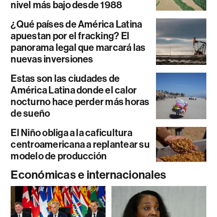
nivel más bajo desde 1988
¿Qué países de América Latina
apuestan por el fracking? El
panorama legal que marcará las
nuevas inversiones
Estas son las ciudades de
América Latina donde el calor
nocturno hace perder más horas
de sueño
El Niño obliga a la caficultura
centroamericana a replantear su
modelo de producción
Económicas e internacionales