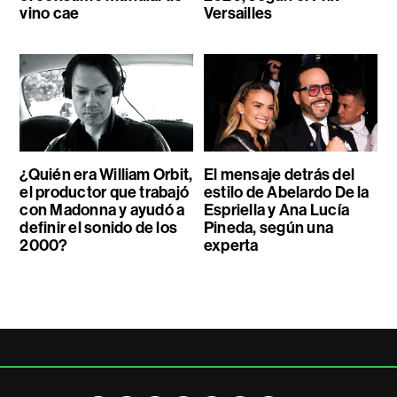
vino cae
Versailles
¿Quién era William Orbit,
El mensaje detrás del
el productor que trabajó
estilo de Abelardo De la
con Madonna y ayudó a
Espriella y Ana Lucía
definir el sonido de los
Pineda, según una
2000?
experta