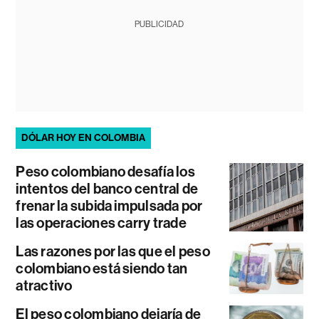
PUBLICIDAD
DÓLAR HOY EN COLOMBIA
Peso colombiano desafía los
intentos del banco central de
frenar la subida impulsada por
las operaciones carry trade
Las razones por las que el peso
colombiano está siendo tan
atractivo
El peso colombiano dejaría de