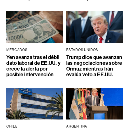
MERCADOS
ESTADOS UNIDOS
Yen avanza tras el débil
Trump dice que avanzan
dato laboral de EE.UU. y
las negociaciones sobre
crece la alerta por
Ormuz mientras Irán
posible intervención
evalúa veto a EE.UU.
CHILE
ARGENTINA