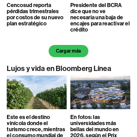
Cencosud reporta
Presidente del BCRA
pérdidas trimestrales
dice que no ve
por costos de su nuevo
necesaria una baja de
plan estratégico
encajes para reactivar el
crédito
Cargar más
Lujos y vida en Bloomberg Línea
Este es el destino
En fotos: las
vinícola donde el
universidades más
turismo crece, mientras
bellas del mundo en
el consumo mundial de
2026, según el Prix