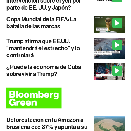
intervención sobre el yen por
parte de EE. UU. y Japón?
Copa Mundial de la FIFA: La
batalla de las marcas
Trump afirma que EE.UU.
"mantendrá el estrecho" y lo
controlará
¿Puede la economía de Cuba
sobrevivir a Trump?
Deforestación en la Amazonía
brasileña cae 37% y apunta a su