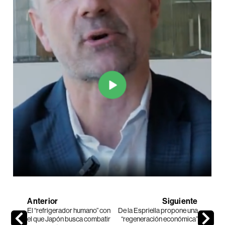
Anterior
Siguiente
El “refrigerador humano” con
De la Espriella propone una
el que Japón busca combatir
“regeneración económica”