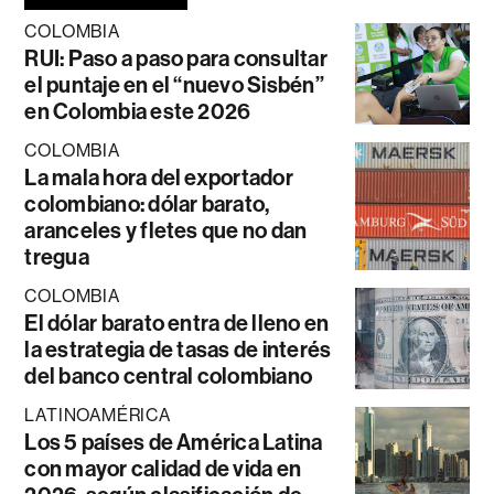
COLOMBIA
RUI: Paso a paso para consultar
el puntaje en el “nuevo Sisbén”
en Colombia este 2026
COLOMBIA
La mala hora del exportador
colombiano: dólar barato,
aranceles y fletes que no dan
tregua
COLOMBIA
El dólar barato entra de lleno en
la estrategia de tasas de interés
del banco central colombiano
LATINOAMÉRICA
Los 5 países de América Latina
con mayor calidad de vida en