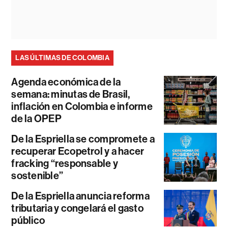
LAS ÚLTIMAS DE COLOMBIA
Agenda económica de la
semana: minutas de Brasil,
inflación en Colombia e informe
de la OPEP
De la Espriella se compromete a
recuperar Ecopetrol y a hacer
fracking “responsable y
sostenible”
De la Espriella anuncia reforma
tributaria y congelará el gasto
público