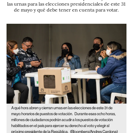
las urnas para las elecciones presidenciales de este 31
de mayo y qué debe tener en cuenta para votar.
A qué hora abren y cierran urnas en las elecciones de este 31 de
mayo: horarios de puestos de votación.
Durante esas ocho horas,
millones de ciudadanos podrán acudir a los puestos de votación
habilitados en el país para ejercer su derecho al voto y elegir al
próximo presidente de la República.
(Bloomberg/Andres Cardona)