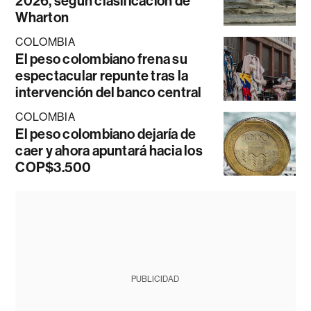
2026, según clasificación de
Wharton
COLOMBIA
El peso colombiano frena su
espectacular repunte tras la
intervención del banco central
COLOMBIA
El peso colombiano dejaría de
caer y ahora apuntará hacia los
COP$3.500
PUBLICIDAD