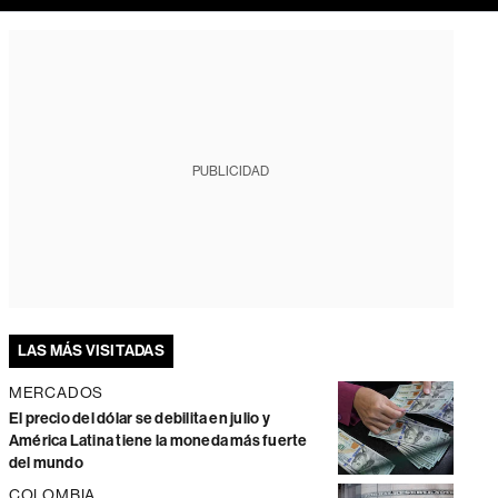
PUBLICIDAD
LAS MÁS VISITADAS
MERCADOS
El precio del dólar se debilita en julio y
América Latina tiene la moneda más fuerte
del mundo
COLOMBIA