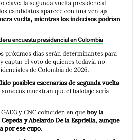
 clave: la segunda vuelta presidencial
los candidatos aparece con una ventaja
mera vuelta, mientras los indecisos podrían
idera encuesta presidencial en Colombia
 los próximos días serán determinantes para
 y captar el voto de quienes todavía no
sidenciales de Colombia de 2026.
ido posibles escenarios de segunda vuelta
s sondeos muestran que el balotaje sería
l, GAD3 y CNC coinciden en que
hoy la
 Cepeda y Abelardo De la Espriella, aunque
a por ese cupo.