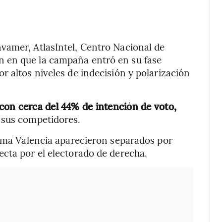
vamer, AtlasIntel, Centro Nacional de
 en que la campaña entró en su fase
r altos niveles de indecisión y polarización
con cerca del 44% de intención de voto,
 sus competidores.
loma Valencia aparecieron separados por
cta por el electorado de derecha.