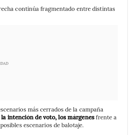
erecha continúa fragmentado entre distintas
IDAD
escenarios más cerrados de la campaña
la intención de voto, los márgenes
frente a
posibles escenarios de balotaje.