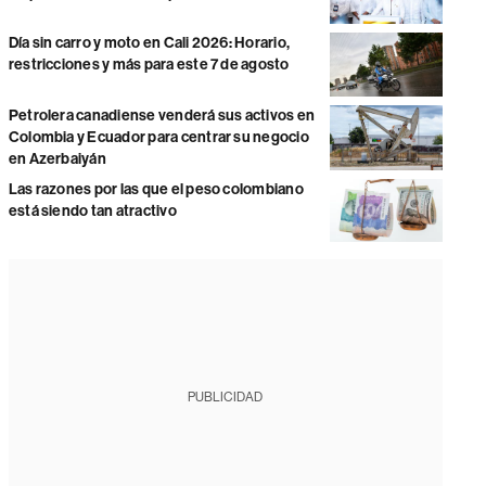
Día sin carro y moto en Cali 2026: Horario,
restricciones y más para este 7 de agosto
Petrolera canadiense venderá sus activos en
Colombia y Ecuador para centrar su negocio
en Azerbaiyán
Las razones por las que el peso colombiano
está siendo tan atractivo
PUBLICIDAD