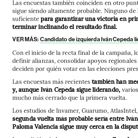
Las encuestas también coinciden en otro punto
sigue siendo altamente probable. Ninguno de 
suficiente
para garantizar una victoria en pri
terminar inclinando el resultado final.
VER MÁS:
Candidato de izquierda Iván Cepeda l
Con el inicio de la recta final de la campaña,
definir alianzas, consolidar apoyos regionales
deciden por quién votar en las elecciones pre
Las encuestas más recientes
también han med
y, aunque Iván Cepeda sigue liderando,
vario
mucho más cerrado que la primera vuelta.
Los estudios de Invamer, Guarumo, AtlasInte
segunda vuelta más probable sería entre Iván
Paloma Valencia sigue muy cerca en la disput