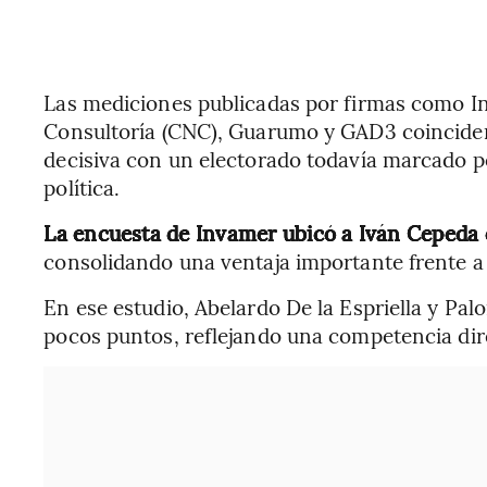
Las mediciones publicadas por firmas como In
Consultoría (CNC), Guarumo y GAD3 coinciden
decisiva con un electorado todavía marcado po
política.
La encuesta de Invamer ubicó a Iván Cepeda 
consolidando una ventaja importante frente a
En ese estudio, Abelardo De la Espriella y Pa
pocos puntos, reflejando una competencia dire