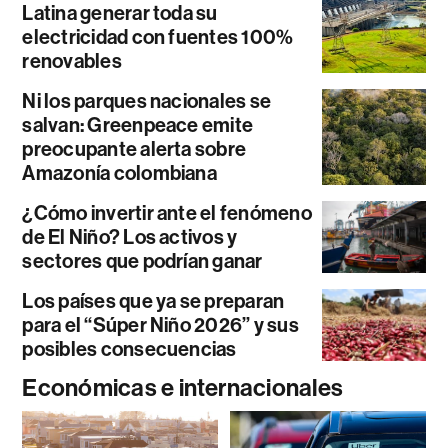
Latina generar toda su
electricidad con fuentes 100%
renovables
Ni los parques nacionales se
salvan: Greenpeace emite
preocupante alerta sobre
Amazonía colombiana
¿Cómo invertir ante el fenómeno
de El Niño? Los activos y
sectores que podrían ganar
Los países que ya se preparan
para el “Súper Niño 2026” y sus
posibles consecuencias
Económicas e internacionales