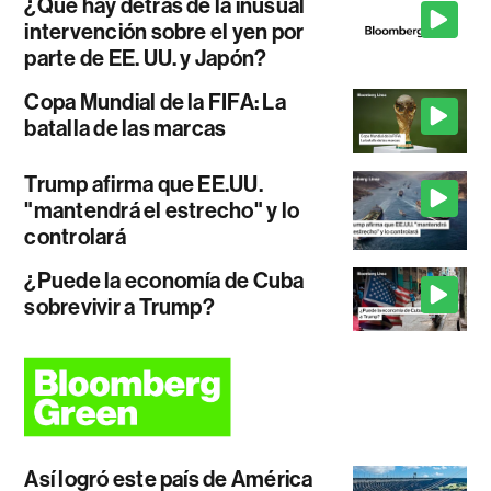
¿Qué hay detrás de la inusual
intervención sobre el yen por
parte de EE. UU. y Japón?
Copa Mundial de la FIFA: La
batalla de las marcas
Trump afirma que EE.UU.
"mantendrá el estrecho" y lo
controlará
¿Puede la economía de Cuba
sobrevivir a Trump?
Así logró este país de América