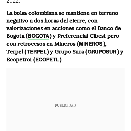
2022.
La bolsa colombiana se mantiene en terreno
negativo a dos horas del cierre, con
valorizaciones en acciones como el Banco de
Bogotá (
) y Preferencial Cibest pero
BOGOTA
con retrocesos en Mineros (
),
MINEROS
Terpel (
) y Grupo Sura (
) y
TERPEL
GRUPOSUR
Ecopetrol (
)
ECOPETL
PUBLICIDAD