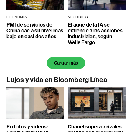
ECONOMÍA
NEGOCIOS
PMI de servicios de
El auge de la IA se
China cae a su nivel más
extiende a las acciones
bajo en casi dos años
industriales, según
Wells Fargo
Cargar más
Lujos y vida en Bloomberg Línea
En fotos y videos:
Chanel supera a rivales