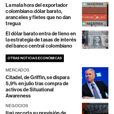
La mala hora del exportador
colombiano: dólar barato,
aranceles y fletes que no dan
tregua
El dólar barato entra de lleno en
la estrategia de tasas de interés
del banco central colombiano
OTRAS NOTICIAS ECONÓMICAS
MERCADOS
Citadel, de Griffin, se dispara
5,9% en julio tras compra de
activos de Situational
Awareness
NEGOCIOS
Itaú recorta su previsión de