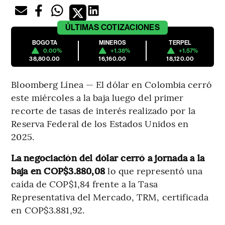
ÚLTIMAS
COTIZACIONES
BOGOTA
MINEROS
TERPEL
0.00%
+1.38%
+1.57%
38,800.00
16,160.00
18,120.00
Bloomberg Línea — El dólar en Colombia cerró
este miércoles a la baja luego del primer
recorte de tasas de interés realizado por la
Reserva Federal de los Estados Unidos en
2025.
La negociación del dólar cerró a jornada a la
baja en COP$3.880,08
lo que representó una
caída de COP$1,84 frente a la Tasa
Representativa del Mercado, TRM, certificada
en COP$3.881,92.