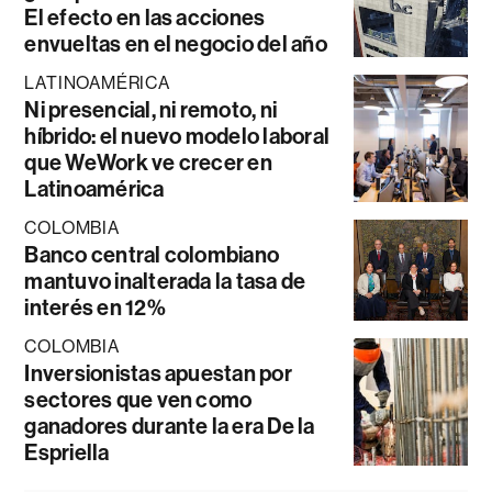
El efecto en las acciones
envueltas en el negocio del año
LATINOAMÉRICA
Ni presencial, ni remoto, ni
híbrido: el nuevo modelo laboral
que WeWork ve crecer en
Latinoamérica
COLOMBIA
Banco central colombiano
mantuvo inalterada la tasa de
interés en 12%
COLOMBIA
Inversionistas apuestan por
sectores que ven como
ganadores durante la era De la
Espriella