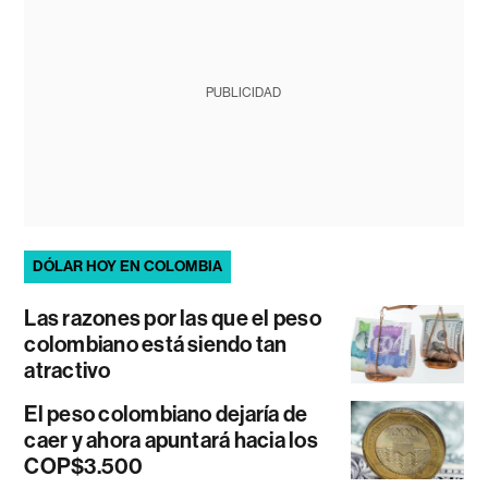
PUBLICIDAD
DÓLAR HOY EN COLOMBIA
Las razones por las que el peso
colombiano está siendo tan
atractivo
El peso colombiano dejaría de
caer y ahora apuntará hacia los
COP$3.500