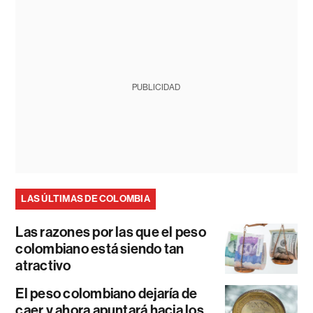
PUBLICIDAD
LAS ÚLTIMAS DE COLOMBIA
Las razones por las que el peso
colombiano está siendo tan
atractivo
El peso colombiano dejaría de
caer y ahora apuntará hacia los