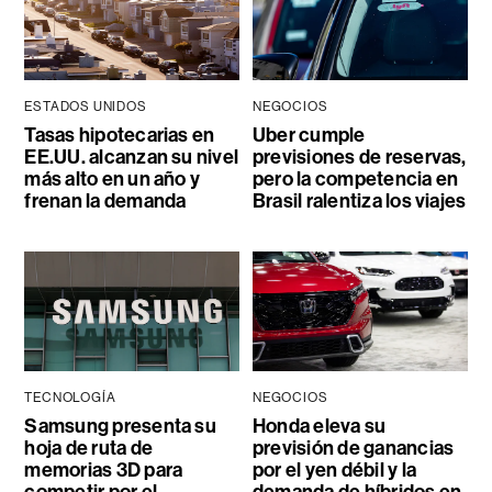
ESTADOS UNIDOS
NEGOCIOS
Tasas hipotecarias en
Uber cumple
EE.UU. alcanzan su nivel
previsiones de reservas,
más alto en un año y
pero la competencia en
frenan la demanda
Brasil ralentiza los viajes
TECNOLOGÍA
NEGOCIOS
Samsung presenta su
Honda eleva su
hoja de ruta de
previsión de ganancias
memorias 3D para
por el yen débil y la