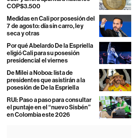
COP$3.500
Medidas en Cali por posesión del
7 de agosto: día sin carro, ley
seca y otras
Por qué Abelardo De la Espriella
eligió Cali para su posesión
presidencial el viernes
De Milei a Noboa: lista de
presidentes que asistirán a la
posesión de De la Espriella
RUI: Paso a paso para consultar
el puntaje en el “nuevo Sisbén”
en Colombia este 2026