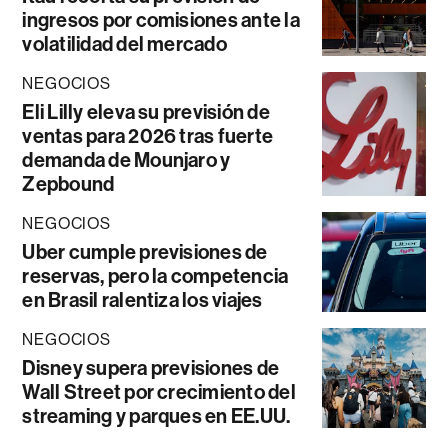
ingresos por comisiones ante la
volatilidad del mercado
NEGOCIOS
Eli Lilly eleva su previsión de
ventas para 2026 tras fuerte
demanda de Mounjaro y
Zepbound
NEGOCIOS
Uber cumple previsiones de
reservas, pero la competencia
en Brasil ralentiza los viajes
NEGOCIOS
Disney supera previsiones de
Wall Street por crecimiento del
streaming y parques en EE.UU.