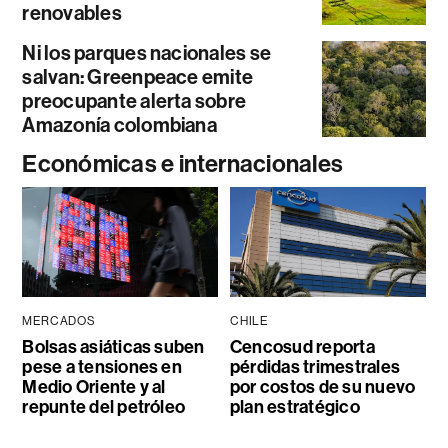
renovables
Ni los parques nacionales se
salvan: Greenpeace emite
preocupante alerta sobre
Amazonía colombiana
Económicas e internacionales
MERCADOS
CHILE
Bolsas asiáticas suben
Cencosud reporta
pese a tensiones en
pérdidas trimestrales
Medio Oriente y al
por costos de su nuevo
repunte del petróleo
plan estratégico