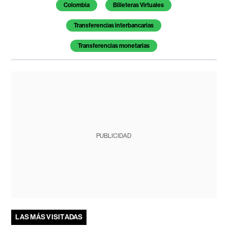
Colombia
Billeteras Virtuales
Transferencias interbancarias
Transferencias monetarias
PUBLICIDAD
LAS MÁS VISITADAS