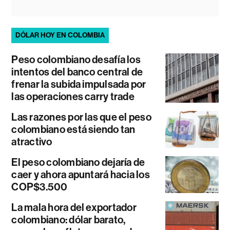
DÓLAR HOY EN COLOMBIA
Peso colombiano desafía los
intentos del banco central de
frenar la subida impulsada por
las operaciones carry trade
Las razones por las que el peso
colombiano está siendo tan
atractivo
El peso colombiano dejaría de
caer y ahora apuntará hacia los
COP$3.500
La mala hora del exportador
colombiano: dólar barato,