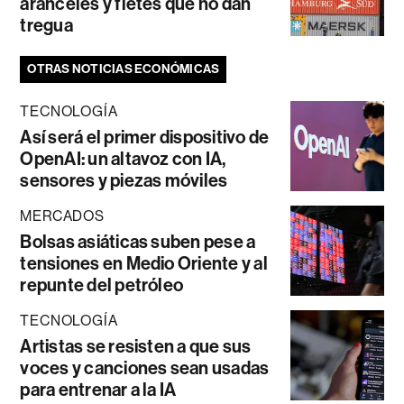
aranceles y fletes que no dan
tregua
OTRAS NOTICIAS ECONÓMICAS
TECNOLOGÍA
Así será el primer dispositivo de
OpenAI: un altavoz con IA,
sensores y piezas móviles
MERCADOS
Bolsas asiáticas suben pese a
tensiones en Medio Oriente y al
repunte del petróleo
TECNOLOGÍA
Artistas se resisten a que sus
voces y canciones sean usadas
para entrenar a la IA