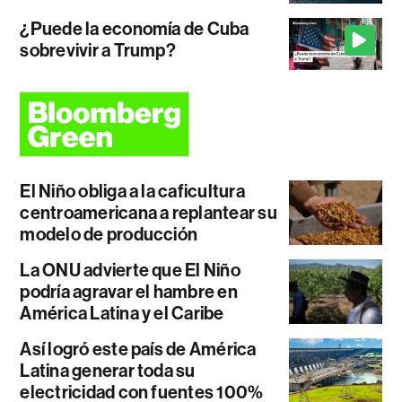
¿Puede la economía de Cuba
sobrevivir a Trump?
El Niño obliga a la caficultura
centroamericana a replantear su
modelo de producción
La ONU advierte que El Niño
podría agravar el hambre en
América Latina y el Caribe
Así logró este país de América
Latina generar toda su
electricidad con fuentes 100%