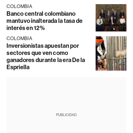
COLOMBIA
Banco central colombiano
mantuvo inalterada la tasa de
interés en 12%
COLOMBIA
Inversionistas apuestan por
sectores que ven como
ganadores durante la era De la
Espriella
PUBLICIDAD