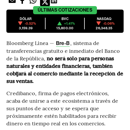
ÚLTIMAS
COTIZACIONES
DÓLAR
BVC
NASDAQ
-0.52%
+1.41%
-0.06%
3,159.39
15,800.00
26,348.35
Bloomberg Línea —
, sistema de
Bre-B
transferencias gratuito e inmediato del Banco
de la República,
no será sólo para personas
naturales y entidades financieras, también
cobijará al comercio mediante la recepción de
sus ventas.
Credibanco, firma de pagos electrónicos,
acaba de unirse a este ecosistema a través de
sus puntos de acceso y se espera que
próximamente estén habilitados para recibir
dinero en tiempo real en los comercios.