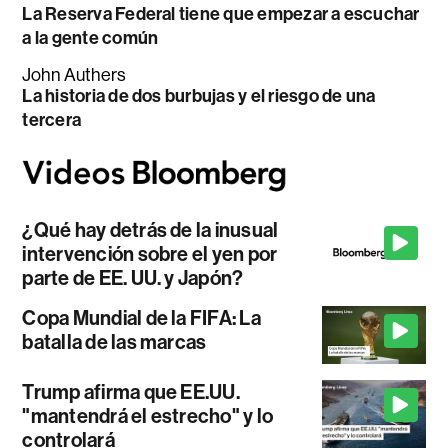
La Reserva Federal tiene que empezar a escuchar
a la gente común
John Authers
La historia de dos burbujas y el riesgo de una
tercera
¿Qué hay detrás de la inusual
intervención sobre el yen por
parte de EE. UU. y Japón?
Copa Mundial de la FIFA: La
batalla de las marcas
Trump afirma que EE.UU.
"mantendrá el estrecho" y lo
controlará