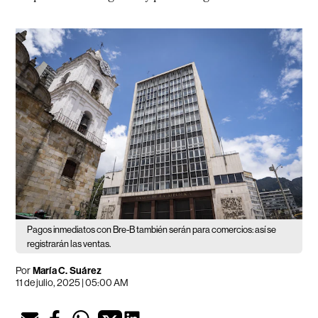
Pagos inmediatos con Bre-B también serán para comercios: así se
registrarán las ventas.
Por
María C. Suárez
11 de julio, 2025 | 05:00 AM