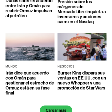
Dudas sobre el acuerdo
Presión sobre los
entre Irán y Omán para
márgenes de
reabrir Ormuz impulsan
MercadoLibre inquieta a
al petróleo
inversores y acciones
caen en el Nasdaq
MUNDO
NEGOCIOS
Irán dice que acuerdo
Burger King dispara sus
con Omán para
ventas en EE.UU. con un
gestionar el estrecho de
nuevo Whopper y una
Ormuz está en su fase
promoción de Star Wars
final
Cargar más