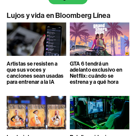
Lujos y vida en Bloomberg Línea
Artistas se resisten a
GTA 6 tendrá un
que sus voces y
adelanto exclusivo en
canciones sean usadas
Netflix: cuándo se
para entrenar a la IA
estrena y a qué hora