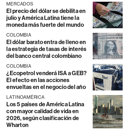
MERCADOS
El precio del dólar se debilita en
julio y América Latina tiene la
moneda más fuerte del mundo
COLOMBIA
El dólar barato entra de lleno en
la estrategia de tasas de interés
del banco central colombiano
COLOMBIA
¿Ecopetrol venderá ISA a GEB?
El efecto en las acciones
envueltas en el negocio del año
LATINOAMÉRICA
Los 5 países de América Latina
con mayor calidad de vida en
2026, según clasificación de
Wharton