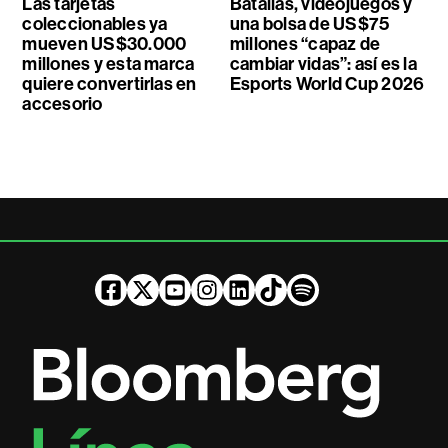
Las tarjetas
Batallas, videojuegos y
coleccionables ya
una bolsa de US$75
mueven US$30.000
millones “capaz de
millones y esta marca
cambiar vidas”: así es la
quiere convertirlas en
Esports World Cup 2026
accesorio