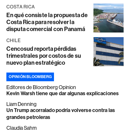
COSTA RICA
En qué consiste la propuesta de
Costa Rica para resolver la
disputa comercial con Panamá
CHILE
Cencosud reporta pérdidas
trimestrales por costos de su
nuevo plan estratégico
OPINIÓN BLOOMBERG
Editores de Bloomberg Opinion
Kevin Warsh tiene que dar algunas explicaciones
Liam Denning
Un Trump acorralado podría volverse contra las
grandes petroleras
Claudia Sahm