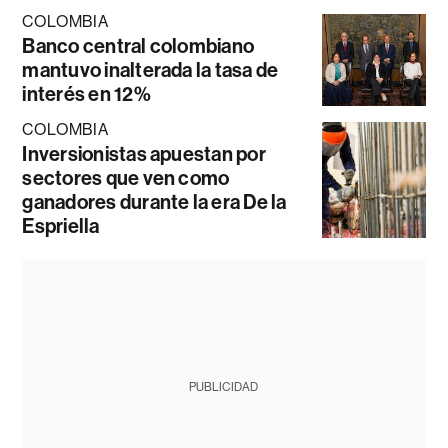
COLOMBIA
Banco central colombiano
mantuvo inalterada la tasa de
interés en 12%
COLOMBIA
Inversionistas apuestan por
sectores que ven como
ganadores durante la era De la
Espriella
PUBLICIDAD