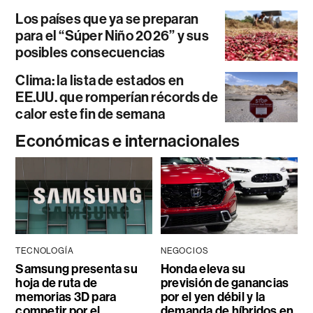
Los países que ya se preparan
para el “Súper Niño 2026” y sus
posibles consecuencias
Clima: la lista de estados en
EE.UU. que romperían récords de
calor este fin de semana
Económicas e internacionales
TECNOLOGÍA
NEGOCIOS
Samsung presenta su
Honda eleva su
hoja de ruta de
previsión de ganancias
memorias 3D para
por el yen débil y la
competir por el
demanda de híbridos en