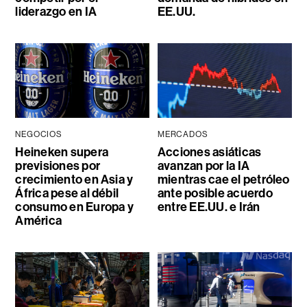
liderazgo en IA
EE.UU.
NEGOCIOS
MERCADOS
Heineken supera
Acciones asiáticas
previsiones por
avanzan por la IA
crecimiento en Asia y
mientras cae el petróleo
África pese al débil
ante posible acuerdo
consumo en Europa y
entre EE.UU. e Irán
América