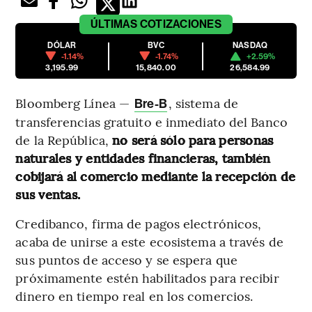
ÚLTIMAS
COTIZACIONES
DÓLAR
BVC
NASDAQ
-1.14%
-1.74%
+2.59%
3,195.99
15,840.00
26,584.99
Bloomberg Línea —
, sistema de
Bre-B
transferencias gratuito e inmediato del Banco
de la República,
no será sólo para personas
naturales y entidades financieras, también
cobijará al comercio mediante la recepción de
sus ventas.
Credibanco, firma de pagos electrónicos,
acaba de unirse a este ecosistema a través de
sus puntos de acceso y se espera que
próximamente estén habilitados para recibir
dinero en tiempo real en los comercios.