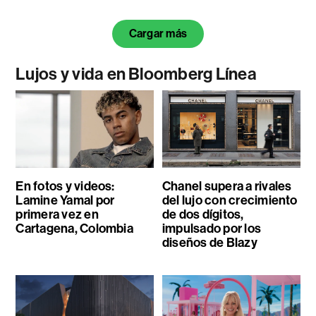
Cargar más
Lujos y vida en Bloomberg Línea
En fotos y videos:
Chanel supera a rivales
Lamine Yamal por
del lujo con crecimiento
primera vez en
de dos dígitos,
Cartagena, Colombia
impulsado por los
diseños de Blazy