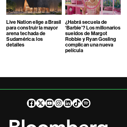
Live Nation elige a Brasil
¿Habrá secuela de
para construir la mayor
‘Barbie’? Los millonarios
arena techada de
sueldos de Margot
Sudamérica: los
Robbie y Ryan Gosling
detalles
complican una nueva
película