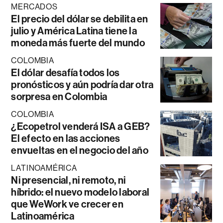
MERCADOS
El precio del dólar se debilita en
julio y América Latina tiene la
moneda más fuerte del mundo
COLOMBIA
El dólar desafía todos los
pronósticos y aún podría dar otra
sorpresa en Colombia
COLOMBIA
¿Ecopetrol venderá ISA a GEB?
El efecto en las acciones
envueltas en el negocio del año
LATINOAMÉRICA
Ni presencial, ni remoto, ni
híbrido: el nuevo modelo laboral
que WeWork ve crecer en
Latinoamérica