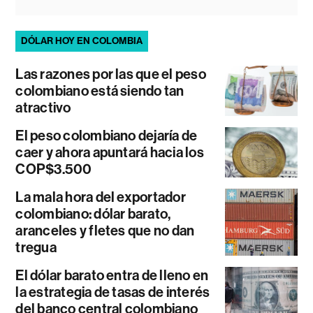
DÓLAR HOY EN COLOMBIA
Las razones por las que el peso
colombiano está siendo tan
atractivo
El peso colombiano dejaría de
caer y ahora apuntará hacia los
COP$3.500
La mala hora del exportador
colombiano: dólar barato,
aranceles y fletes que no dan
tregua
El dólar barato entra de lleno en
la estrategia de tasas de interés
del banco central colombiano