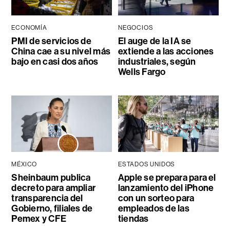
ECONOMÍA
NEGOCIOS
PMI de servicios de
El auge de la IA se
China cae a su nivel más
extiende a las acciones
bajo en casi dos años
industriales, según
Wells Fargo
MÉXICO
ESTADOS UNIDOS
Sheinbaum publica
Apple se prepara para el
decreto para ampliar
lanzamiento del iPhone
transparencia del
con un sorteo para
Gobierno, filiales de
empleados de las
Pemex y CFE
tiendas