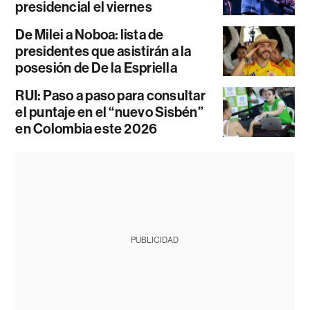
presidencial el viernes
De Milei a Noboa: lista de
presidentes que asistirán a la
posesión de De la Espriella
RUI: Paso a paso para consultar
el puntaje en el “nuevo Sisbén”
en Colombia este 2026
PUBLICIDAD