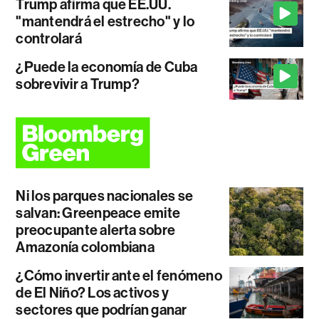
Trump afirma que EE.UU.
"mantendrá el estrecho" y lo
controlará
¿Puede la economía de Cuba
sobrevivir a Trump?
Ni los parques nacionales se
salvan: Greenpeace emite
preocupante alerta sobre
Amazonía colombiana
¿Cómo invertir ante el fenómeno
de El Niño? Los activos y
sectores que podrían ganar