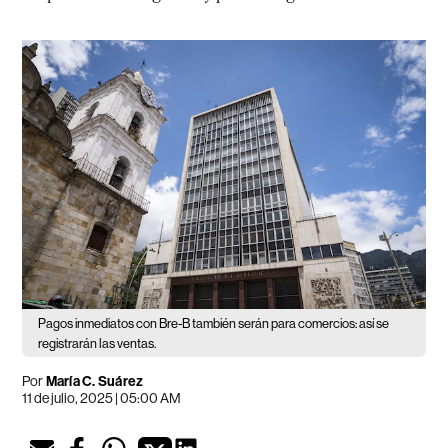
Pagos inmediatos con Bre-B también serán para comercios: así se
registrarán las ventas.
Por
María C. Suárez
11 de julio, 2025 | 05:00 AM