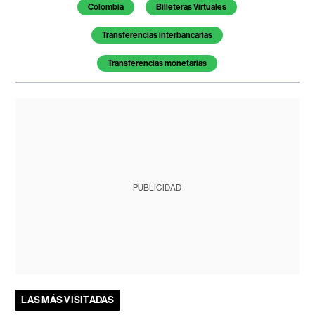
Colombia
Billeteras Virtuales
Transferencias interbancarias
Transferencias monetarias
PUBLICIDAD
LAS MÁS VISITADAS