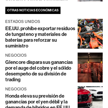
OTRAS NOTICIAS ECONÓMICAS
ESTADOS UNIDOS
EE.UU. prohíbe exportar residuos
de tungsteno y materiales de
baterías para reforzar su
suministro
NEGOCIOS
Glencore dispara sus ganancias
por el auge del cobre y el sólido
desempeño de su división de
trading
NEGOCIOS
Honda eleva su previsión de
ganancias por el yen débil y la
demanda de híbridos en EE.UU.