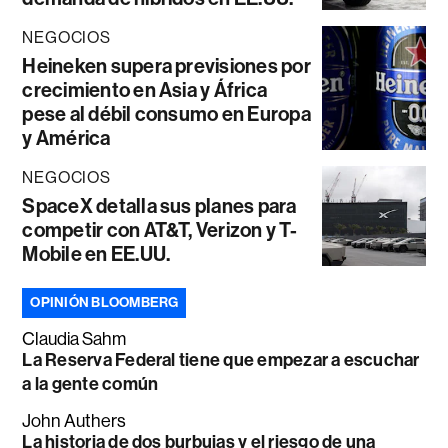
NEGOCIOS
Heineken supera previsiones por
crecimiento en Asia y África
pese al débil consumo en Europa
y América
NEGOCIOS
SpaceX detalla sus planes para
competir con AT&T, Verizon y T-
Mobile en EE.UU.
OPINIÓN BLOOMBERG
Claudia Sahm
La Reserva Federal tiene que empezar a escuchar
a la gente común
John Authers
La historia de dos burbujas y el riesgo de una