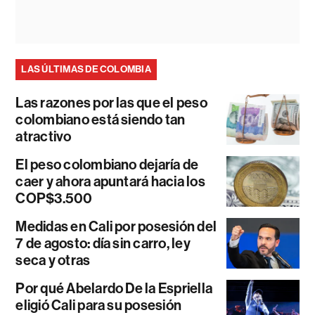
LAS ÚLTIMAS DE COLOMBIA
Las razones por las que el peso
colombiano está siendo tan
atractivo
El peso colombiano dejaría de
caer y ahora apuntará hacia los
COP$3.500
Medidas en Cali por posesión del
7 de agosto: día sin carro, ley
seca y otras
Por qué Abelardo De la Espriella
eligió Cali para su posesión