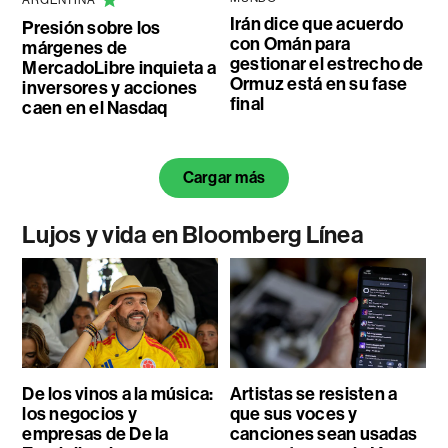
Irán dice que acuerdo
Presión sobre los
con Omán para
márgenes de
gestionar el estrecho de
MercadoLibre inquieta a
Ormuz está en su fase
inversores y acciones
final
caen en el Nasdaq
Cargar más
Lujos y vida en Bloomberg Línea
De los vinos a la música:
Artistas se resisten a
los negocios y
que sus voces y
empresas de De la
canciones sean usadas