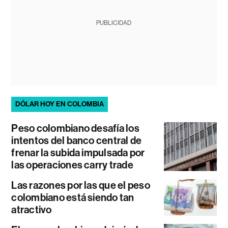
PUBLICIDAD
DÓLAR HOY EN COLOMBIA
Peso colombiano desafía los
intentos del banco central de
frenar la subida impulsada por
las operaciones carry trade
Las razones por las que el peso
colombiano está siendo tan
atractivo