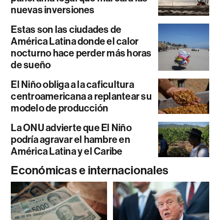
nuevas inversiones
Estas son las ciudades de
América Latina donde el calor
nocturno hace perder más horas
de sueño
El Niño obliga a la caficultura
centroamericana a replantear su
modelo de producción
La ONU advierte que El Niño
podría agravar el hambre en
América Latina y el Caribe
Económicas e internacionales