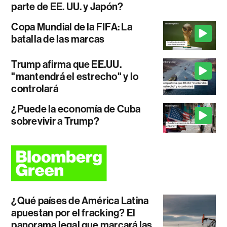
parte de EE. UU. y Japón?
Copa Mundial de la FIFA: La
batalla de las marcas
Trump afirma que EE.UU.
"mantendrá el estrecho" y lo
controlará
¿Puede la economía de Cuba
sobrevivir a Trump?
¿Qué países de América Latina
apuestan por el fracking? El
panorama legal que marcará las