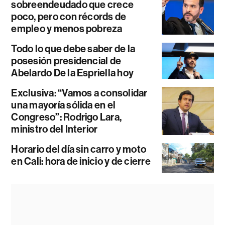
sobreendeudado que crece
poco, pero con récords de
empleo y menos pobreza
Todo lo que debe saber de la
posesión presidencial de
Abelardo De la Espriella hoy
Exclusiva: “Vamos a consolidar
una mayoría sólida en el
Congreso”: Rodrigo Lara,
ministro del Interior
Horario del día sin carro y moto
en Cali: hora de inicio y de cierre