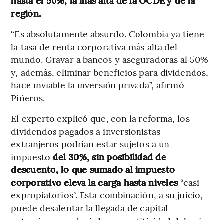
hasta el 50%, la más alta de la OCDE y de la
región.
“Es absolutamente absurdo. Colombia ya tiene
la tasa de renta corporativa más alta del
mundo. Gravar a bancos y aseguradoras al 50%
y, además, eliminar beneficios para dividendos,
hace inviable la inversión privada”, afirmó
Piñeros.
El experto explicó que, con la reforma, los
dividendos pagados a inversionistas
extranjeros podrían estar sujetos a un
impuesto
del 30%, sin posibilidad de
descuento, lo que sumado al impuesto
corporativo eleva la carga hasta niveles
“casi
expropiatorios”. Esta combinación, a su juicio,
puede desalentar la llegada de capital