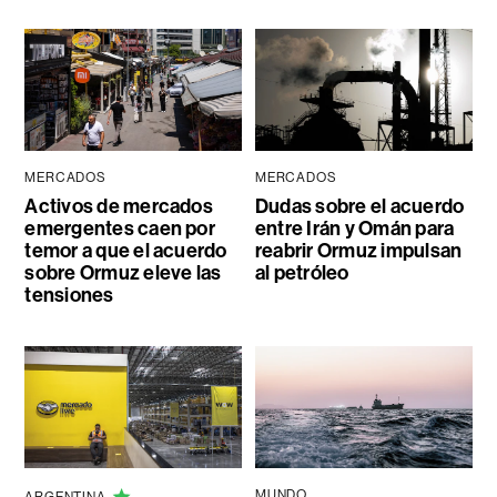
MERCADOS
MERCADOS
Activos de mercados
Dudas sobre el acuerdo
emergentes caen por
entre Irán y Omán para
temor a que el acuerdo
reabrir Ormuz impulsan
sobre Ormuz eleve las
al petróleo
tensiones
MUNDO
ARGENTINA