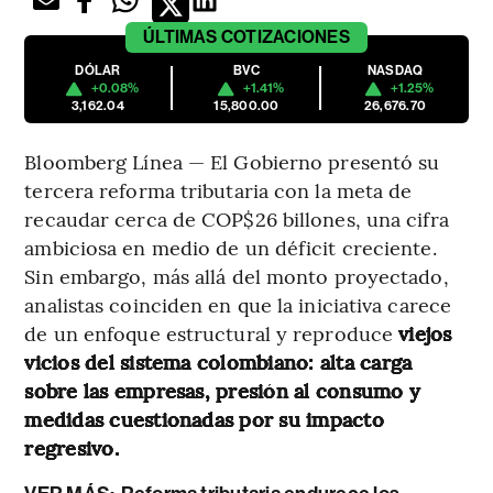
ÚLTIMAS
COTIZACIONES
DÓLAR
BVC
NASDAQ
+0.08%
+1.41%
+1.25%
3,162.04
15,800.00
26,676.70
Bloomberg Línea — El Gobierno presentó su
tercera reforma tributaria con la meta de
recaudar cerca de COP$26 billones, una cifra
ambiciosa en medio de un déficit creciente.
Sin embargo, más allá del monto proyectado,
analistas coinciden en que la iniciativa carece
de un enfoque estructural y reproduce
viejos
vicios del sistema colombiano: alta carga
sobre las empresas, presión al consumo y
medidas cuestionadas por su impacto
regresivo.