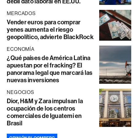
débil dato laboral en EE.UU.
MERCADOS
Vender euros para comprar
yenes aumenta el riesgo
geopolítico, advierte BlackRock
ECONOMÍA
¿Qué países de América Latina
apuestan por el fracking? El
panorama legal que marcará las
nuevas inversiones
NEGOCIOS
Dior, H&M y Zara impulsan la
ocupación de los centros
comerciales de Iguatemi en
Brasil