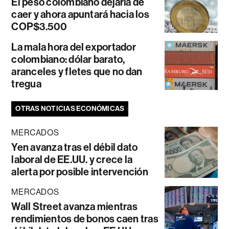
El peso colombiano dejaría de
caer y ahora apuntará hacia los
COP$3.500
La mala hora del exportador
colombiano: dólar barato,
aranceles y fletes que no dan
tregua
OTRAS NOTICIAS ECONÓMICAS
MERCADOS
Yen avanza tras el débil dato
laboral de EE.UU. y crece la
alerta por posible intervención
MERCADOS
Wall Street avanza mientras
rendimientos de bonos caen tras