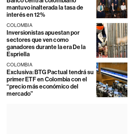
Banco central colombiano
mantuvo inalterada la tasa de
interés en 12%
COLOMBIA
Inversionistas apuestan por
sectores que ven como
ganadores durante la era De la
Espriella
COLOMBIA
Exclusiva: BTG Pactual tendrá su
primer ETF en Colombia con el
“precio más económico del
mercado”