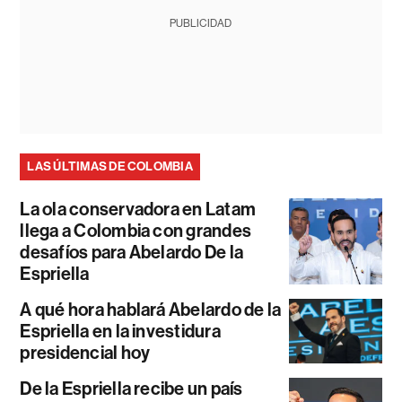
PUBLICIDAD
LAS ÚLTIMAS DE COLOMBIA
La ola conservadora en Latam
llega a Colombia con grandes
desafíos para Abelardo De la
Espriella
A qué hora hablará Abelardo de la
Espriella en la investidura
presidencial hoy
De la Espriella recibe un país