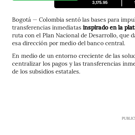
3,175.95
Bogotá — Colombia sentó las bases para impul
transferencias inmediatas
inspirado en la pla
ruta con el Plan Nacional de Desarrollo, que d
esa dirección por medio del banco central.
En medio de un entorno creciente de las solu
centralizar los pagos y las transferencias inm
de los subsidios estatales.
PUBLIC