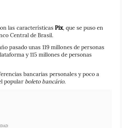
on las características
Pix
, que se puso en
co Central de Brasil.
l año pasado unas 119 millones de personas
plataforma y 115 millones de personas
erencias bancarias personales y poco a
el popular
boleto bancário.
IDAD