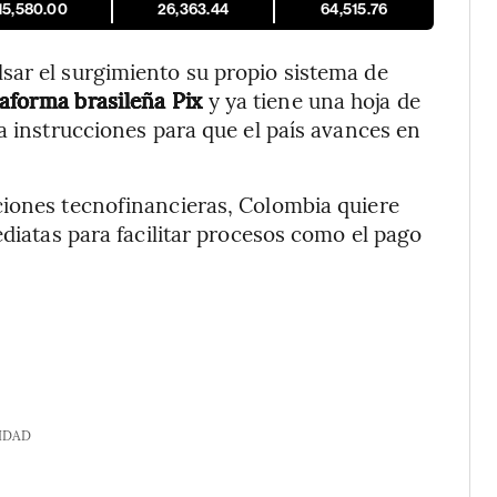
15,580.00
26,363.44
64,515.76
sar el surgimiento su propio sistema de
taforma brasileña Pix
y ya tiene una hoja de
a instrucciones para que el país avances en
ciones tecnofinancieras, Colombia quiere
ediatas para facilitar procesos como el pago
IDAD