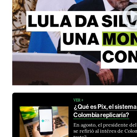
VER +
¿Qué es Pix, el sistem
Colombia replicaría?
En agosto, el presidente de
se refirió al intéres de Co
trata?