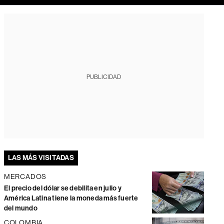
PUBLICIDAD
LAS MÁS VISITADAS
MERCADOS
El precio del dólar se debilita en julio y
América Latina tiene la moneda más fuerte
del mundo
COLOMBIA