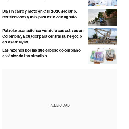
Día sin carro y moto en Cali 2026: Horario,
restricciones y más para este 7 de agosto
Petrolera canadiense venderá sus activos en
Colombia y Ecuador para centrar su negocio
en Azerbaiyán
Las razones por las que el peso colombiano
está siendo tan atractivo
PUBLICIDAD