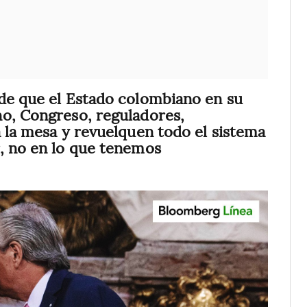
 de que el Estado colombiano en su
no, Congreso, reguladores,
a la mesa y revuelquen todo el sistema
r, no en lo que tenemos