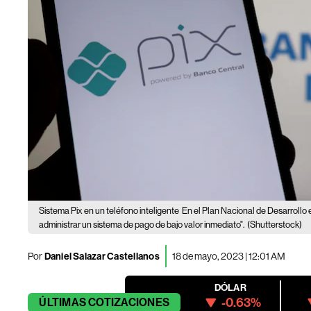
Sistema Pix en un teléfono inteligente
En el Plan Nacional de Desarrollo 
administrar un sistema de pago de bajo valor inmediato".
(Shutterstock)
Por
Daniel Salazar Castellanos
18 de mayo, 2023 | 12:01 AM
DÓLAR
-0.63%
ÚLTIMAS
COTIZACIONES