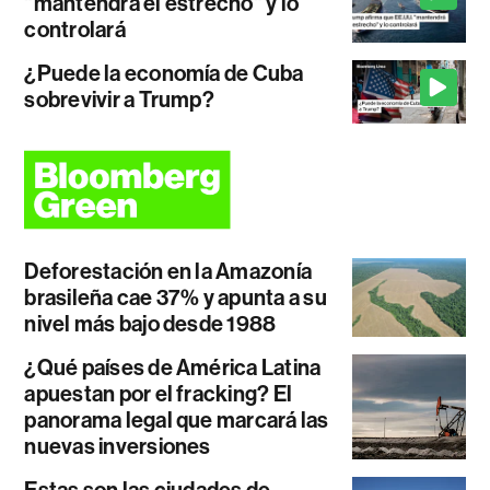
"mantendrá el estrecho" y lo
controlará
¿Puede la economía de Cuba
sobrevivir a Trump?
Deforestación en la Amazonía
brasileña cae 37% y apunta a su
nivel más bajo desde 1988
¿Qué países de América Latina
apuestan por el fracking? El
panorama legal que marcará las
nuevas inversiones
Estas son las ciudades de