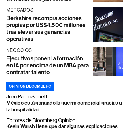
MERCADOS
Berkshire recompra acciones
propias por US$4.500 millones
tras elevar sus ganancias
operativas
NEGOCIOS
Ejecutivos ponen la formación
en IA por encima de un MBA para
contratar talento
OPINIÓN BLOOMBERG
Juan Pablo Spinetto
México está ganando la guerra comercial gracias a
la hospitalidad
Editores de Bloomberg Opinion
Kevin Warsh tiene que dar algunas explicaciones