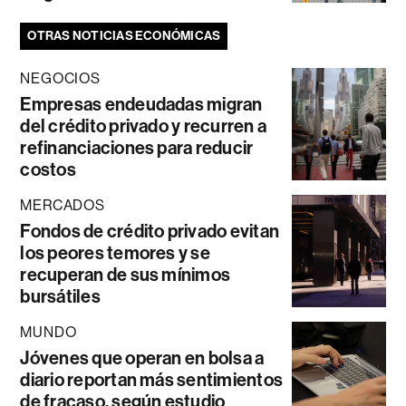
OTRAS NOTICIAS ECONÓMICAS
NEGOCIOS
Empresas endeudadas migran
del crédito privado y recurren a
refinanciaciones para reducir
costos
MERCADOS
Fondos de crédito privado evitan
los peores temores y se
recuperan de sus mínimos
bursátiles
MUNDO
Jóvenes que operan en bolsa a
diario reportan más sentimientos
de fracaso, según estudio