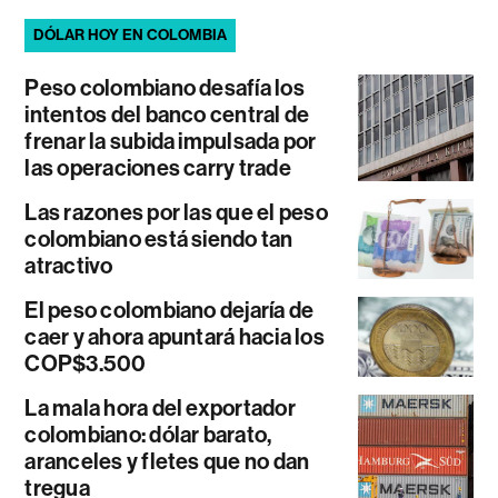
DÓLAR HOY EN COLOMBIA
Peso colombiano desafía los
intentos del banco central de
frenar la subida impulsada por
las operaciones carry trade
Las razones por las que el peso
colombiano está siendo tan
atractivo
El peso colombiano dejaría de
caer y ahora apuntará hacia los
COP$3.500
La mala hora del exportador
colombiano: dólar barato,
aranceles y fletes que no dan
tregua