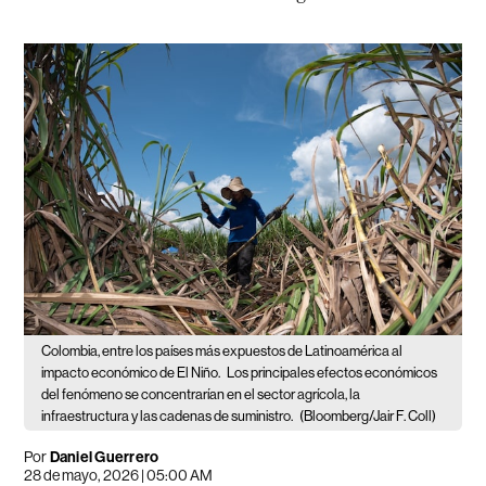
Colombia, entre los países más expuestos de Latinoamérica al
impacto económico de El Niño.
Los principales efectos económicos
del fenómeno se concentrarían en el sector agrícola, la
infraestructura y las cadenas de suministro.
(Bloomberg/Jair F. Coll)
Por
Daniel Guerrero
28 de mayo, 2026 | 05:00 AM