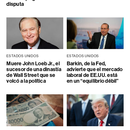
disputa
ESTADOS UNIDOS
ESTADOS UNIDOS
Muere John Loeb Jr., el
Barkin, de la Fed,
sucesor de una dinastía
advierte que el mercado
de Wall Street que se
laboral de EE.UU. está
volcó a la política
en un “equilibrio débil”