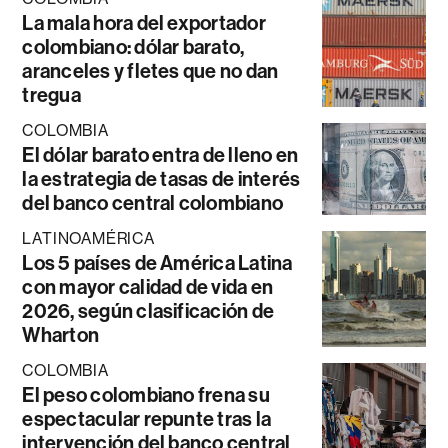
La mala hora del exportador
colombiano: dólar barato,
aranceles y fletes que no dan
tregua
COLOMBIA
El dólar barato entra de lleno en
la estrategia de tasas de interés
del banco central colombiano
LATINOAMÉRICA
Los 5 países de América Latina
con mayor calidad de vida en
2026, según clasificación de
Wharton
COLOMBIA
El peso colombiano frena su
espectacular repunte tras la
intervención del banco central