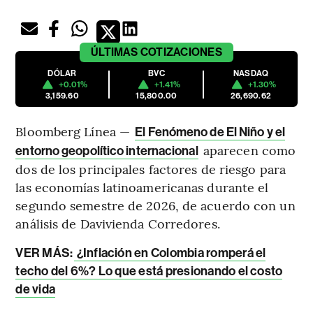
ÚLTIMAS
COTIZACIONES
DÓLAR
BVC
NASDAQ
+0.01%
+1.41%
+1.30%
3,159.60
15,800.00
26,690.62
Bloomberg Línea —
El Fenómeno de El Niño y el
aparecen como
entorno geopolítico internacional
dos de los principales factores de riesgo para
las economías latinoamericanas durante el
segundo semestre de 2026, de acuerdo con un
análisis de Davivienda Corredores.
VER MÁS:
¿Inflación en Colombia romperá el
techo del 6%? Lo que está presionando el costo
de vida