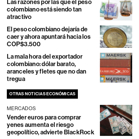
Las razones por las que el peso
colombiano está siendo tan
atractivo
El peso colombiano dejaría de
caer y ahora apuntará hacia los
COP$3.500
La mala hora del exportador
colombiano: dólar barato,
aranceles y fletes que no dan
tregua
OTRAS NOTICIAS ECONÓMICAS
MERCADOS
Vender euros para comprar
yenes aumenta el riesgo
geopolítico, advierte BlackRock