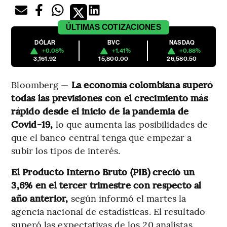
ÚLTIMAS
COTIZACIONES
DÓLAR
BVC
NASDAQ
+0.08%
+1.41%
+0.88%
3,161.92
15,800.00
26,580.50
Bloomberg —
La economía colombiana superó
todas las previsiones con el crecimiento más
rápido desde el inicio de la pandemia de
Covid-19,
lo que aumenta las posibilidades de
que el banco central tenga que empezar a
subir los tipos de interés.
El Producto Interno Bruto (PIB) creció un
3,6% en el tercer trimestre con respecto al
año anterior,
según informó el martes la
agencia nacional de estadísticas. El resultado
superó las expectativas de los 20 analistas