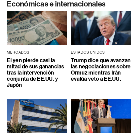
Económicas e internacionales
MERCADOS
ESTADOS UNIDOS
El yen pierde casi la
Trump dice que avanzan
mitad de sus ganancias
las negociaciones sobre
tras la intervención
Ormuz mientras Irán
conjunta de EE.UU. y
evalúa veto a EE.UU.
Japón