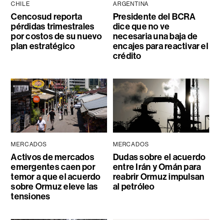
CHILE
ARGENTINA
Cencosud reporta
Presidente del BCRA
pérdidas trimestrales
dice que no ve
por costos de su nuevo
necesaria una baja de
plan estratégico
encajes para reactivar el
crédito
MERCADOS
MERCADOS
Activos de mercados
Dudas sobre el acuerdo
emergentes caen por
entre Irán y Omán para
temor a que el acuerdo
reabrir Ormuz impulsan
sobre Ormuz eleve las
al petróleo
tensiones