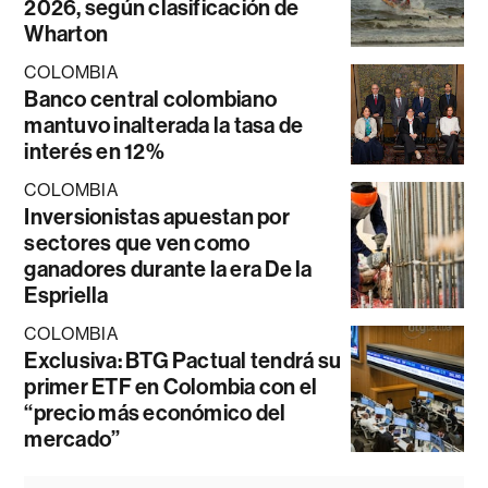
2026, según clasificación de
Wharton
COLOMBIA
Banco central colombiano
mantuvo inalterada la tasa de
interés en 12%
COLOMBIA
Inversionistas apuestan por
sectores que ven como
ganadores durante la era De la
Espriella
COLOMBIA
Exclusiva: BTG Pactual tendrá su
primer ETF en Colombia con el
“precio más económico del
mercado”