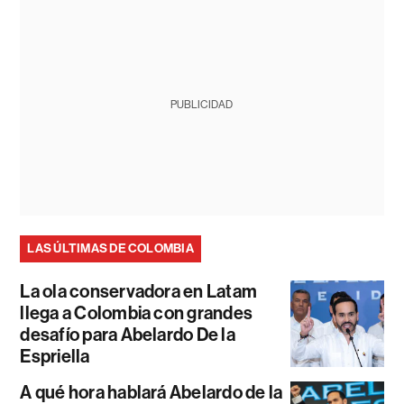
PUBLICIDAD
LAS ÚLTIMAS DE COLOMBIA
La ola conservadora en Latam
llega a Colombia con grandes
desafío para Abelardo De la
Espriella
A qué hora hablará Abelardo de la