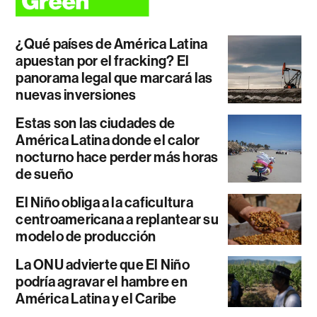
¿Qué países de América Latina
apuestan por el fracking? El
panorama legal que marcará las
nuevas inversiones
Estas son las ciudades de
América Latina donde el calor
nocturno hace perder más horas
de sueño
El Niño obliga a la caficultura
centroamericana a replantear su
modelo de producción
La ONU advierte que El Niño
podría agravar el hambre en
América Latina y el Caribe