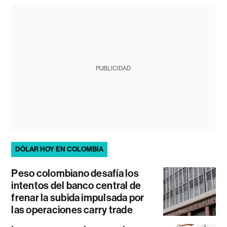
PUBLICIDAD
DÓLAR HOY EN COLOMBIA
Peso colombiano desafía los
intentos del banco central de
frenar la subida impulsada por
las operaciones carry trade