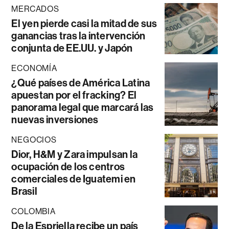
MERCADOS
El yen pierde casi la mitad de sus
ganancias tras la intervención
conjunta de EE.UU. y Japón
ECONOMÍA
¿Qué países de América Latina
apuestan por el fracking? El
panorama legal que marcará las
nuevas inversiones
NEGOCIOS
Dior, H&M y Zara impulsan la
ocupación de los centros
comerciales de Iguatemi en
Brasil
COLOMBIA
De la Espriella recibe un país