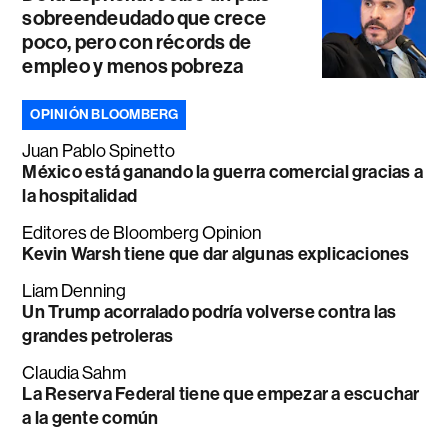
sobreendeudado que crece
poco, pero con récords de
empleo y menos pobreza
OPINIÓN BLOOMBERG
Juan Pablo Spinetto
México está ganando la guerra comercial gracias a
la hospitalidad
Editores de Bloomberg Opinion
Kevin Warsh tiene que dar algunas explicaciones
Liam Denning
Un Trump acorralado podría volverse contra las
grandes petroleras
Claudia Sahm
La Reserva Federal tiene que empezar a escuchar
a la gente común