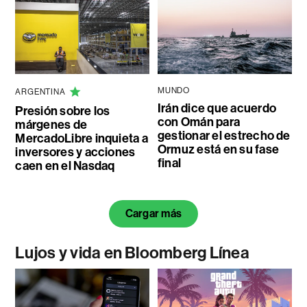
MUNDO
ARGENTINA
Irán dice que acuerdo
Presión sobre los
con Omán para
márgenes de
gestionar el estrecho de
MercadoLibre inquieta a
Ormuz está en su fase
inversores y acciones
final
caen en el Nasdaq
Cargar más
Lujos y vida en Bloomberg Línea