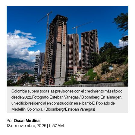
Colombia supera todas las previsiones con el crecimiento más rápido
desde 2022. Fotógrafo: Esteban Vanegas / Bloomberg
En la imagen,
un edificio residencial en construcción en el barrio El Poblado de
Medellín, Colombia.
(Bloomberg/Esteban Vanegas)
Por
Oscar Medina
18 de noviembre, 2025 | 11:57 AM