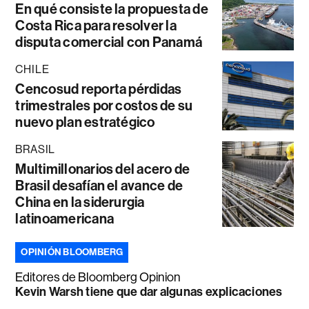
En qué consiste la propuesta de
Costa Rica para resolver la
disputa comercial con Panamá
CHILE
Cencosud reporta pérdidas
trimestrales por costos de su
nuevo plan estratégico
BRASIL
Multimillonarios del acero de
Brasil desafían el avance de
China en la siderurgia
latinoamericana
OPINIÓN BLOOMBERG
Editores de Bloomberg Opinion
Kevin Warsh tiene que dar algunas explicaciones