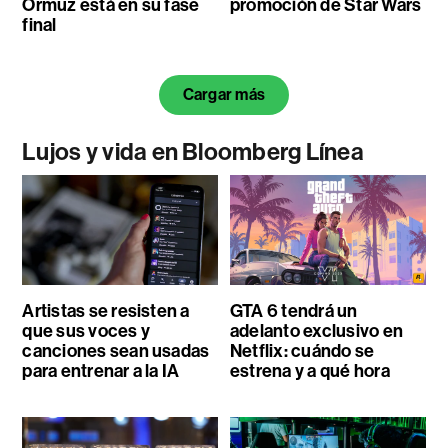
Ormuz está en su fase
promoción de Star Wars
final
Cargar más
Lujos y vida en Bloomberg Línea
Artistas se resisten a
GTA 6 tendrá un
que sus voces y
adelanto exclusivo en
canciones sean usadas
Netflix: cuándo se
para entrenar a la IA
estrena y a qué hora