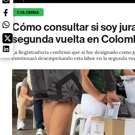
COLOMBIA
Cómo consultar si soy jur
segunda vuelta en Colom
La Registraduría confirmó que si fue designado como ju
continuará desempeñando esta labor en la segunda vuel