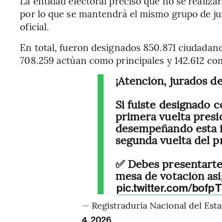
La entidad electoral precisó que no se realiza
por lo que se mantendrá el mismo grupo de ju
oficial.
En total, fueron designados 850.871 ciudadanos
708.259 actúan como principales y 142.612 c
¡Atención, jurados d
Si fuiste designado 
primera vuelta presi
desempeñando esta i
segunda vuelta del p
✅ Debes presentarte
mesa de votación asi
pic.twitter.com/bof
— Registraduría Nacional del Esta
4, 2026