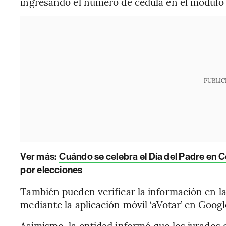
ingresando el número de cédula en el módulo 
PUBLIC
Ver más:
Cuándo se celebra el Día del Padre en 
por elecciones
También pueden verificar la información en las
mediante la aplicación móvil ‘aVotar’ en Googl
Asimismo, la entidad informó que los jurados 