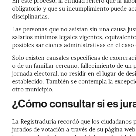
En este proceso, la entidad reiteró que la labo
obligatorio y que su incumplimiento puede a
disciplinarias.
Las personas que no asistan sin una causa jus
salarios mínimos legales vigentes, equivalent
posibles sanciones administrativas en el caso 
Solo existen causales específicas de exonerac
o de un familiar cercano, fallecimiento de un 
jornada electoral, no residir en el lugar de de
establecido. También se contempla la excepció
otro municipio.
¿Cómo consultar si es jur
La Registraduría recordó que los ciudadanos 
jurados de votación a través de su página web