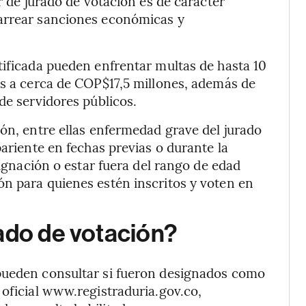
r de jurado de votación es de carácter
carrear sanciones económicas y
tificada pueden enfrentar multas de hasta 10
es a cerca de COP$17,5 millones, además de
de servidores públicos.
ión, entre ellas enfermedad grave del jurado
pariente en fechas previas o durante la
signación o estar fuera del rango de edad
n para quienes estén inscritos y voten en
ado de votación?
pueden consultar si fueron designados como
 oficial www.registraduria.gov.co,