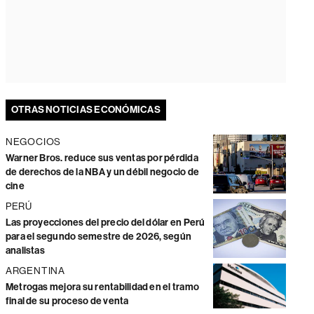
OTRAS NOTICIAS ECONÓMICAS
NEGOCIOS
Warner Bros. reduce sus ventas por pérdida
de derechos de la NBA y un débil negocio de
cine
PERÚ
Las proyecciones del precio del dólar en Perú
para el segundo semestre de 2026, según
analistas
ARGENTINA
Metrogas mejora su rentabilidad en el tramo
final de su proceso de venta