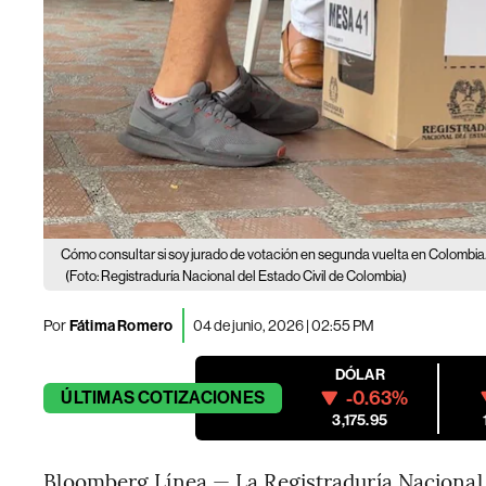
Cómo consultar si soy jurado de votación en segunda vuelta en Colombia
(Foto: Registraduría Nacional del Estado Civil de Colombia)
Por
Fátima Romero
04 de junio, 2026 | 02:55 PM
DÓLAR
-0.63%
ÚLTIMAS
COTIZACIONES
3,175.95
Bloomberg Línea — La Registraduría Nacional 