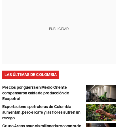
PUBLICIDAD
LAS ÚLTIMAS DE COLOMBIA
Precios por guerra en Medio Oriente
compensaron caída de producción de
Ecopetrol
Exportaciones petroleras de Colombia
aumentan, pero el café y las flores sufren un
rezago
Grupo Argos anuncia millonaria recompra de