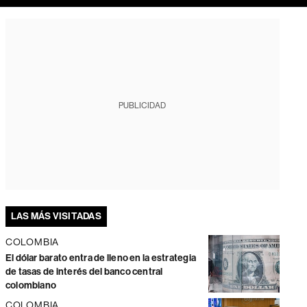
PUBLICIDAD
LAS MÁS VISITADAS
COLOMBIA
El dólar barato entra de lleno en la estrategia
de tasas de interés del banco central
colombiano
COLOMBIA