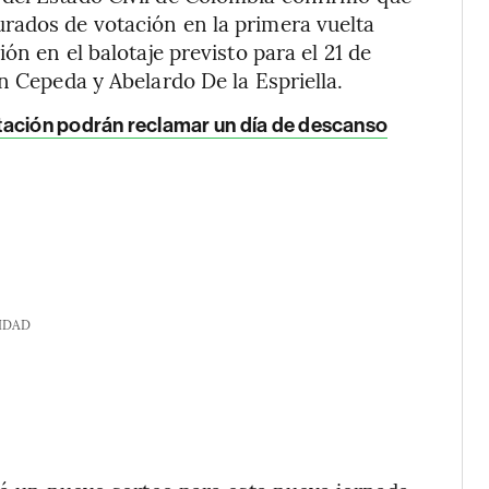
rados de votación en la primera vuelta
ón en el balotaje previsto para el 21 de
n Cepeda y Abelardo De la Espriella.
tación podrán reclamar un día de descanso
IDAD