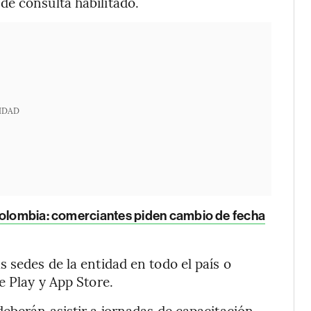
de consulta habilitado.
IDAD
Colombia: comerciantes piden cambio de fecha
 sedes de la entidad en todo el país o
e Play y App Store.
deberán asistir a jornadas de capacitación