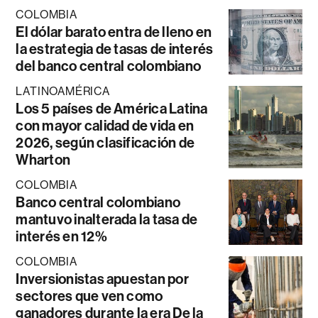
COLOMBIA
El dólar barato entra de lleno en
la estrategia de tasas de interés
del banco central colombiano
LATINOAMÉRICA
Los 5 países de América Latina
con mayor calidad de vida en
2026, según clasificación de
Wharton
COLOMBIA
Banco central colombiano
mantuvo inalterada la tasa de
interés en 12%
COLOMBIA
Inversionistas apuestan por
sectores que ven como
ganadores durante la era De la