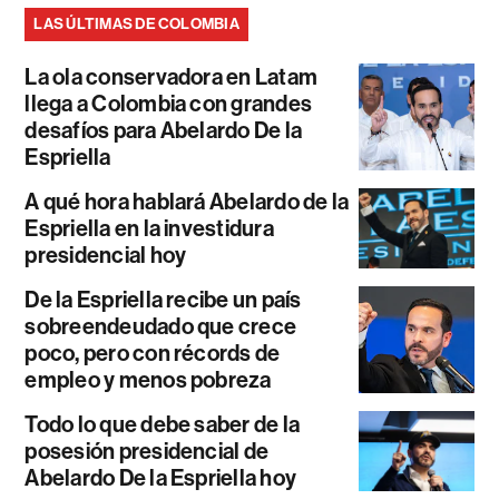
LAS ÚLTIMAS DE COLOMBIA
La ola conservadora en Latam
llega a Colombia con grandes
desafíos para Abelardo De la
Espriella
A qué hora hablará Abelardo de la
Espriella en la investidura
presidencial hoy
De la Espriella recibe un país
sobreendeudado que crece
poco, pero con récords de
empleo y menos pobreza
Todo lo que debe saber de la
posesión presidencial de
Abelardo De la Espriella hoy