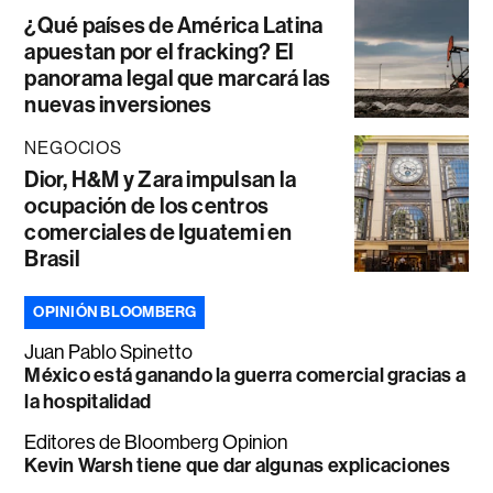
¿Qué países de América Latina
apuestan por el fracking? El
panorama legal que marcará las
nuevas inversiones
NEGOCIOS
Dior, H&M y Zara impulsan la
ocupación de los centros
comerciales de Iguatemi en
Brasil
OPINIÓN BLOOMBERG
Juan Pablo Spinetto
México está ganando la guerra comercial gracias a
la hospitalidad
Editores de Bloomberg Opinion
Kevin Warsh tiene que dar algunas explicaciones