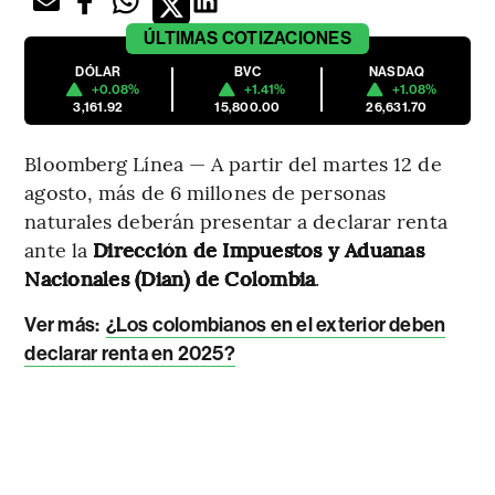
ÚLTIMAS
COTIZACIONES
DÓLAR
BVC
NASDAQ
+0.08%
+1.41%
+1.08%
3,161.92
15,800.00
26,631.70
Bloomberg Línea — A partir del martes 12 de
agosto, más de 6 millones de personas
naturales deberán presentar a declarar renta
ante la
Dirección de Impuestos y Aduanas
Nacionales (Dian) de Colombia
.
Ver más:
¿Los colombianos en el exterior deben
declarar renta en 2025?