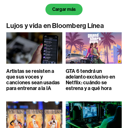
Cargar más
Lujos y vida en Bloomberg Línea
Artistas se resisten a
GTA 6 tendrá un
que sus voces y
adelanto exclusivo en
canciones sean usadas
Netflix: cuándo se
para entrenar a la IA
estrena y a qué hora