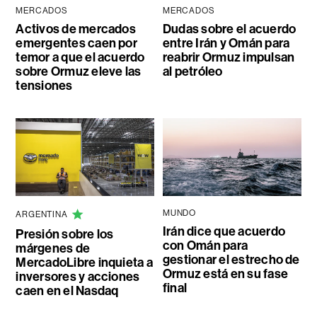
MERCADOS
MERCADOS
Activos de mercados
Dudas sobre el acuerdo
emergentes caen por
entre Irán y Omán para
temor a que el acuerdo
reabrir Ormuz impulsan
sobre Ormuz eleve las
al petróleo
tensiones
MUNDO
ARGENTINA
Irán dice que acuerdo
Presión sobre los
con Omán para
márgenes de
gestionar el estrecho de
MercadoLibre inquieta a
Ormuz está en su fase
inversores y acciones
final
caen en el Nasdaq