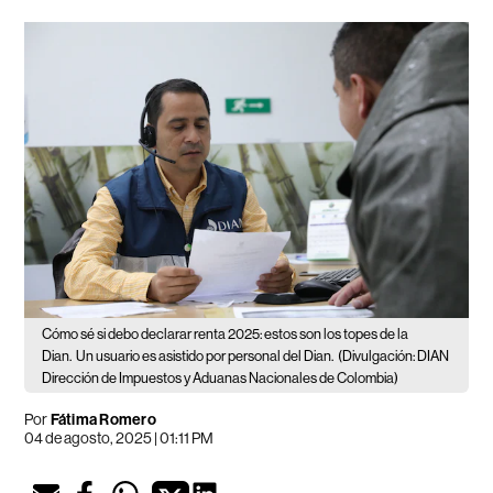
Cómo sé si debo declarar renta 2025: estos son los topes de la
Dian.
Un usuario es asistido por personal del Dian.
(Divulgación: DIAN
Dirección de Impuestos y Aduanas Nacionales de Colombia)
Por
Fátima Romero
04 de agosto, 2025 | 01:11 PM