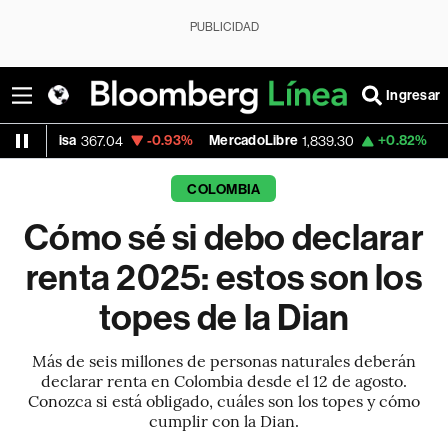
PUBLICIDAD
Ingresar
-0.93%
MercadoLibre
+0.82%
Banco de Bog
367.04
1,839.30
COLOMBIA
Cómo sé si debo declarar
renta 2025: estos son los
topes de la Dian
Más de seis millones de personas naturales deberán
declarar renta en Colombia desde el 12 de agosto.
Conozca si está obligado, cuáles son los topes y cómo
cumplir con la Dian.