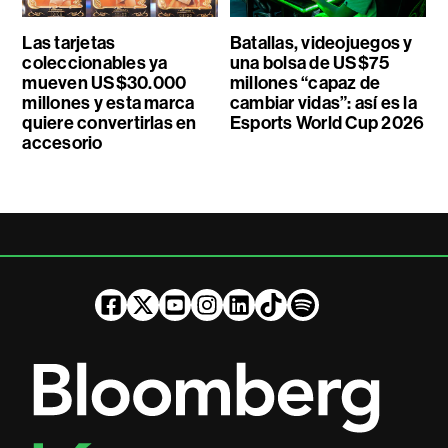
Las tarjetas
Batallas, videojuegos y
coleccionables ya
una bolsa de US$75
mueven US$30.000
millones “capaz de
millones y esta marca
cambiar vidas”: así es la
quiere convertirlas en
Esports World Cup 2026
accesorio