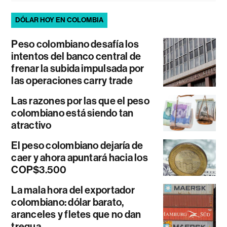
DÓLAR HOY EN COLOMBIA
Peso colombiano desafía los
intentos del banco central de
frenar la subida impulsada por
las operaciones carry trade
Las razones por las que el peso
colombiano está siendo tan
atractivo
El peso colombiano dejaría de
caer y ahora apuntará hacia los
COP$3.500
La mala hora del exportador
colombiano: dólar barato,
aranceles y fletes que no dan
tregua