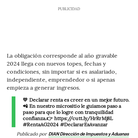
PUBLICIDAD
La obligación corresponde al año gravable
2024 llega con nuevos topes, fechas y
condiciones, sin importar si es asalariado,
independiente, emprendedor o si apenas
empieza a generar ingresos.
💛 Declarar renta es creer en un mejor futuro.
📲 En nuestro micrositio le guiamos paso a
paso para que lo logre con tranquilidad
confianza.👉 https://cutt.ly/HrRrMj8L
#RentaAG2024 #DeclararEsAvanzar
Publicado por
DIAN Dirección de Impuestos y Aduanas