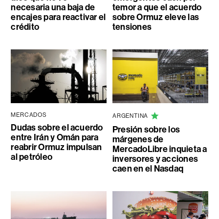
necesaria una baja de
temor a que el acuerdo
encajes para reactivar el
sobre Ormuz eleve las
crédito
tensiones
MERCADOS
ARGENTINA
Dudas sobre el acuerdo
Presión sobre los
entre Irán y Omán para
márgenes de
reabrir Ormuz impulsan
MercadoLibre inquieta a
al petróleo
inversores y acciones
caen en el Nasdaq