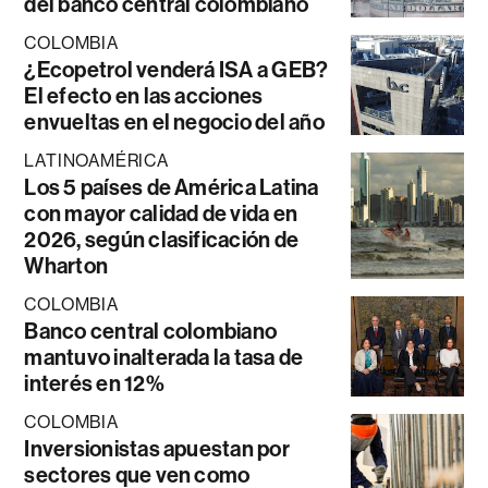
del banco central colombiano
COLOMBIA
¿Ecopetrol venderá ISA a GEB?
El efecto en las acciones
envueltas en el negocio del año
LATINOAMÉRICA
Los 5 países de América Latina
con mayor calidad de vida en
2026, según clasificación de
Wharton
COLOMBIA
Banco central colombiano
mantuvo inalterada la tasa de
interés en 12%
COLOMBIA
Inversionistas apuestan por
sectores que ven como