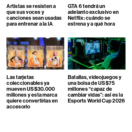
Artistas se resisten a
GTA 6 tendrá un
que sus voces y
adelanto exclusivo en
canciones sean usadas
Netflix: cuándo se
para entrenar a la IA
estrena y a qué hora
Las tarjetas
Batallas, videojuegos y
coleccionables ya
una bolsa de US$75
mueven US$30.000
millones “capaz de
millones y esta marca
cambiar vidas”: así es la
quiere convertirlas en
Esports World Cup 2026
accesorio