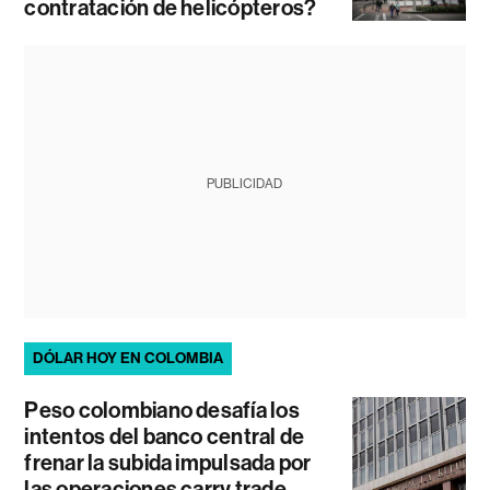
contratación de helicópteros?
PUBLICIDAD
DÓLAR HOY EN COLOMBIA
Peso colombiano desafía los
intentos del banco central de
frenar la subida impulsada por
las operaciones carry trade