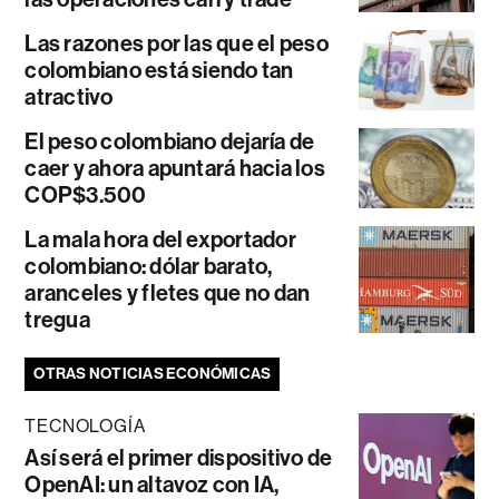
Las razones por las que el peso
colombiano está siendo tan
atractivo
El peso colombiano dejaría de
caer y ahora apuntará hacia los
COP$3.500
La mala hora del exportador
colombiano: dólar barato,
aranceles y fletes que no dan
tregua
OTRAS NOTICIAS ECONÓMICAS
TECNOLOGÍA
Así será el primer dispositivo de
OpenAI: un altavoz con IA,