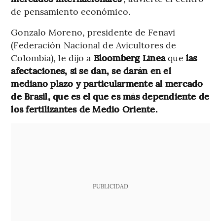
de pensamiento económico.
Gonzalo Moreno, presidente de Fenavi
(Federación Nacional de Avicultores de
Colombia), le dijo a
Bloomberg Línea
que
las
afectaciones, si se dan, se darán en el
mediano plazo y particularmente al mercado
de Brasil, que es el que es más dependiente de
los fertilizantes de Medio Oriente.
PUBLICIDAD