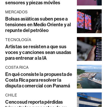
sensores y piezas móviles
MERCADOS
Bolsas asiáticas suben pese a
tensiones en Medio Oriente y al
repunte del petróleo
TECNOLOGÍA
Artistas se resisten a que sus
voces y canciones sean usadas
para entrenar a la IA
COSTA RICA
En qué consiste la propuesta de
Costa Rica para resolver la
disputa comercial con Panamá
CHILE
Cencosud reporta pérdidas