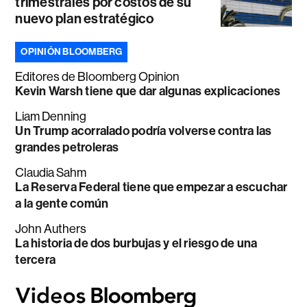
trimestrales por costos de su
nuevo plan estratégico
OPINIÓN BLOOMBERG
Editores de Bloomberg Opinion
Kevin Warsh tiene que dar algunas explicaciones
Liam Denning
Un Trump acorralado podría volverse contra las
grandes petroleras
Claudia Sahm
La Reserva Federal tiene que empezar a escuchar
a la gente común
John Authers
La historia de dos burbujas y el riesgo de una
tercera