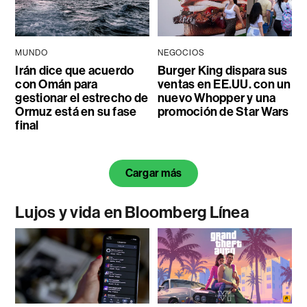
MUNDO
NEGOCIOS
Irán dice que acuerdo
Burger King dispara sus
con Omán para
ventas en EE.UU. con un
gestionar el estrecho de
nuevo Whopper y una
Ormuz está en su fase
promoción de Star Wars
final
Cargar más
Lujos y vida en Bloomberg Línea