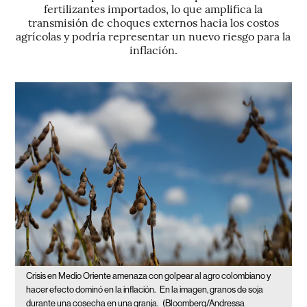
fertilizantes importados, lo que amplifica la
transmisión de choques externos hacia los costos
agrícolas y podría representar un nuevo riesgo para la
inflación.
Crisis en Medio Oriente amenaza con golpear al agro colombiano y
hacer efecto dominó en la inflación.
En la imagen, granos de soja
durante una cosecha en una granja.
(Bloomberg/Andressa