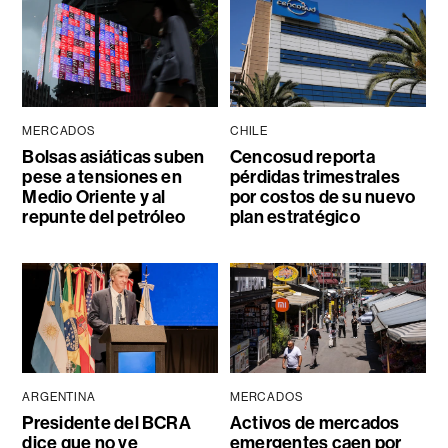
MERCADOS
CHILE
Bolsas asiáticas suben
Cencosud reporta
pese a tensiones en
pérdidas trimestrales
Medio Oriente y al
por costos de su nuevo
repunte del petróleo
plan estratégico
ARGENTINA
MERCADOS
Presidente del BCRA
Activos de mercados
dice que no ve
emergentes caen por