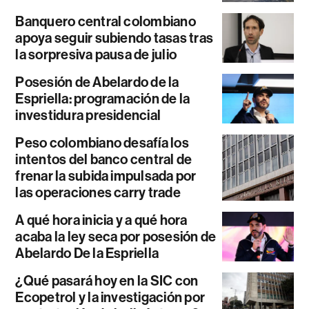
Banquero central colombiano
apoya seguir subiendo tasas tras
la sorpresiva pausa de julio
Posesión de Abelardo de la
Espriella: programación de la
investidura presidencial
Peso colombiano desafía los
intentos del banco central de
frenar la subida impulsada por
las operaciones carry trade
A qué hora inicia y a qué hora
acaba la ley seca por posesión de
Abelardo De la Espriella
¿Qué pasará hoy en la SIC con
Ecopetrol y la investigación por