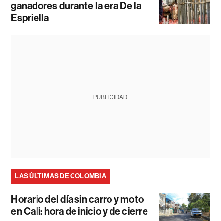
ganadores durante la era De la
Espriella
PUBLICIDAD
LAS ÚLTIMAS DE COLOMBIA
Horario del día sin carro y moto
en Cali: hora de inicio y de cierre