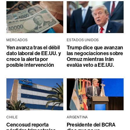
MERCADOS
ESTADOS UNIDOS
Yen avanza tras el débil
Trump dice que avanzan
dato laboral de EE.UU. y
las negociaciones sobre
crece la alerta por
Ormuz mientras Irán
posible intervención
evalúa veto a EE.UU.
CHILE
ARGENTINA
Cencosud reporta
Presidente del BCRA