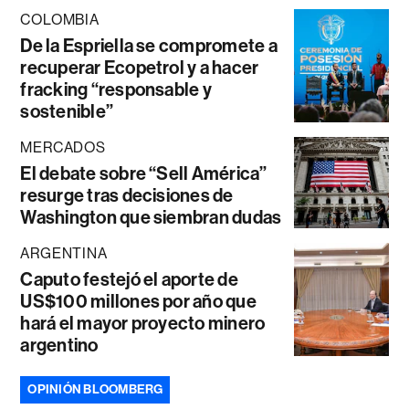
COLOMBIA
De la Espriella se compromete a
recuperar Ecopetrol y a hacer
fracking “responsable y
sostenible”
MERCADOS
El debate sobre “Sell América”
resurge tras decisiones de
Washington que siembran dudas
ARGENTINA
Caputo festejó el aporte de
US$100 millones por año que
hará el mayor proyecto minero
argentino
OPINIÓN BLOOMBERG