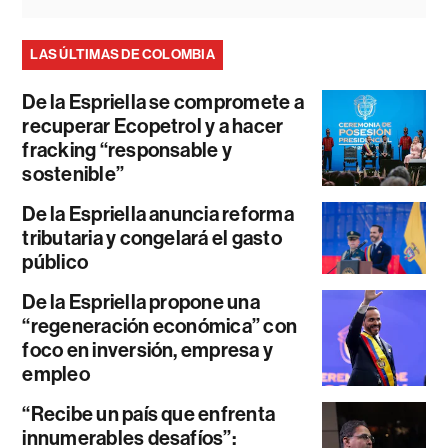
LAS ÚLTIMAS DE COLOMBIA
De la Espriella se compromete a
recuperar Ecopetrol y a hacer
fracking “responsable y
sostenible”
De la Espriella anuncia reforma
tributaria y congelará el gasto
público
De la Espriella propone una
“regeneración económica” con
foco en inversión, empresa y
empleo
“Recibe un país que enfrenta
innumerables desafíos”: