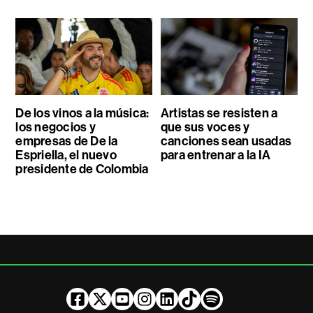
De los vinos a la música:
Artistas se resisten a
los negocios y
que sus voces y
empresas de De la
canciones sean usadas
Espriella, el nuevo
para entrenar a la IA
presidente de Colombia