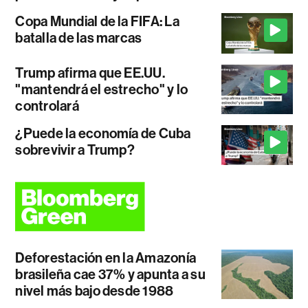
Copa Mundial de la FIFA: La
batalla de las marcas
Trump afirma que EE.UU.
"mantendrá el estrecho" y lo
controlará
¿Puede la economía de Cuba
sobrevivir a Trump?
Deforestación en la Amazonía
brasileña cae 37% y apunta a su
nivel más bajo desde 1988