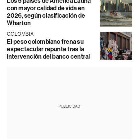
Los 5 países de América Latina
con mayor calidad de vida en
2026, según clasificación de
Wharton
COLOMBIA
El peso colombiano frena su
espectacular repunte tras la
intervención del banco central
PUBLICIDAD