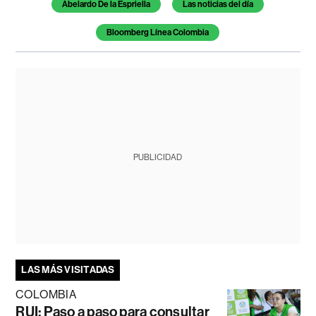
Abelardo De la Espriella
Las noticias del día
Bloomberg Línea Colombia
PUBLICIDAD
LAS MÁS VISITADAS
COLOMBIA
RUI: Paso a paso para consultar