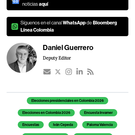
noticias
aquí
Síguenos en el canal
WhatsApp
de
Bloomberg
Línea Colombia
Daniel Guerrero
Deputy Editor
Temas de este artículo
Elecciones presidenciales en Colombia 2026
Elecciones en Colombia 2026
Encuesta Invamer
Encuestas
Iván Cepeda
Paloma Valencia