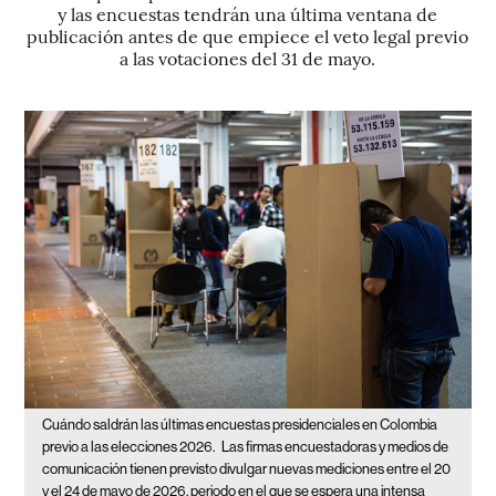
y las encuestas tendrán una última ventana de
publicación antes de que empiece el veto legal previo
a las votaciones del 31 de mayo.
Cuándo saldrán las últimas encuestas presidenciales en Colombia
previo a las elecciones 2026.
Las firmas encuestadoras y medios de
comunicación tienen previsto divulgar nuevas mediciones entre el 20
y el 24 de mayo de 2026, periodo en el que se espera una intensa