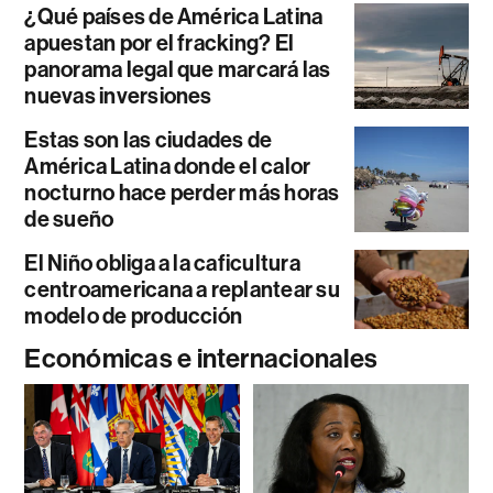
¿Qué países de América Latina
apuestan por el fracking? El
panorama legal que marcará las
nuevas inversiones
Estas son las ciudades de
América Latina donde el calor
nocturno hace perder más horas
de sueño
El Niño obliga a la caficultura
centroamericana a replantear su
modelo de producción
Económicas e internacionales