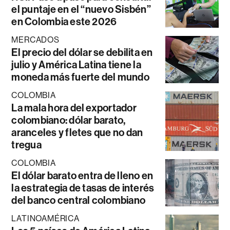
el puntaje en el “nuevo Sisbén”
en Colombia este 2026
MERCADOS
El precio del dólar se debilita en
julio y América Latina tiene la
moneda más fuerte del mundo
COLOMBIA
La mala hora del exportador
colombiano: dólar barato,
aranceles y fletes que no dan
tregua
COLOMBIA
El dólar barato entra de lleno en
la estrategia de tasas de interés
del banco central colombiano
LATINOAMÉRICA