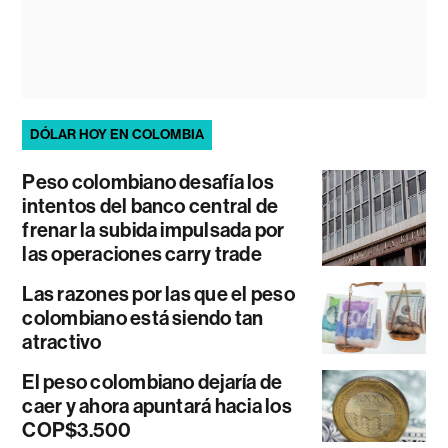
DÓLAR HOY EN COLOMBIA
Peso colombiano desafía los
intentos del banco central de
frenar la subida impulsada por
las operaciones carry trade
Las razones por las que el peso
colombiano está siendo tan
atractivo
El peso colombiano dejaría de
caer y ahora apuntará hacia los
COP$3.500