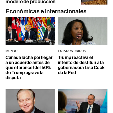
modelo de producción
Económicas e internacionales
MUNDO
ESTADOS UNIDOS
Canadá lucha por llegar
Trump reactiva el
a un acuerdo antes de
intento de destituir a la
que el arancel del 50%
gobernadora Lisa Cook
de Trump agrave la
de la Fed
disputa