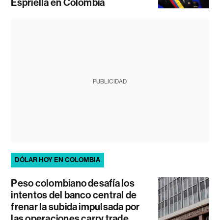
Espriella en Colombia
PUBLICIDAD
DÓLAR HOY EN COLOMBIA
Peso colombiano desafía los
intentos del banco central de
frenar la subida impulsada por
las operaciones carry trade