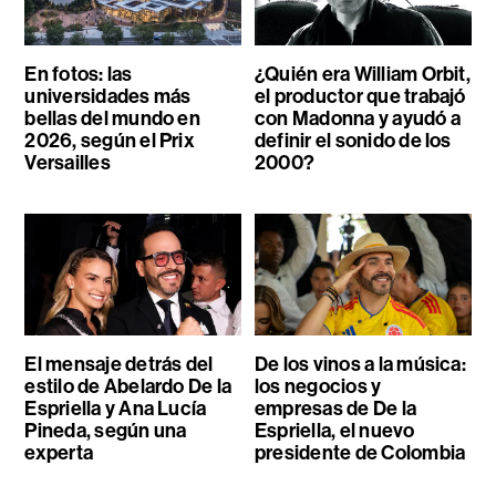
En fotos: las
¿Quién era William Orbit,
universidades más
el productor que trabajó
bellas del mundo en
con Madonna y ayudó a
2026, según el Prix
definir el sonido de los
Versailles
2000?
El mensaje detrás del
De los vinos a la música:
estilo de Abelardo De la
los negocios y
Espriella y Ana Lucía
empresas de De la
Pineda, según una
Espriella, el nuevo
experta
presidente de Colombia