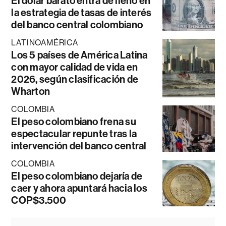
El dólar barato entra de lleno en
la estrategia de tasas de interés
del banco central colombiano
LATINOAMÉRICA
Los 5 países de América Latina
con mayor calidad de vida en
2026, según clasificación de
Wharton
COLOMBIA
El peso colombiano frena su
espectacular repunte tras la
intervención del banco central
COLOMBIA
El peso colombiano dejaría de
caer y ahora apuntará hacia los
COP$3.500