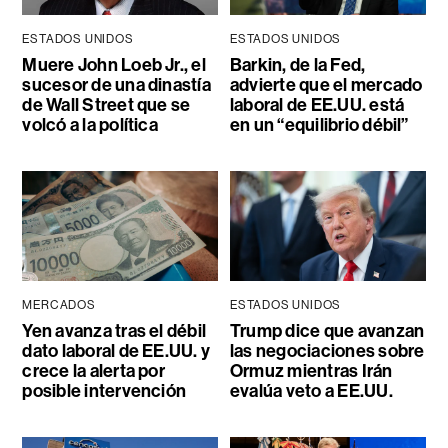
ESTADOS UNIDOS
ESTADOS UNIDOS
Muere John Loeb Jr., el
Barkin, de la Fed,
sucesor de una dinastía
advierte que el mercado
de Wall Street que se
laboral de EE.UU. está
volcó a la política
en un “equilibrio débil”
MERCADOS
ESTADOS UNIDOS
Yen avanza tras el débil
Trump dice que avanzan
dato laboral de EE.UU. y
las negociaciones sobre
crece la alerta por
Ormuz mientras Irán
posible intervención
evalúa veto a EE.UU.