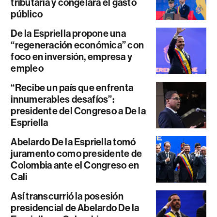
tributaria y congelará el gasto
público
De la Espriella propone una
“regeneración económica” con
foco en inversión, empresa y
empleo
“Recibe un país que enfrenta
innumerables desafíos”:
presidente del Congreso a De la
Espriella
Abelardo De la Espriella tomó
juramento como presidente de
Colombia ante el Congreso en
Cali
Así transcurrió la posesión
presidencial de Abelardo De la