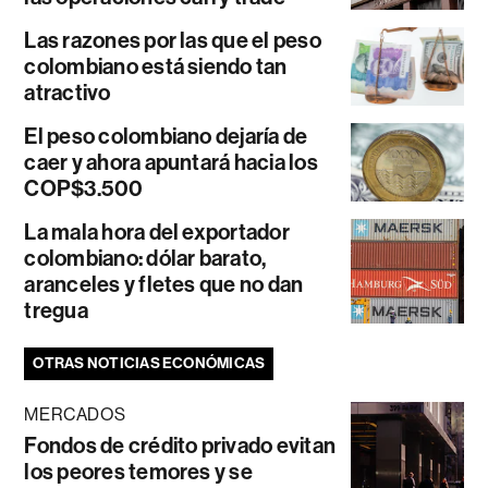
Las razones por las que el peso
colombiano está siendo tan
atractivo
El peso colombiano dejaría de
caer y ahora apuntará hacia los
COP$3.500
La mala hora del exportador
colombiano: dólar barato,
aranceles y fletes que no dan
tregua
OTRAS NOTICIAS ECONÓMICAS
MERCADOS
Fondos de crédito privado evitan
los peores temores y se