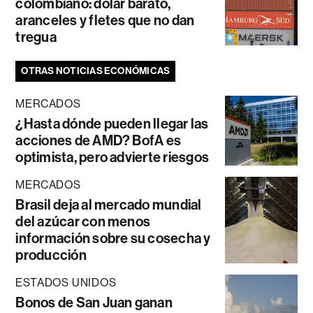
colombiano: dólar barato,
aranceles y fletes que no dan
tregua
OTRAS NOTICIAS ECONÓMICAS
MERCADOS
¿Hasta dónde pueden llegar las
acciones de AMD? BofA es
optimista, pero advierte riesgos
MERCADOS
Brasil deja al mercado mundial
del azúcar con menos
información sobre su cosecha y
producción
ESTADOS UNIDOS
Bonos de San Juan ganan