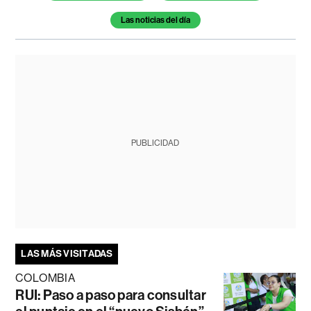
Las noticias del día
PUBLICIDAD
LAS MÁS VISITADAS
COLOMBIA
RUI: Paso a paso para consultar