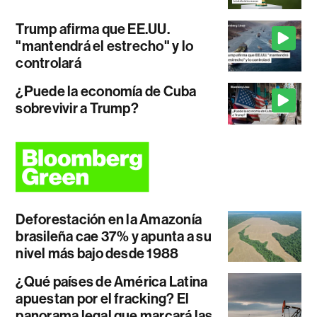
Trump afirma que EE.UU.
"mantendrá el estrecho" y lo
controlará
¿Puede la economía de Cuba
sobrevivir a Trump?
Deforestación en la Amazonía
brasileña cae 37% y apunta a su
nivel más bajo desde 1988
¿Qué países de América Latina
apuestan por el fracking? El
panorama legal que marcará las