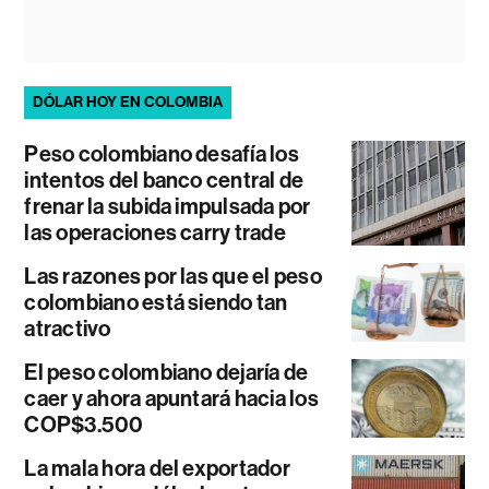
DÓLAR HOY EN COLOMBIA
Peso colombiano desafía los
intentos del banco central de
frenar la subida impulsada por
las operaciones carry trade
Las razones por las que el peso
colombiano está siendo tan
atractivo
El peso colombiano dejaría de
caer y ahora apuntará hacia los
COP$3.500
La mala hora del exportador