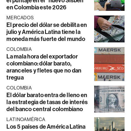
el puntaje en el “nuevo Sisbén”
en Colombia este 2026
MERCADOS
El precio del dólar se debilita en
julio y América Latina tiene la
moneda más fuerte del mundo
COLOMBIA
La mala hora del exportador
colombiano: dólar barato,
aranceles y fletes que no dan
tregua
COLOMBIA
El dólar barato entra de lleno en
la estrategia de tasas de interés
del banco central colombiano
LATINOAMÉRICA
Los 5 países de América Latina