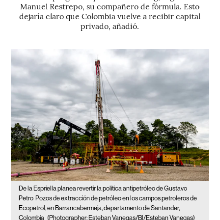
Manuel Restrepo, su compañero de fórmula. Esto
dejaría claro que Colombia vuelve a recibir capital
privado, añadió.
De la Espriella planea revertir la política antipetróleo de Gustavo
Petro
Pozos de extracción de petróleo en los campos petroleros de
Ecopetrol, en Barrancabermeja, departamento de Santander,
Colombia
(Photographer: Esteban Vanegas/Bl/Esteban Vanegas)