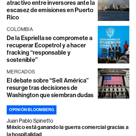
atractivo entre inversores ante la
escasez de emisiones en Puerto
Rico
COLOMBIA
De la Espriella se compromete a
recuperar Ecopetrol y a hacer
fracking “responsable y
sostenible”
MERCADOS
El debate sobre “Sell América”
resurge tras decisiones de
Washington que siembran dudas
OPINIÓN BLOOMBERG
Juan Pablo Spinetto
México está ganando la guerra comercial gracias a
la hospitalidad