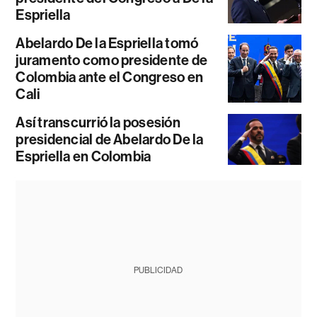
Espriella
Abelardo De la Espriella tomó
juramento como presidente de
Colombia ante el Congreso en
Cali
Así transcurrió la posesión
presidencial de Abelardo De la
Espriella en Colombia
PUBLICIDAD