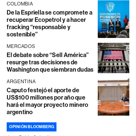
COLOMBIA
De la Espriella se compromete a
recuperar Ecopetrol y a hacer
fracking “responsable y
sostenible”
MERCADOS
El debate sobre “Sell América”
resurge tras decisiones de
Washington que siembran dudas
ARGENTINA
Caputo festejó el aporte de
US$100 millones por año que
hará el mayor proyecto minero
argentino
OPINIÓN BLOOMBERG