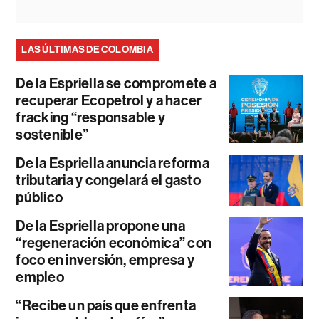
LAS ÚLTIMAS DE COLOMBIA
De la Espriella se compromete a
recuperar Ecopetrol y a hacer
fracking “responsable y
sostenible”
De la Espriella anuncia reforma
tributaria y congelará el gasto
público
De la Espriella propone una
“regeneración económica” con
foco en inversión, empresa y
empleo
“Recibe un país que enfrenta