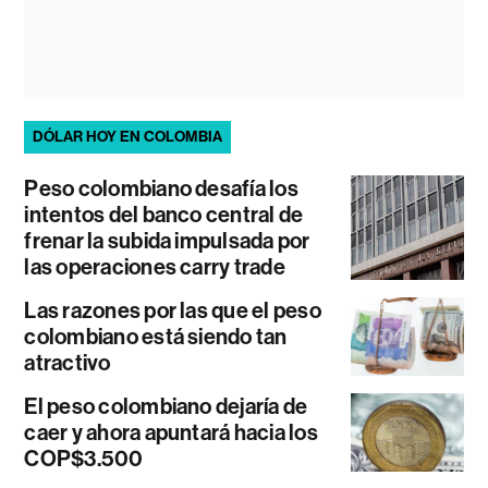
DÓLAR HOY EN COLOMBIA
Peso colombiano desafía los
intentos del banco central de
frenar la subida impulsada por
las operaciones carry trade
Las razones por las que el peso
colombiano está siendo tan
atractivo
El peso colombiano dejaría de
caer y ahora apuntará hacia los
COP$3.500