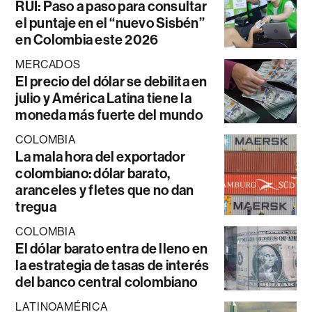
RUI: Paso a paso para consultar
el puntaje en el “nuevo Sisbén”
en Colombia este 2026
MERCADOS
El precio del dólar se debilita en
julio y América Latina tiene la
moneda más fuerte del mundo
COLOMBIA
La mala hora del exportador
colombiano: dólar barato,
aranceles y fletes que no dan
tregua
COLOMBIA
El dólar barato entra de lleno en
la estrategia de tasas de interés
del banco central colombiano
LATINOAMÉRICA