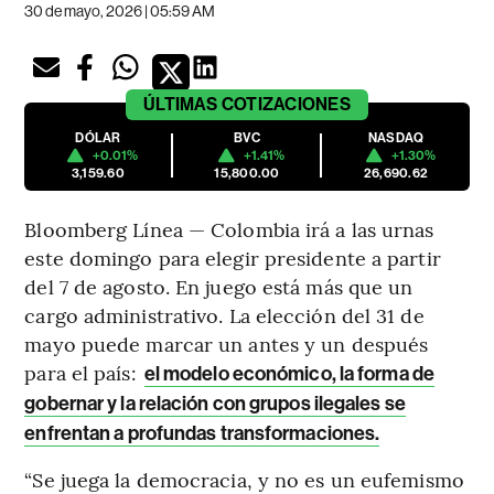
30 de mayo, 2026 | 05:59 AM
ÚLTIMAS
COTIZACIONES
DÓLAR
BVC
NASDAQ
+0.01%
+1.41%
+1.30%
3,159.60
15,800.00
26,690.62
Bloomberg Línea — Colombia irá a las urnas
este domingo para elegir presidente a partir
del 7 de agosto. En juego está más que un
cargo administrativo. La elección del 31 de
mayo puede marcar un antes y un después
para el país:
el modelo económico, la forma de
gobernar y la relación con grupos ilegales se
enfrentan a profundas transformaciones.
“Se juega la democracia, y no es un eufemismo