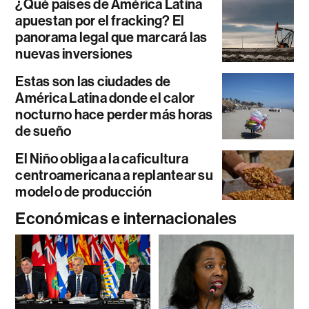
¿Qué países de América Latina
apuestan por el fracking? El
panorama legal que marcará las
nuevas inversiones
Estas son las ciudades de
América Latina donde el calor
nocturno hace perder más horas
de sueño
El Niño obliga a la caficultura
centroamericana a replantear su
modelo de producción
Económicas e internacionales