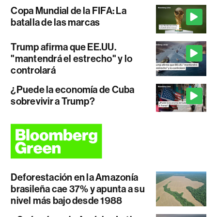
Copa Mundial de la FIFA: La
batalla de las marcas
Trump afirma que EE.UU.
"mantendrá el estrecho" y lo
controlará
¿Puede la economía de Cuba
sobrevivir a Trump?
Deforestación en la Amazonía
brasileña cae 37% y apunta a su
nivel más bajo desde 1988