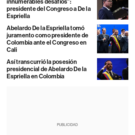
innumerables desafíos”:
presidente del Congreso a De la
Espriella
Abelardo De la Espriella tomó
juramento como presidente de
Colombia ante el Congreso en
Cali
Así transcurrió la posesión
presidencial de Abelardo De la
Espriella en Colombia
PUBLICIDAD