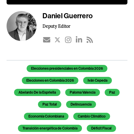
Daniel Guerrero
Deputy Editor
Temas de este artículo
Elecciones presidenciales en Colombia 2026
Elecciones en Colombia 2026
Iván Cepeda
Abelardo De la Espriella
Paloma Valencia
Paz
Paz Total
Delincuencia
Economía Colombiana
Cambio Climático
Transición energética de Colombia
Déficit Fiscal