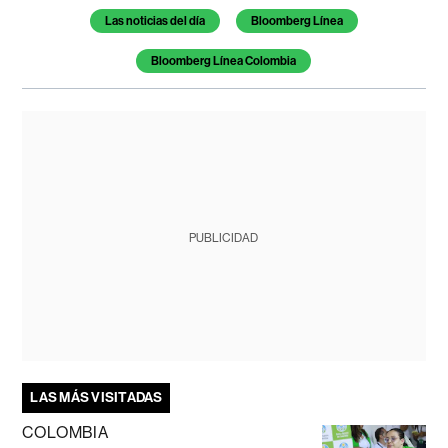
Las noticias del día
Bloomberg Línea
Bloomberg Línea Colombia
PUBLICIDAD
LAS MÁS VISITADAS
COLOMBIA