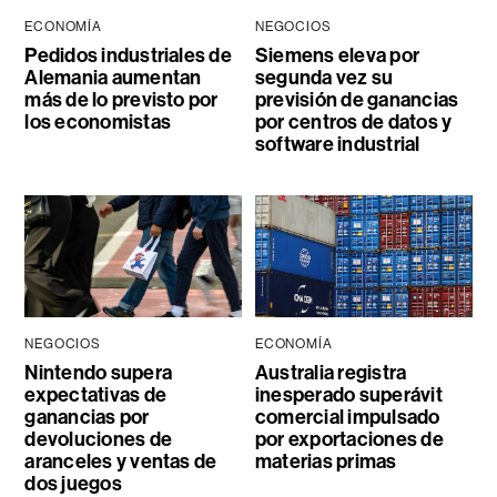
ECONOMÍA
NEGOCIOS
Pedidos industriales de
Siemens eleva por
Alemania aumentan
segunda vez su
más de lo previsto por
previsión de ganancias
los economistas
por centros de datos y
software industrial
NEGOCIOS
ECONOMÍA
Nintendo supera
Australia registra
expectativas de
inesperado superávit
ganancias por
comercial impulsado
devoluciones de
por exportaciones de
aranceles y ventas de
materias primas
dos juegos