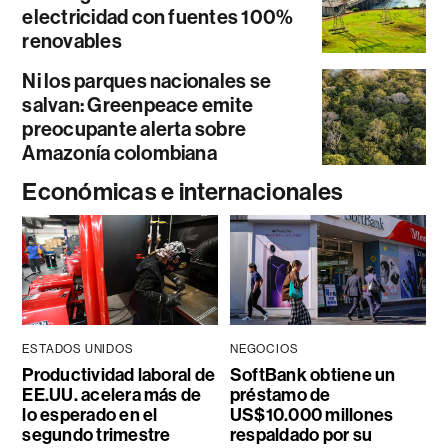
electricidad con fuentes 100%
renovables
Ni los parques nacionales se
salvan: Greenpeace emite
preocupante alerta sobre
Amazonía colombiana
Económicas e internacionales
ESTADOS UNIDOS
NEGOCIOS
Productividad laboral de
SoftBank obtiene un
EE.UU. acelera más de
préstamo de
lo esperado en el
US$10.000 millones
segundo trimestre
respaldado por su