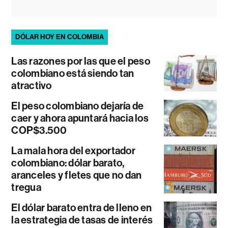
DÓLAR HOY EN COLOMBIA
Las razones por las que el peso
colombiano está siendo tan
atractivo
El peso colombiano dejaría de
caer y ahora apuntará hacia los
COP$3.500
La mala hora del exportador
colombiano: dólar barato,
aranceles y fletes que no dan
tregua
El dólar barato entra de lleno en
la estrategia de tasas de interés