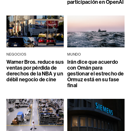
participación en OpenAI
NEGOCIOS
MUNDO
Warner Bros. reduce sus
Irán dice que acuerdo
ventas por pérdida de
con Omán para
derechos de la NBA y un
gestionar el estrecho de
débil negocio de cine
Ormuz está en su fase
final