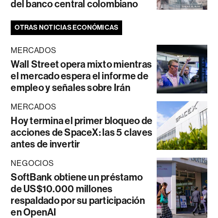
del banco central colombiano
OTRAS NOTICIAS ECONÓMICAS
MERCADOS
Wall Street opera mixto mientras
el mercado espera el informe de
empleo y señales sobre Irán
MERCADOS
Hoy termina el primer bloqueo de
acciones de SpaceX: las 5 claves
antes de invertir
NEGOCIOS
SoftBank obtiene un préstamo
de US$10.000 millones
respaldado por su participación
en OpenAI