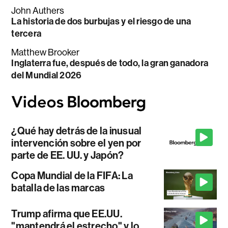
John Authers
La historia de dos burbujas y el riesgo de una
tercera
Matthew Brooker
Inglaterra fue, después de todo, la gran ganadora
del Mundial 2026
¿Qué hay detrás de la inusual
intervención sobre el yen por
parte de EE. UU. y Japón?
Copa Mundial de la FIFA: La
batalla de las marcas
Trump afirma que EE.UU.
"mantendrá el estrecho" y lo