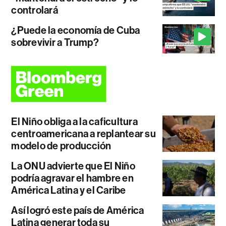
controlará
¿Puede la economía de Cuba
sobrevivir a Trump?
El Niño obliga a la caficultura
centroamericana a replantear su
modelo de producción
La ONU advierte que El Niño
podría agravar el hambre en
América Latina y el Caribe
Así logró este país de América
Latina generar toda su