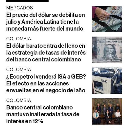
MERCADOS
El precio del dólar se debilita en
julio y América Latina tiene la
moneda más fuerte del mundo
COLOMBIA
El dólar barato entra de lleno en
la estrategia de tasas de interés
del banco central colombiano
COLOMBIA
¿Ecopetrol venderá ISA a GEB?
El efecto en las acciones
envueltas en el negocio del año
COLOMBIA
Banco central colombiano
mantuvo inalterada la tasa de
interés en 12%