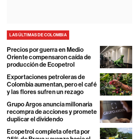
LAS ÚLTIMAS DE COLOMBIA
Precios por guerra en Medio
Oriente compensaron caída de
producción de Ecopetrol
Exportaciones petroleras de
Colombia aumentan, pero el café
y las flores sufren un rezago
Grupo Argos anuncia millonaria
recompra de acciones y promete
duplicar el dividendo
Ecopetrol completa oferta por
25% de Brava y avanza hacia el