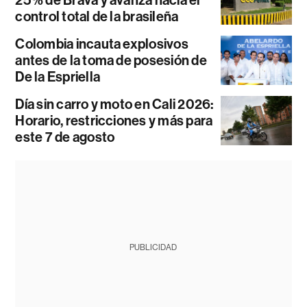
control total de la brasileña
Colombia incauta explosivos
antes de la toma de posesión de
De la Espriella
Día sin carro y moto en Cali 2026:
Horario, restricciones y más para
este 7 de agosto
PUBLICIDAD