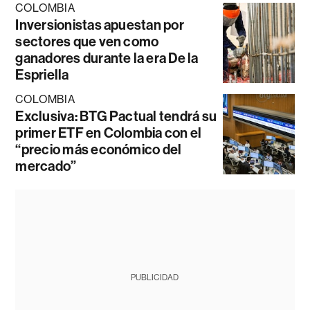
COLOMBIA
Inversionistas apuestan por
sectores que ven como
ganadores durante la era De la
Espriella
COLOMBIA
Exclusiva: BTG Pactual tendrá su
primer ETF en Colombia con el
“precio más económico del
mercado”
PUBLICIDAD