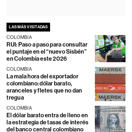
LAS MÁS VISITADAS
COLOMBIA
RUI: Paso a paso para consultar
el puntaje en el “nuevo Sisbén”
en Colombia este 2026
COLOMBIA
La mala hora del exportador
colombiano: dólar barato,
aranceles y fletes que no dan
tregua
COLOMBIA
El dólar barato entra de lleno en
la estrategia de tasas de interés
del banco central colombiano