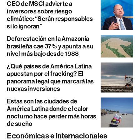
CEO de MSCI advierte a
inversores sobre riesgo
climático: “Serán responsables
si lo ignoran”
Deforestación en la Amazonía
brasileña cae 37% y apunta a su
nivel más bajo desde 1988
¿Qué países de América Latina
apuestan por el fracking? El
panorama legal que marcará las
nuevas inversiones
Estas son las ciudades de
América Latina donde el calor
nocturno hace perder más horas
de sueño
Económicas e internacionales