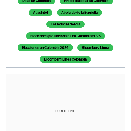
Dólar en Colombia
Precio del dólar en Colombia
AtlasIntel
Abelardo de la Espriella
Las noticias del día
Elecciones presidenciales en Colombia 2026
Elecciones en Colombia 2026
Bloomberg Línea
Bloomberg Línea Colombia
PUBLICIDAD