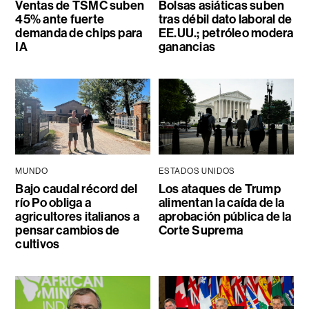
Ventas de TSMC suben
Bolsas asiáticas suben
45% ante fuerte
tras débil dato laboral de
demanda de chips para
EE.UU.; petróleo modera
IA
ganancias
MUNDO
ESTADOS UNIDOS
Bajo caudal récord del
Los ataques de Trump
río Po obliga a
alimentan la caída de la
agricultores italianos a
aprobación pública de la
pensar cambios de
Corte Suprema
cultivos