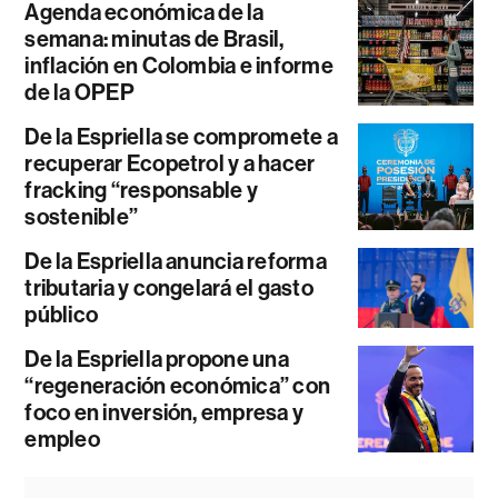
Agenda económica de la
semana: minutas de Brasil,
inflación en Colombia e informe
de la OPEP
De la Espriella se compromete a
recuperar Ecopetrol y a hacer
fracking “responsable y
sostenible”
De la Espriella anuncia reforma
tributaria y congelará el gasto
público
De la Espriella propone una
“regeneración económica” con
foco en inversión, empresa y
empleo