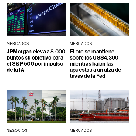
MERCADOS
MERCADOS
JPMorgan eleva a 8.000
El oro se mantiene
puntos su objetivo para
sobre los US$4.300
el S&P 500 por impulso
mientras bajan las
de la IA
apuestas a un alza de
tasas de la Fed
NEGOCIOS
MERCADOS