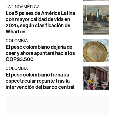
LATINOAMÉRICA
Los 5 países de América Latina
con mayor calidad de vida en
2026, según clasificación de
Wharton
COLOMBIA
El peso colombiano dejaría de
caer y ahora apuntará hacia los
COP$3.500
COLOMBIA
El peso colombiano frena su
espectacular repunte tras la
intervención del banco central