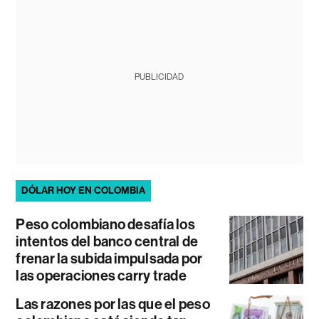
PUBLICIDAD
DÓLAR HOY EN COLOMBIA
Peso colombiano desafía los
intentos del banco central de
frenar la subida impulsada por
las operaciones carry trade
Las razones por las que el peso