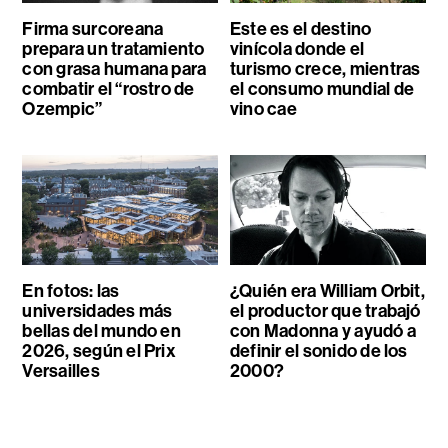
Firma surcoreana
Este es el destino
prepara un tratamiento
vinícola donde el
con grasa humana para
turismo crece, mientras
combatir el “rostro de
el consumo mundial de
Ozempic”
vino cae
En fotos: las
¿Quién era William Orbit,
universidades más
el productor que trabajó
bellas del mundo en
con Madonna y ayudó a
2026, según el Prix
definir el sonido de los
Versailles
2000?