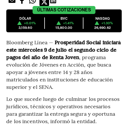
ÚLTIMAS
COTIZACIONES
DÓLAR
BVC
NASDAQ
+0.01%
+1.41%
+1.30%
3,159.60
15,800.00
26,690.62
Bloomberg Línea —
Prosperidad Social iniciará
este miércoles 9 de julio el segundo ciclo de
pagos del año de Renta Joven
, programa
evolución de Jóvenes en Acción, que busca
apoyar a jóvenes entre 14 y 28 años
matriculados en instituciones de educación
superior y el SENA.
Lo que sucede luego de culminar los procesos
jurídicos, técnicos y operativos necesarios
para garantizar la entrega segura y oportuna
de los incentivos, informó la entidad.