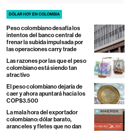
DÓLAR HOY EN COLOMBIA
Peso colombiano desafía los
intentos del banco central de
frenar la subida impulsada por
las operaciones carry trade
Las razones por las que el peso
colombiano está siendo tan
atractivo
El peso colombiano dejaría de
caer y ahora apuntará hacia los
COP$3.500
La mala hora del exportador
colombiano: dólar barato,
aranceles y fletes que no dan