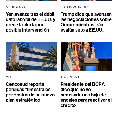
MERCADOS
ESTADOS UNIDOS
Yen avanza tras el débil
Trump dice que avanzan
dato laboral de EE.UU. y
las negociaciones sobre
crece la alerta por
Ormuz mientras Irán
posible intervención
evalúa veto a EE.UU.
CHILE
ARGENTINA
Cencosud reporta
Presidente del BCRA
pérdidas trimestrales
dice que no ve
por costos de su nuevo
necesaria una baja de
plan estratégico
encajes para reactivar el
crédito