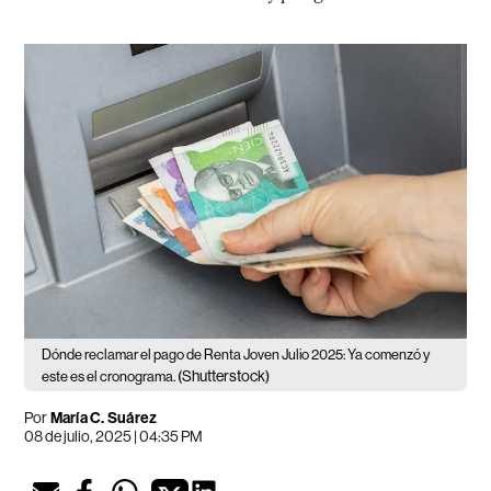
Dónde reclamar el pago de Renta Joven Julio 2025: Ya comenzó y
(Shutterstock)
este es el cronograma.
Por
María C. Suárez
08 de julio, 2025 | 04:35 PM