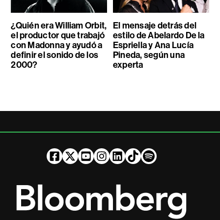
¿Quién era William Orbit,
El mensaje detrás del
el productor que trabajó
estilo de Abelardo De la
con Madonna y ayudó a
Espriella y Ana Lucía
definir el sonido de los
Pineda, según una
2000?
experta