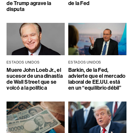
de Trump agrave la
de la Fed
disputa
ESTADOS UNIDOS
ESTADOS UNIDOS
Muere John Loeb Jr., el
Barkin, de la Fed,
sucesor de una dinastía
advierte que el mercado
de Wall Street que se
laboral de EE.UU. está
volcó a la política
en un “equilibrio débil”