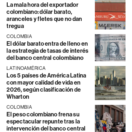
La mala hora del exportador
colombiano: dólar barato,
aranceles y fletes que no dan
tregua
COLOMBIA
El dólar barato entra de lleno en
la estrategia de tasas de interés
del banco central colombiano
LATINOAMÉRICA
Los 5 países de América Latina
con mayor calidad de vida en
2026, según clasificación de
Wharton
COLOMBIA
El peso colombiano frena su
espectacular repunte tras la
intervención del banco central