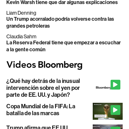
Kevin Warsh tiene que dar algunas explicaciones
Liam Denning
Un Trump acorralado podría volverse contra las
grandes petroleras
Claudia Sahm
La Reserva Federal tiene que empezar a escuchar
a la gente común
¿Qué hay detrás de la inusual
intervención sobre el yen por
parte de EE. UU. y Japón?
Copa Mundial de la FIFA: La
batalla de las marcas
Trump afirma que EE.UU.