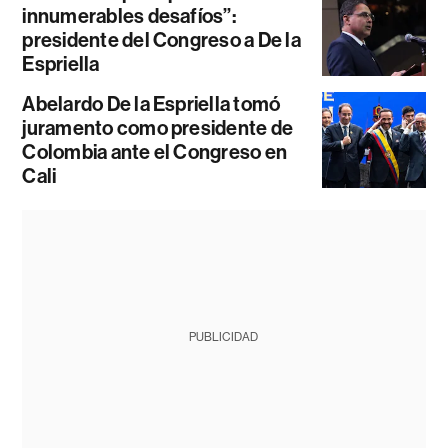
innumerables desafíos”:
presidente del Congreso a De la
Espriella
Abelardo De la Espriella tomó
juramento como presidente de
Colombia ante el Congreso en
Cali
PUBLICIDAD