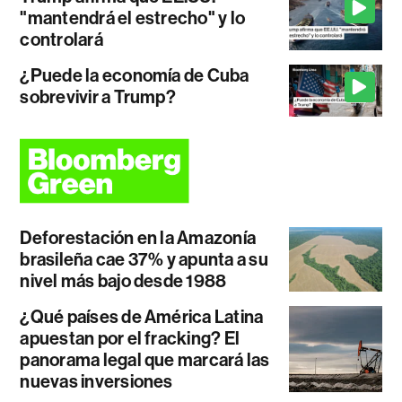
"mantendrá el estrecho" y lo
controlará
¿Puede la economía de Cuba
sobrevivir a Trump?
Deforestación en la Amazonía
brasileña cae 37% y apunta a su
nivel más bajo desde 1988
¿Qué países de América Latina
apuestan por el fracking? El
panorama legal que marcará las
nuevas inversiones