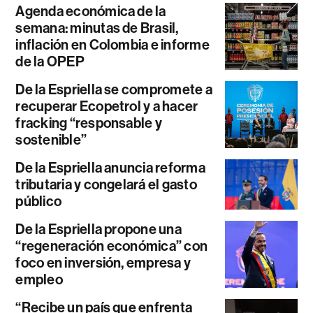
Agenda económica de la
semana: minutas de Brasil,
inflación en Colombia e informe
de la OPEP
De la Espriella se compromete a
recuperar Ecopetrol y a hacer
fracking “responsable y
sostenible”
De la Espriella anuncia reforma
tributaria y congelará el gasto
público
De la Espriella propone una
“regeneración económica” con
foco en inversión, empresa y
empleo
“Recibe un país que enfrenta