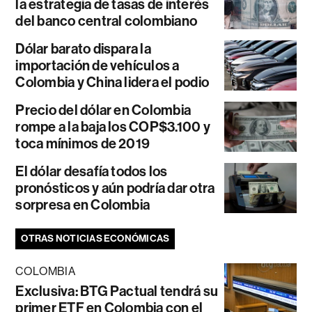
la estrategia de tasas de interés
del banco central colombiano
Dólar barato dispara la
importación de vehículos a
Colombia y China lidera el podio
Precio del dólar en Colombia
rompe a la baja los COP$3.100 y
toca mínimos de 2019
El dólar desafía todos los
pronósticos y aún podría dar otra
sorpresa en Colombia
OTRAS NOTICIAS ECONÓMICAS
COLOMBIA
Exclusiva: BTG Pactual tendrá su
primer ETF en Colombia con el