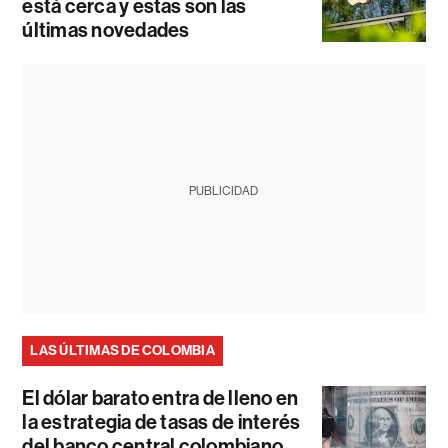
está cerca y estas son las
últimas novedades
PUBLICIDAD
LAS ÚLTIMAS DE COLOMBIA
El dólar barato entra de lleno en
la estrategia de tasas de interés
del banco central colombiano