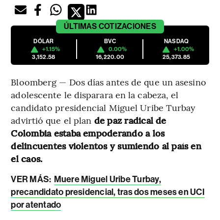
ÚLTIMAS
COTIZACIONES
DÓLAR
BVC
NASDAQ
+1.15%
0.00%
+1.00%
3,152.58
16,220.00
25,373.85
Bloomberg — Dos días antes de que un asesino
adolescente le disparara en la cabeza, el
candidato presidencial Miguel Uribe Turbay
advirtió que el plan
de paz radical de
Colombia estaba empoderando a los
delincuentes violentos y sumiendo al país en
el caos.
VER MÁS:
Muere Miguel Uribe Turbay,
precandidato presidencial, tras dos meses en UCI
por atentado