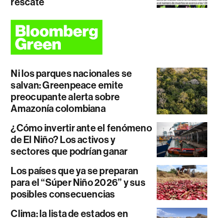
rescate
Ni los parques nacionales se
salvan: Greenpeace emite
preocupante alerta sobre
Amazonía colombiana
¿Cómo invertir ante el fenómeno
de El Niño? Los activos y
sectores que podrían ganar
Los países que ya se preparan
para el “Súper Niño 2026” y sus
posibles consecuencias
Clima: la lista de estados en