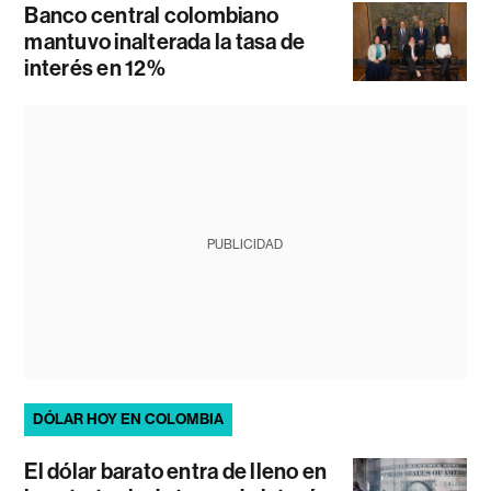
Banco central colombiano
mantuvo inalterada la tasa de
interés en 12%
PUBLICIDAD
DÓLAR HOY EN COLOMBIA
El dólar barato entra de lleno en