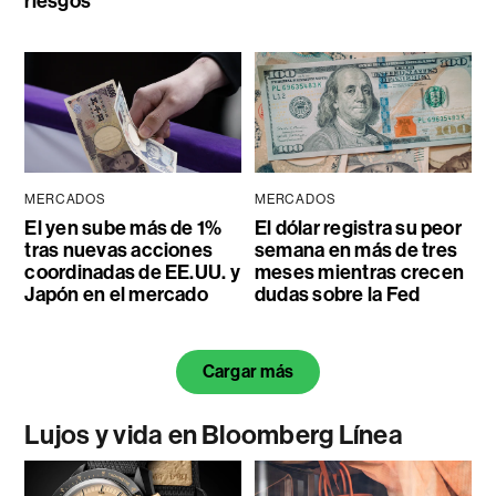
riesgos
MERCADOS
MERCADOS
El yen sube más de 1%
El dólar registra su peor
tras nuevas acciones
semana en más de tres
coordinadas de EE.UU. y
meses mientras crecen
Japón en el mercado
dudas sobre la Fed
Cargar más
Lujos y vida en Bloomberg Línea