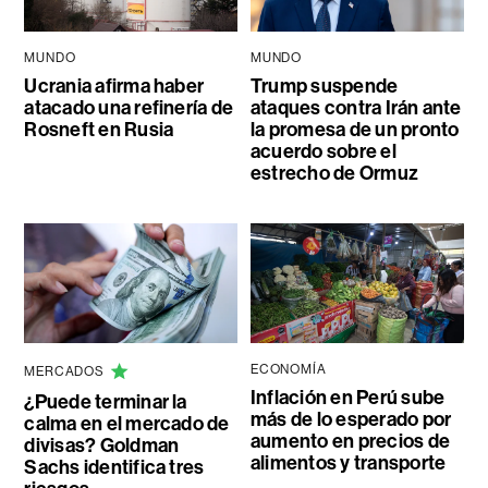
MUNDO
MUNDO
Ucrania afirma haber
Trump suspende
atacado una refinería de
ataques contra Irán ante
Rosneft en Rusia
la promesa de un pronto
acuerdo sobre el
estrecho de Ormuz
ECONOMÍA
MERCADOS
Inflación en Perú sube
¿Puede terminar la
más de lo esperado por
calma en el mercado de
aumento en precios de
divisas? Goldman
alimentos y transporte
Sachs identifica tres