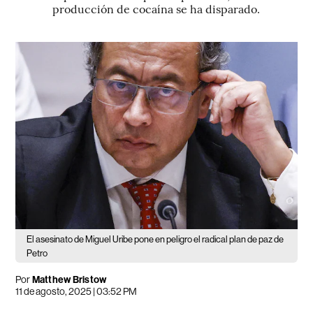
producción de cocaína se ha disparado.
El asesinato de Miguel Uribe pone en peligro el radical plan de paz de
Petro
Por
Matthew Bristow
11 de agosto, 2025 | 03:52 PM