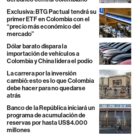
Exclusiva: BTG Pactual tendrá su
primer ETF en Colombia con el
“precio más económico del
mercado”
Dólar barato dispara la
importación de vehículos a
Colombia y China lidera el podio
La carrera por la inversión
cambió: esto es lo que Colombia
debe hacer para no quedarse
atrás
Banco de la República iniciará un
programa de acumulación de
reservas por hasta US$4.000
millones