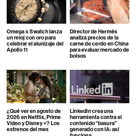
Omega x Swatch lanza
Director de Hermès
un reloj con oro para
analiza precios de la
celebrar el alunizaje del
carne de cerdo en China
Apollo 11
para evaluar mercado de
bolsos
¿Qué ver en agosto de
LinkedIn crea una
2026 en Netflix, Prime
herramienta contra el
Video y Disney +? Los
contenido “basura”
estrenos del mes
generado con IA: así
funciona