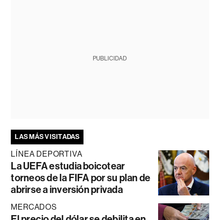
PUBLICIDAD
LAS MÁS VISITADAS
LÍNEA DEPORTIVA
La UEFA estudia boicotear
torneos de la FIFA por su plan de
abrirse a inversión privada
MERCADOS
El precio del dólar se debilita en