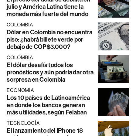
julio y América Latina tiene la
moneda más fuerte del mundo
COLOMBIA
Dólar en Colombia no encuentra
piso: ¿habrá billete verde por
debajo de COP$3.000?
COLOMBIA
El dólar desafía todos los
pronósticos y aún podría dar otra
sorpresa en Colombia
ECONOMÍA
Los 10 países de Latinoamérica
en donde los bancos generan
más utilidades, según Felaban
TECNOLOGÍA
El lanzamiento del iPhone 18