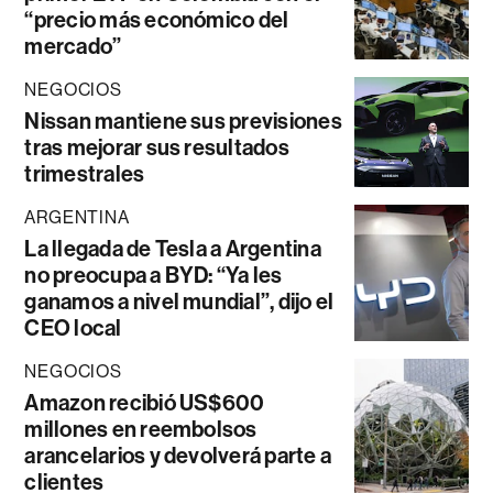
“precio más económico del
mercado”
NEGOCIOS
Nissan mantiene sus previsiones
tras mejorar sus resultados
trimestrales
ARGENTINA
La llegada de Tesla a Argentina
no preocupa a BYD: “Ya les
ganamos a nivel mundial”, dijo el
CEO local
NEGOCIOS
Amazon recibió US$600
millones en reembolsos
arancelarios y devolverá parte a
clientes