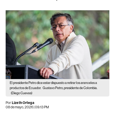
El presidente Petro dice estar dispuesto a retirar los aranceles a
productos de Ecuador.
Gustavo Petro, presidente de Colombia.
(Diego Cuevas)
Por
Lizeth Ortega
08 de mayo, 2026 | 09:13 PM