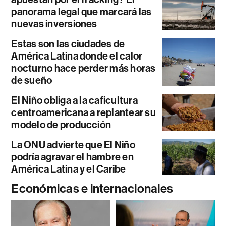
panorama legal que marcará las
nuevas inversiones
Estas son las ciudades de
América Latina donde el calor
nocturno hace perder más horas
de sueño
El Niño obliga a la caficultura
centroamericana a replantear su
modelo de producción
La ONU advierte que El Niño
podría agravar el hambre en
América Latina y el Caribe
Económicas e internacionales