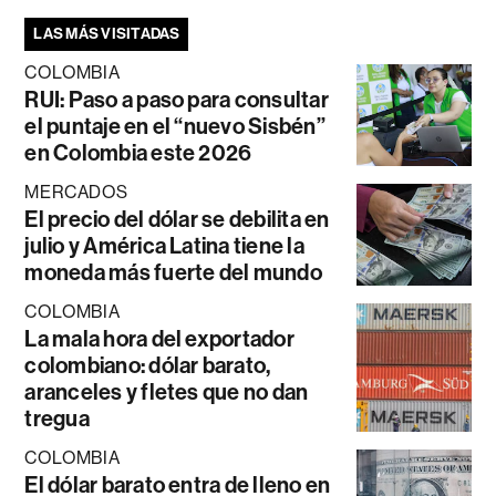
LAS MÁS VISITADAS
COLOMBIA
RUI: Paso a paso para consultar
el puntaje en el “nuevo Sisbén”
en Colombia este 2026
MERCADOS
El precio del dólar se debilita en
julio y América Latina tiene la
moneda más fuerte del mundo
COLOMBIA
La mala hora del exportador
colombiano: dólar barato,
aranceles y fletes que no dan
tregua
COLOMBIA
El dólar barato entra de lleno en