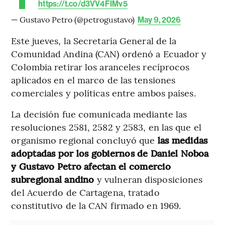
https://t.co/d3VV4FIMv5
— Gustavo Petro (@petrogustavo)
May 9, 2026
Este jueves, la Secretaría General de la
Comunidad Andina (CAN) ordenó a Ecuador y
Colombia retirar los aranceles recíprocos
aplicados en el marco de las tensiones
comerciales y políticas entre ambos países.
La decisión fue comunicada mediante las
resoluciones 2581, 2582 y 2583, en las que el
organismo regional concluyó que
las medidas
adoptadas por los gobiernos de Daniel Noboa
y Gustavo Petro afectan el comercio
subregional andino
y vulneran disposiciones
del Acuerdo de Cartagena, tratado
constitutivo de la CAN firmado en 1969.