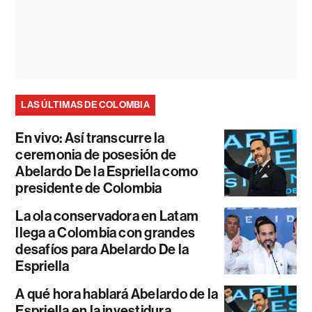
LAS ÚLTIMAS DE COLOMBIA
En vivo: Así transcurre la
ceremonia de posesión de
Abelardo De la Espriella como
presidente de Colombia
La ola conservadora en Latam
llega a Colombia con grandes
desafíos para Abelardo De la
Espriella
A qué hora hablará Abelardo de la
Espriella en la investidura