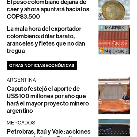
El peso colombiano dejaría de
caer y ahora apuntará hacia los
COP$3.500
La mala hora del exportador
colombiano: dólar barato,
aranceles y fletes que no dan
tregua
OTRAS NOTICIAS ECONÓMICAS
ARGENTINA
Caputo festejó el aporte de
US$100 millones por año que
hará el mayor proyecto minero
argentino
MERCADOS
Petrobras, Itaú y Vale: acciones