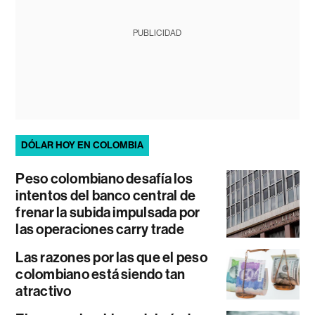
PUBLICIDAD
DÓLAR HOY EN COLOMBIA
Peso colombiano desafía los
intentos del banco central de
frenar la subida impulsada por
las operaciones carry trade
Las razones por las que el peso
colombiano está siendo tan
atractivo