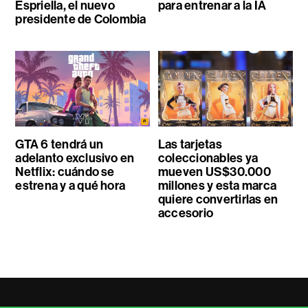
Espriella, el nuevo
para entrenar a la IA
presidente de Colombia
GTA 6 tendrá un
Las tarjetas
adelanto exclusivo en
coleccionables ya
Netflix: cuándo se
mueven US$30.000
estrena y a qué hora
millones y esta marca
quiere convertirlas en
accesorio