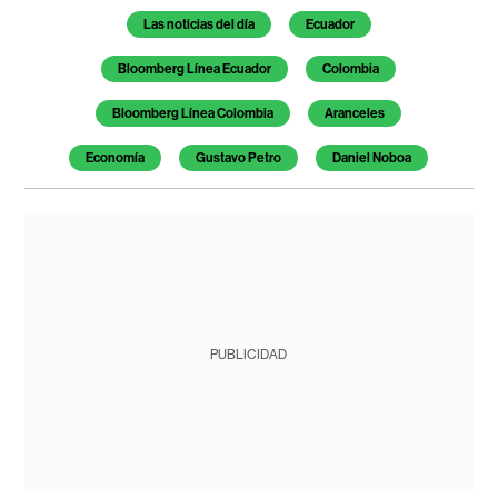
Temas de este artículo
Las noticias del día
Ecuador
Bloomberg Línea Ecuador
Colombia
Bloomberg Línea Colombia
Aranceles
Economía
Gustavo Petro
Daniel Noboa
PUBLICIDAD