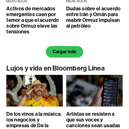
MERCADOS
MERCADOS
Activos de mercados
Dudas sobre el acuerdo
emergentes caen por
entre Irán y Omán para
temor a que el acuerdo
reabrir Ormuz impulsan
sobre Ormuz eleve las
al petróleo
tensiones
Cargar más
Lujos y vida en Bloomberg Línea
De los vinos a la música:
Artistas se resisten a
los negocios y
que sus voces y
empresas de De la
canciones sean usadas