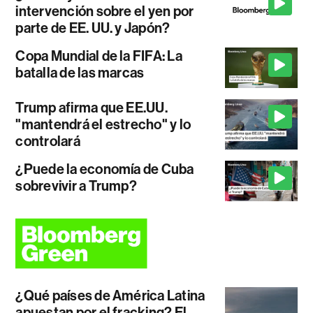
intervención sobre el yen por
parte de EE. UU. y Japón?
Copa Mundial de la FIFA: La
batalla de las marcas
Trump afirma que EE.UU.
"mantendrá el estrecho" y lo
controlará
¿Puede la economía de Cuba
sobrevivir a Trump?
¿Qué países de América Latina
apuestan por el fracking? El