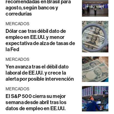
recomendadas en Brasil para
agosto, según bancos y
corredurías
MERCADOS
Dólar cae tras débil dato de
empleo en EE.UU. y menor
expectativa de alza de tasas de
la Fed
MERCADOS
Yen avanza tras el débil dato
laboral de EE.UU. y crece la
alerta por posible intervención
MERCADOS
El S&P 500 cierra su mejor
semana desde abril tras los
datos de empleo en EE.UU.