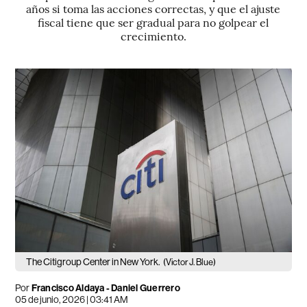
años si toma las acciones correctas, y que el ajuste
fiscal tiene que ser gradual para no golpear el
crecimiento.
The Citigroup Center in New York.
(Victor J. Blue)
Por
Francisco Aldaya
-
Daniel Guerrero
05 de junio, 2026 | 03:41 AM