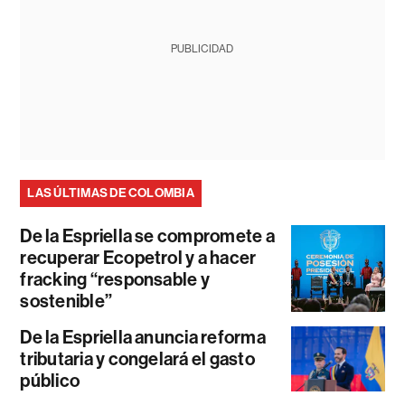
PUBLICIDAD
LAS ÚLTIMAS DE COLOMBIA
De la Espriella se compromete a
recuperar Ecopetrol y a hacer
fracking “responsable y
sostenible”
De la Espriella anuncia reforma
tributaria y congelará el gasto
público