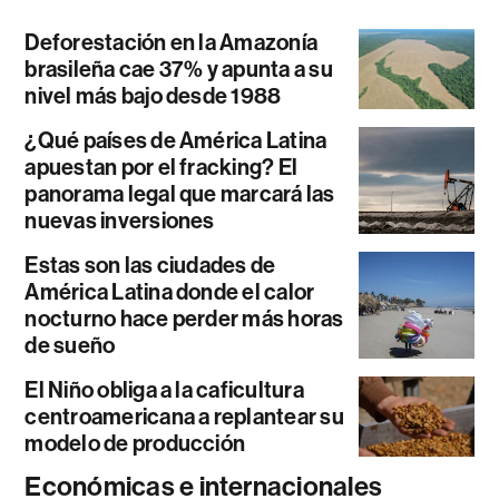
Deforestación en la Amazonía
brasileña cae 37% y apunta a su
nivel más bajo desde 1988
¿Qué países de América Latina
apuestan por el fracking? El
panorama legal que marcará las
nuevas inversiones
Estas son las ciudades de
América Latina donde el calor
nocturno hace perder más horas
de sueño
El Niño obliga a la caficultura
centroamericana a replantear su
modelo de producción
Económicas e internacionales