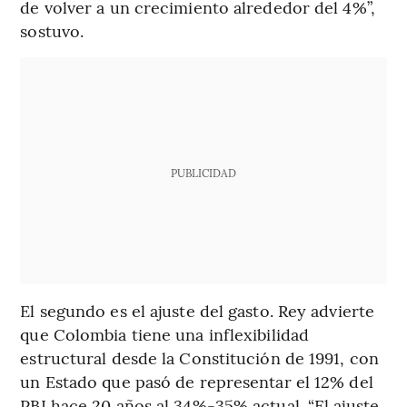
de volver a un crecimiento alrededor del 4%”,
sostuvo.
PUBLICIDAD
El segundo es el ajuste del gasto. Rey advierte
que Colombia tiene una inflexibilidad
estructural desde la Constitución de 1991, con
un Estado que pasó de representar el 12% del
PBI hace 20 años al 34%-35% actual. “El ajuste