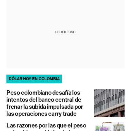
PUBLICIDAD
DÓLAR HOY EN COLOMBIA
Peso colombiano desafía los
intentos del banco central de
frenar la subida impulsada por
las operaciones carry trade
Las razones por las que el peso