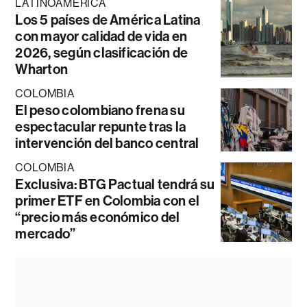
LATINOAMÉRICA
Los 5 países de América Latina
con mayor calidad de vida en
2026, según clasificación de
Wharton
COLOMBIA
El peso colombiano frena su
espectacular repunte tras la
intervención del banco central
COLOMBIA
Exclusiva: BTG Pactual tendrá su
primer ETF en Colombia con el
“precio más económico del
mercado”