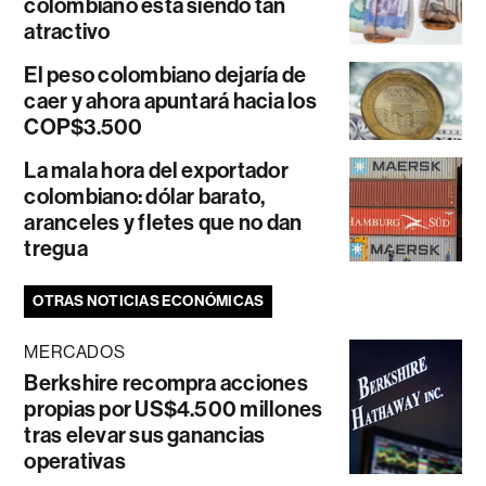
colombiano está siendo tan
atractivo
El peso colombiano dejaría de
caer y ahora apuntará hacia los
COP$3.500
La mala hora del exportador
colombiano: dólar barato,
aranceles y fletes que no dan
tregua
OTRAS NOTICIAS ECONÓMICAS
MERCADOS
Berkshire recompra acciones
propias por US$4.500 millones
tras elevar sus ganancias
operativas