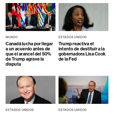
MUNDO
ESTADOS UNIDOS
Canadá lucha por llegar
Trump reactiva el
a un acuerdo antes de
intento de destituir a la
que el arancel del 50%
gobernadora Lisa Cook
de Trump agrave la
de la Fed
disputa
ESTADOS UNIDOS
ESTADOS UNIDOS