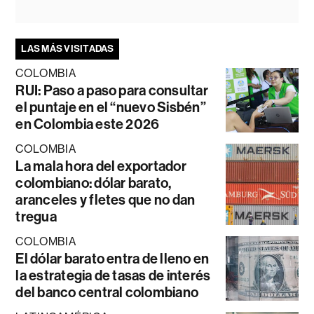
LAS MÁS VISITADAS
COLOMBIA
RUI: Paso a paso para consultar
el puntaje en el “nuevo Sisbén”
en Colombia este 2026
COLOMBIA
La mala hora del exportador
colombiano: dólar barato,
aranceles y fletes que no dan
tregua
COLOMBIA
El dólar barato entra de lleno en
la estrategia de tasas de interés
del banco central colombiano