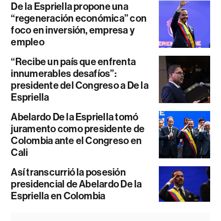
De la Espriella propone una
“regeneración económica” con
foco en inversión, empresa y
empleo
“Recibe un país que enfrenta
innumerables desafíos”:
presidente del Congreso a De la
Espriella
Abelardo De la Espriella tomó
juramento como presidente de
Colombia ante el Congreso en
Cali
Así transcurrió la posesión
presidencial de Abelardo De la
Espriella en Colombia