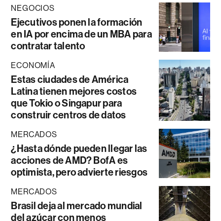
NEGOCIOS
Ejecutivos ponen la formación
en IA por encima de un MBA para
contratar talento
ECONOMÍA
Estas ciudades de América
Latina tienen mejores costos
que Tokio o Singapur para
construir centros de datos
MERCADOS
¿Hasta dónde pueden llegar las
acciones de AMD? BofA es
optimista, pero advierte riesgos
MERCADOS
Brasil deja al mercado mundial
del azúcar con menos