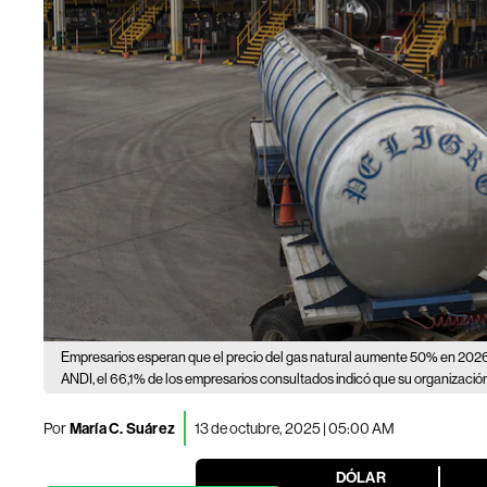
Empresarios esperan que el precio del gas natural aumente 50% en 202
ANDI, el 66,1% de los empresarios consultados indicó que su organizaci
Por
María C. Suárez
13 de octubre, 2025 | 05:00 AM
DÓLAR