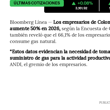
+0.08%
ÚLTIMAS
COTIZACIONES
3,161.92
Bloomberg Línea —
Los empresarios de Colomb
aumente 50% en 2026,
según la Encuesta de O
también reveló que el 66,1% de los empresari
consume gas natural.
“Estos datos evidencian la necesidad de tom
suministro de gas para la actividad productiva
ANDI, el gremio de los empresarios.
PUBLIC