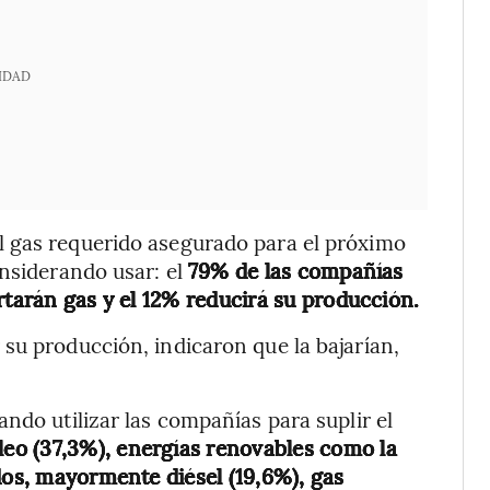
IDAD
l gas requerido asegurado para el próximo
onsiderando usar: el
79% de las compañías
rtarán gas y el 12% reducirá su producción.
su producción, indicaron que la bajarían,
ndo utilizar las compañías para suplir el
óleo (37,3%), energías renovables como la
dos, mayormente diésel (19,6%), gas