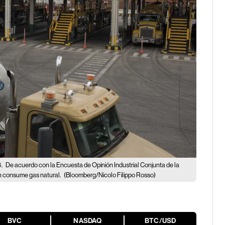
6.
De acuerdo con la Encuesta de Opinión Industrial Conjunta de la
ón consume gas natural.
(Bloomberg/Nicolo Filippo Rosso)
BVC
NASDAQ
BTC/USD