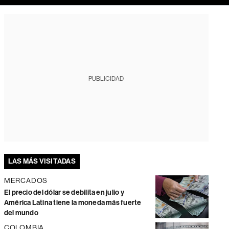
PUBLICIDAD
LAS MÁS VISITADAS
MERCADOS
El precio del dólar se debilita en julio y
América Latina tiene la moneda más fuerte
del mundo
COLOMBIA