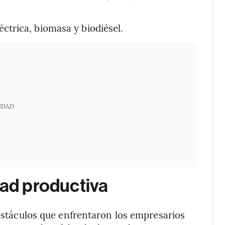
trica, biomasa y biodiésel.
IDAD
dad productiva
obstáculos que enfrentaron los empresarios