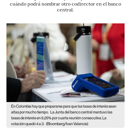
cuándo podrá nombrar otro codirector en el banco
central.
En Colombia hay que prepararse para que las tasas de interés sean
altas por mucho tiempo.
La Junta del banco central mantuvo las
tasas de interés en 9,25% por cuarta reunión consecutiva. La
votación quedó 4 a 3.
(Bloomberg/Ivan Valencia)