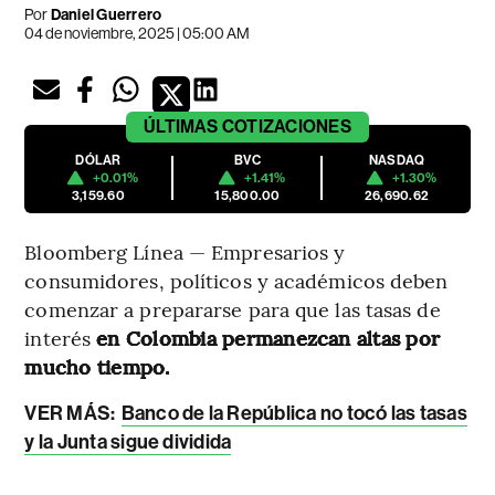
Por
Daniel Guerrero
04 de noviembre, 2025 | 05:00 AM
ÚLTIMAS
COTIZACIONES
DÓLAR
BVC
NASDAQ
+0.01%
+1.41%
+1.30%
3,159.60
15,800.00
26,690.62
Bloomberg Línea — Empresarios y
consumidores, políticos y académicos deben
comenzar a prepararse para que las tasas de
interés
en Colombia permanezcan altas por
mucho tiempo.
VER MÁS:
Banco de la República no tocó las tasas
y la Junta sigue dividida