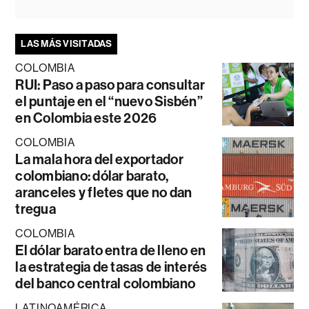
LAS MÁS VISITADAS
COLOMBIA
RUI: Paso a paso para consultar
el puntaje en el “nuevo Sisbén”
en Colombia este 2026
COLOMBIA
La mala hora del exportador
colombiano: dólar barato,
aranceles y fletes que no dan
tregua
COLOMBIA
El dólar barato entra de lleno en
la estrategia de tasas de interés
del banco central colombiano
LATINOAMÉRICA