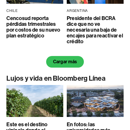
CHILE
ARGENTINA
Cencosud reporta
Presidente del BCRA
pérdidas trimestrales
dice que no ve
por costos de su nuevo
necesaria una baja de
plan estratégico
encajes para reactivar el
crédito
Cargar más
Lujos y vida en Bloomberg Línea
Este es el destino
En fotos: las