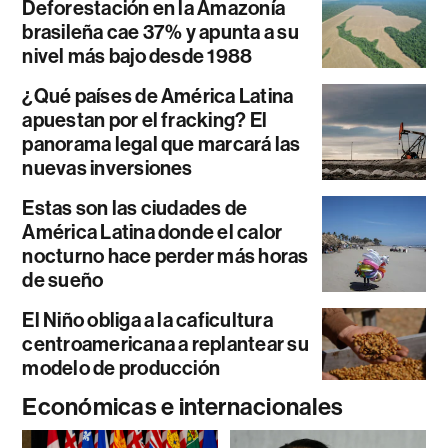
Deforestación en la Amazonía
brasileña cae 37% y apunta a su
nivel más bajo desde 1988
¿Qué países de América Latina
apuestan por el fracking? El
panorama legal que marcará las
nuevas inversiones
Estas son las ciudades de
América Latina donde el calor
nocturno hace perder más horas
de sueño
El Niño obliga a la caficultura
centroamericana a replantear su
modelo de producción
Económicas e internacionales