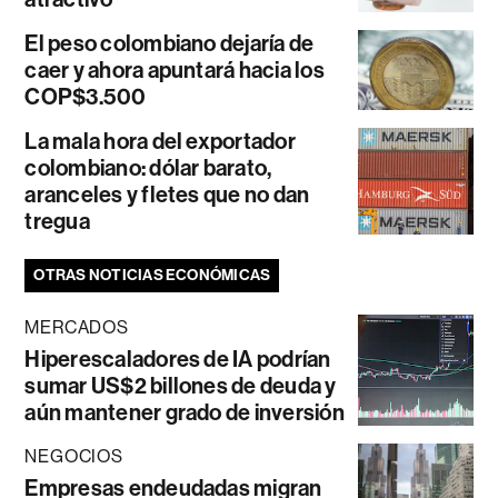
El peso colombiano dejaría de
caer y ahora apuntará hacia los
COP$3.500
La mala hora del exportador
colombiano: dólar barato,
aranceles y fletes que no dan
tregua
OTRAS NOTICIAS ECONÓMICAS
MERCADOS
Hiperescaladores de IA podrían
sumar US$2 billones de deuda y
aún mantener grado de inversión
NEGOCIOS
Empresas endeudadas migran