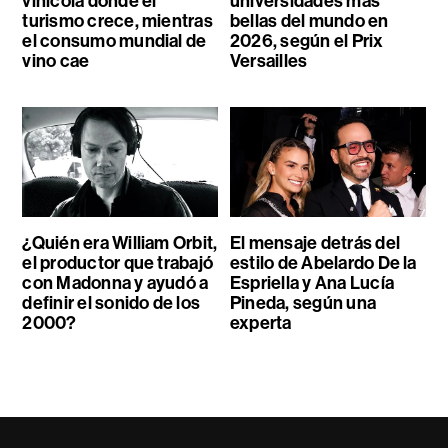
vinícola donde el
universidades más
turismo crece, mientras
bellas del mundo en
el consumo mundial de
2026, según el Prix
vino cae
Versailles
¿Quién era William Orbit,
El mensaje detrás del
el productor que trabajó
estilo de Abelardo De la
con Madonna y ayudó a
Espriella y Ana Lucía
definir el sonido de los
Pineda, según una
2000?
experta