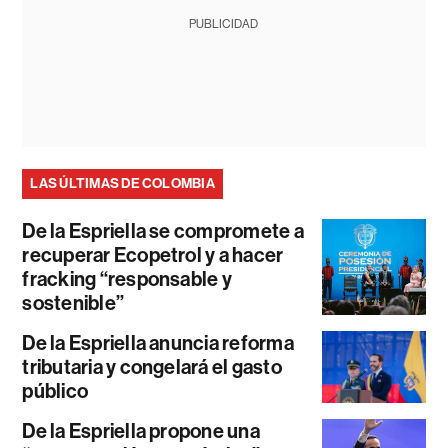
PUBLICIDAD
LAS ÚLTIMAS DE COLOMBIA
De la Espriella se compromete a
recuperar Ecopetrol y a hacer
fracking “responsable y
sostenible”
De la Espriella anuncia reforma
tributaria y congelará el gasto
público
De la Espriella propone una