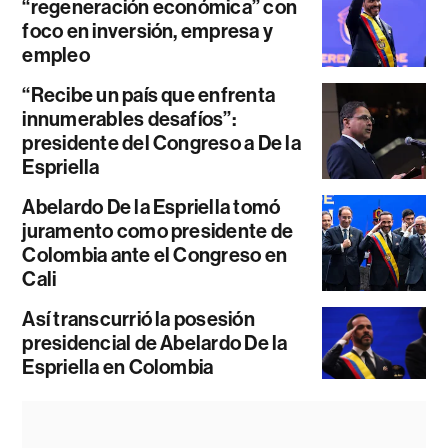
“regeneración económica” con
foco en inversión, empresa y
empleo
“Recibe un país que enfrenta
innumerables desafíos”:
presidente del Congreso a De la
Espriella
Abelardo De la Espriella tomó
juramento como presidente de
Colombia ante el Congreso en
Cali
Así transcurrió la posesión
presidencial de Abelardo De la
Espriella en Colombia