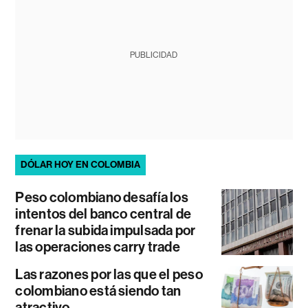
PUBLICIDAD
DÓLAR HOY EN COLOMBIA
Peso colombiano desafía los
intentos del banco central de
frenar la subida impulsada por
las operaciones carry trade
Las razones por las que el peso
colombiano está siendo tan
atractivo