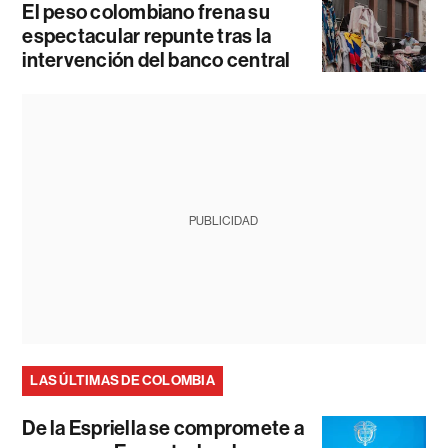
El peso colombiano frena su
espectacular repunte tras la
intervención del banco central
PUBLICIDAD
LAS ÚLTIMAS DE COLOMBIA
De la Espriella se compromete a