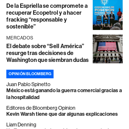
De la Espriella se compromete a
recuperar Ecopetrol y a hacer
fracking “responsable y
sostenible”
MERCADOS
El debate sobre “Sell América”
resurge tras decisiones de
Washington que siembran dudas
OPINIÓN BLOOMBERG
Juan Pablo Spinetto
México está ganando la guerra comercial gracias a
la hospitalidad
Editores de Bloomberg Opinion
Kevin Warsh tiene que dar algunas explicaciones
Liam Denning