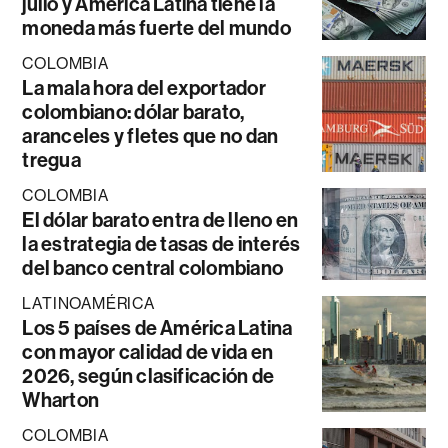
julio y América Latina tiene la
moneda más fuerte del mundo
COLOMBIA
La mala hora del exportador
colombiano: dólar barato,
aranceles y fletes que no dan
tregua
COLOMBIA
El dólar barato entra de lleno en
la estrategia de tasas de interés
del banco central colombiano
LATINOAMÉRICA
Los 5 países de América Latina
con mayor calidad de vida en
2026, según clasificación de
Wharton
COLOMBIA