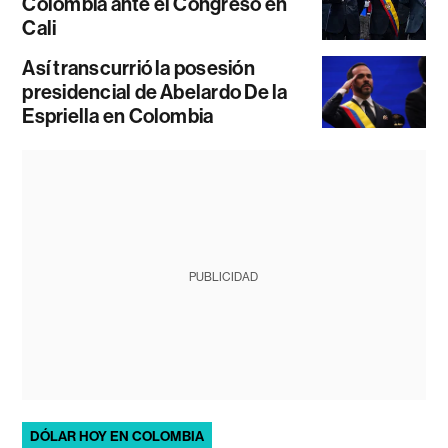
Colombia ante el Congreso en
Cali
Así transcurrió la posesión
presidencial de Abelardo De la
Espriella en Colombia
PUBLICIDAD
DÓLAR HOY EN COLOMBIA