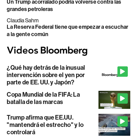
Un Trump acorralado podría volverse contra las
grandes petroleras
Claudia Sahm
La Reserva Federal tiene que empezar a escuchar
a la gente común
¿Qué hay detrás de la inusual
intervención sobre el yen por
parte de EE. UU. y Japón?
Copa Mundial de la FIFA: La
batalla de las marcas
Trump afirma que EE.UU.
"mantendrá el estrecho" y lo
controlará