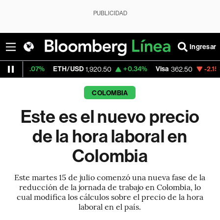
PUBLICIDAD
Ingresar
%
ETH/USD
+0.34%
Visa
-2.15%
MercadoL
1,920.50
362.50
COLOMBIA
Este es el nuevo precio
de la hora laboral en
Colombia
Este martes 15 de julio comenzó una nueva fase de la
reducción de la jornada de trabajo en Colombia, lo
cual modifica los cálculos sobre el precio de la hora
laboral en el país.