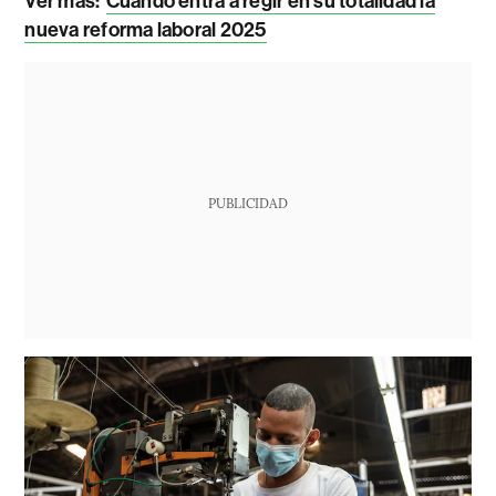
Ver más:
Cuándo entra a regir en su totalidad la
nueva reforma laboral 2025
PUBLICIDAD