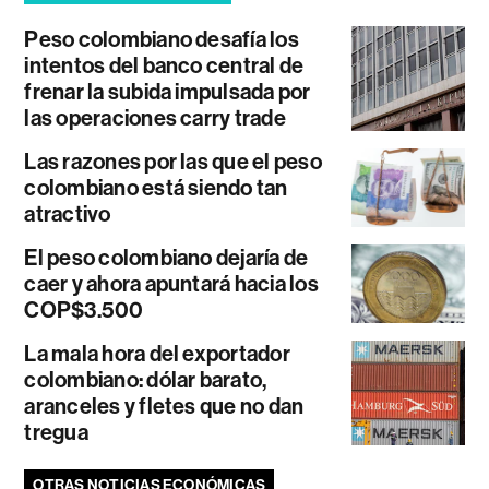
Peso colombiano desafía los
intentos del banco central de
frenar la subida impulsada por
las operaciones carry trade
Las razones por las que el peso
colombiano está siendo tan
atractivo
El peso colombiano dejaría de
caer y ahora apuntará hacia los
COP$3.500
La mala hora del exportador
colombiano: dólar barato,
aranceles y fletes que no dan
tregua
OTRAS NOTICIAS ECONÓMICAS