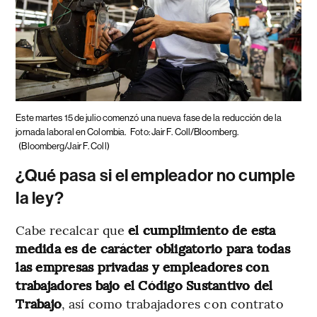
Este martes 15 de julio comenzó una nueva fase de la reducción de la
jornada laboral en Colombia.
Foto: Jair F. Coll/Bloomberg.
(Bloomberg/Jair F. Coll)
¿Qué pasa si el empleador no cumple
la ley?
Cabe recalcar que
el cumplimiento de esta
medida es de carácter obligatorio para todas
las empresas privadas y empleadores con
trabajadores bajo el Código Sustantivo del
Trabajo
, así como trabajadores con contrato