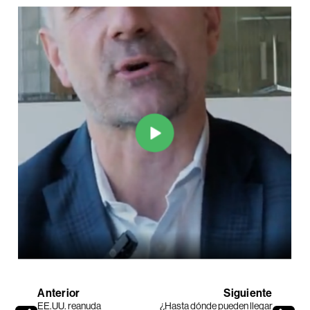
Anterior
Siguiente
EE.UU. reanuda
¿Hasta dónde pueden llegar