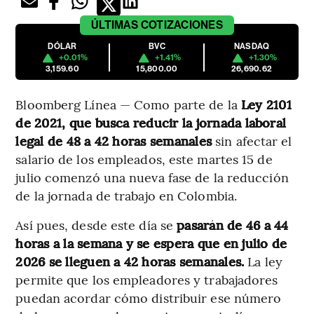
ÚLTIMAS
COTIZACIONES
DÓLAR
BVC
NASDAQ
+0.01%
+1.41%
+1.30%
3,159.60
15,800.00
26,690.62
Bloomberg Línea — Como parte de la
Ley 2101
de 2021, que busca reducir la jornada laboral
legal de 48 a 42 horas semanales
sin afectar el
salario de los empleados, este martes 15 de
julio comenzó una nueva fase de la reducción
de la jornada de trabajo en Colombia.
Así pues, desde este día se
pasarán de 46 a 44
horas a la semana y se espera que en julio de
2026 se lleguen a 42 horas semanales.
La ley
permite que los empleadores y trabajadores
puedan acordar cómo distribuir ese número