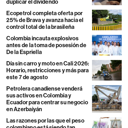
duplicar el dividendo
Ecopetrol completa oferta por
25% de Brava y avanza hacia el
control total de la brasileña
Colombia incauta explosivos
antes de la toma de posesión de
De la Espriella
Día sin carro y moto en Cali 2026:
Horario, restricciones y más para
este 7 de agosto
Petrolera canadiense venderá
sus activos en Colombia y
Ecuador para centrar su negocio
en Azerbaiyán
Las razones por las que el peso
colombiano está siendo tan