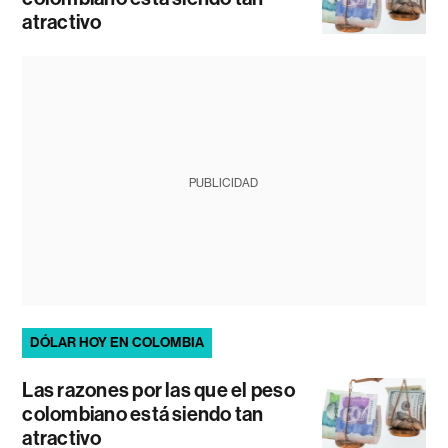
atractivo
PUBLICIDAD
DÓLAR HOY EN COLOMBIA
Las razones por las que el peso
colombiano está siendo tan
atractivo