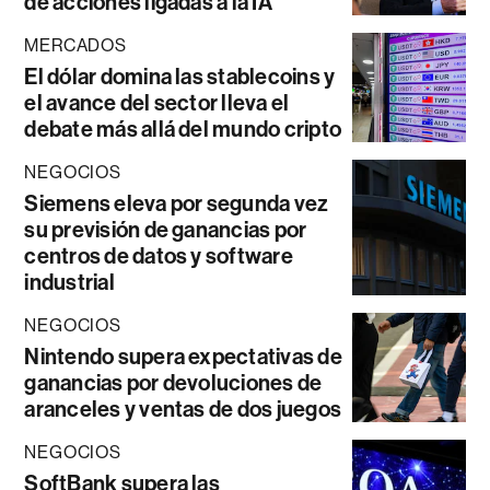
de acciones ligadas a la IA
MERCADOS
El dólar domina las stablecoins y
el avance del sector lleva el
debate más allá del mundo cripto
NEGOCIOS
Siemens eleva por segunda vez
su previsión de ganancias por
centros de datos y software
industrial
NEGOCIOS
Nintendo supera expectativas de
ganancias por devoluciones de
aranceles y ventas de dos juegos
NEGOCIOS
SoftBank supera las