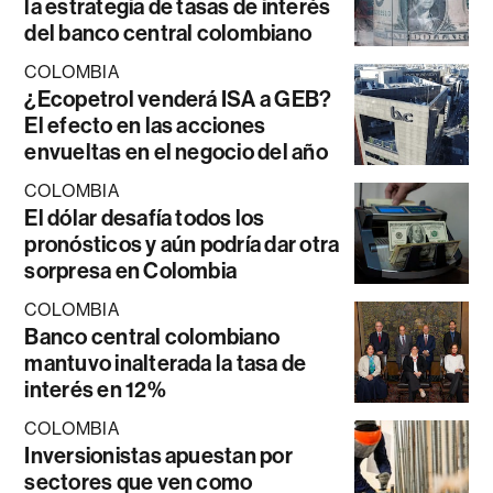
la estrategia de tasas de interés
del banco central colombiano
COLOMBIA
¿Ecopetrol venderá ISA a GEB?
El efecto en las acciones
envueltas en el negocio del año
COLOMBIA
El dólar desafía todos los
pronósticos y aún podría dar otra
sorpresa en Colombia
COLOMBIA
Banco central colombiano
mantuvo inalterada la tasa de
interés en 12%
COLOMBIA
Inversionistas apuestan por
sectores que ven como