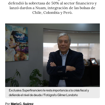
defendió la sobretasa de 50% al sector financiero y
lanzó dardos a Nuam, integración de las bolsas de
Chile, Colombia y Perú.
Exclusiva: Superfinanciero le resta importancia a la crisis fiscal y
defiende el nivel de deuda / Fotógrafo: Gilmer Londoño
Por
María C. Suárez