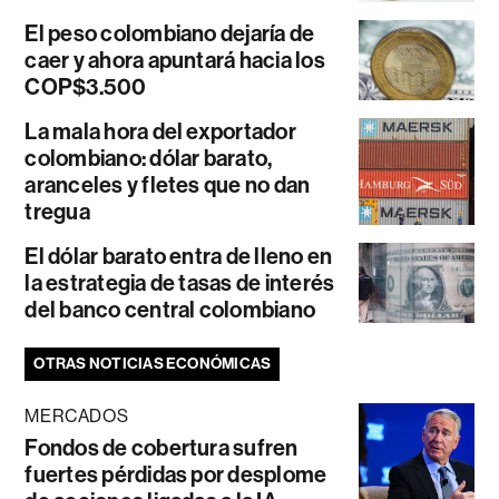
El peso colombiano dejaría de
caer y ahora apuntará hacia los
COP$3.500
La mala hora del exportador
colombiano: dólar barato,
aranceles y fletes que no dan
tregua
El dólar barato entra de lleno en
la estrategia de tasas de interés
del banco central colombiano
OTRAS NOTICIAS ECONÓMICAS
MERCADOS
Fondos de cobertura sufren
fuertes pérdidas por desplome