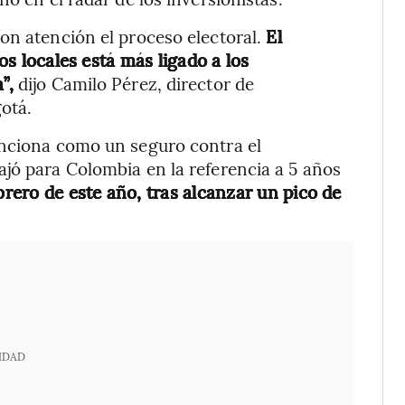
on atención el proceso electoral.
El
vos locales está más ligado a los
a”,
dijo Camilo Pérez, director de
otá.
unciona como un seguro contra el
jó para Colombia en la referencia a 5 años
brero de este año, tras alcanzar un pico de
IDAD