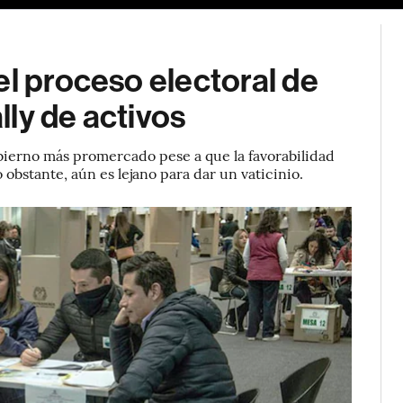
el proceso electoral de
ly de activos
bierno más promercado pese a que la favorabilidad
 obstante, aún es lejano para dar un vaticinio.