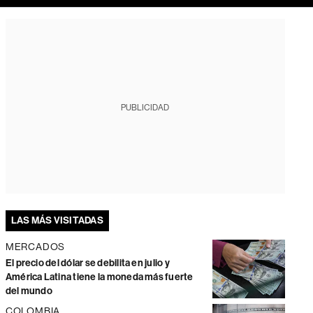
PUBLICIDAD
LAS MÁS VISITADAS
MERCADOS
El precio del dólar se debilita en julio y
América Latina tiene la moneda más fuerte
del mundo
COLOMBIA