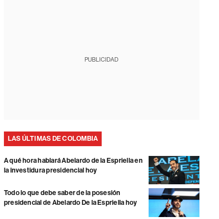
PUBLICIDAD
LAS ÚLTIMAS DE COLOMBIA
A qué hora hablará Abelardo de la Espriella en
la investidura presidencial hoy
Todo lo que debe saber de la posesión
presidencial de Abelardo De la Espriella hoy