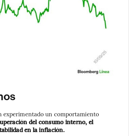
anos
an experimentado un comportamiento
ecuperación del consumo interno, el
bilidad en la inflación.