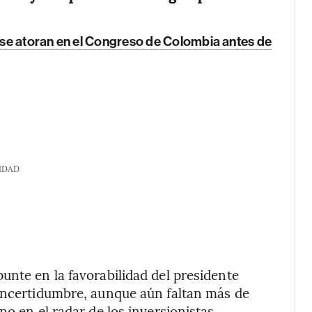
 se atoran en el Congreso de Colombia antes de
IDAD
unte en la favorabilidad del presidente
 incertidumbre, aunque aún faltan más de
no en el radar de los inversionistas.