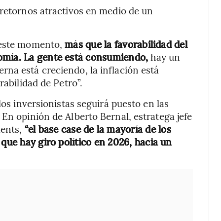
 retornos atractivos en medio de un
n este momento,
más que la favorabilidad del
omía. La gente está consumiendo,
hay un
na está creciendo, la inflación está
rabilidad de Petro”.
los inversionistas seguirá puesto en las
En opinión de Alberto Bernal, estratega jefe
ments,
“el base case de la mayoría de los
 que hay giro político en 2026, hacia un