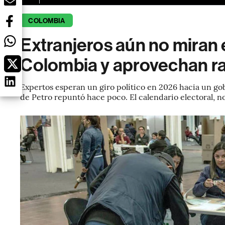
COLOMBIA
Extranjeros aún no miran 
Colombia y aprovechan ral
Expertos esperan un giro político en 2026 hacia un go
de Petro repuntó hace poco. El calendario electoral, no