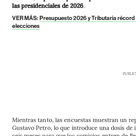
las presidenciales de 2026
.
VER MÁS:
Presupuesto 2026 y Tributaria récord
elecciones
PUBLIC
Mientras tanto, las encuestas muestran un rep
Gustavo Petro, lo que introduce una dosis de
seis meses para que los comicios entren de lle