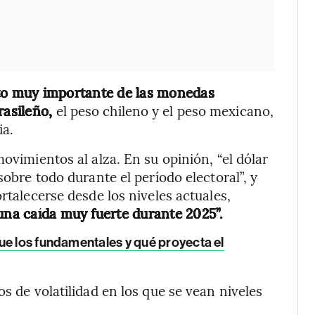
to muy importante de las monedas
rasileño,
el peso chileno y el peso mexicano,
ia.
ovimientos al alza. En su opinión, “el dólar
sobre todo durante el período electoral”, y
rtalecerse desde los niveles actuales,
 una caída muy fuerte durante 2025”.
gue los fundamentales y qué proyecta el
os de volatilidad en los que se vean niveles