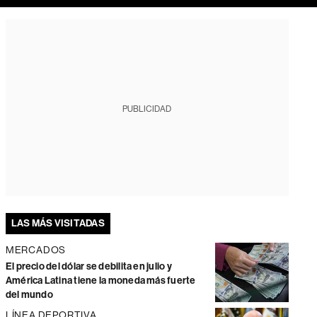
PUBLICIDAD
LAS MÁS VISITADAS
MERCADOS
El precio del dólar se debilita en julio y
América Latina tiene la moneda más fuerte
del mundo
LÍNEA DEPORTIVA