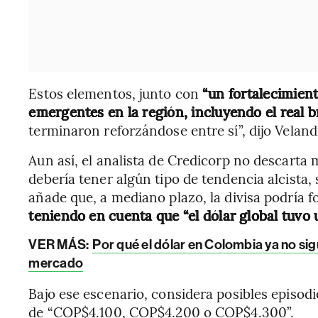
Estos elementos, junto con
“un fortalecimien
emergentes en la región, incluyendo el real b
terminaron reforzándose entre sí”, dijo Veland
Aun así, el analista de Credicorp no descarta m
debería tener algún tipo de tendencia alcista, 
añade que, a mediano plazo, la divisa podría fo
teniendo en cuenta que “el dólar global tuvo
VER MÁS:
Por qué el dólar en Colombia ya no si
mercado
Bajo ese escenario, considera posibles episodi
de “COP$4.100, COP$4.200 o COP$4.300”.