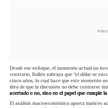
PUBLIC
Desde ese enfoque, el momento actual no invali
contrario, Ballén subraya que “el dólar se enc
cinco años, lo cual hace que este momento sea
idea de que la discusión no debe centrarse ú
acertado o no, sino en el papel que cumple la 
El análisis macroeconómico aporta matices adi