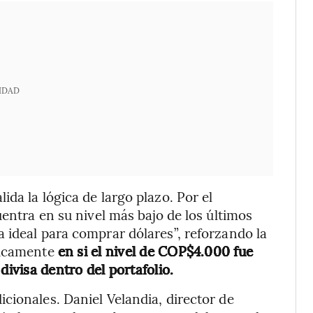
IDAD
da la lógica de largo plazo. Por el
uentra en su nivel más bajo de los últimos
 ideal para comprar dólares”, reforzando la
nicamente
en si el nivel de COP$4.000 fue
divisa dentro del portafolio.
cionales. Daniel Velandia, director de