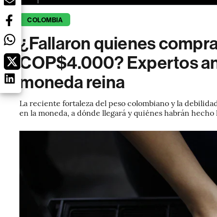
COLOMBIA
¿Fallaron quienes compra
COP$4.000? Expertos anal
moneda reina
La reciente fortaleza del peso colombiano y la debilidad
en la moneda, a dónde llegará y quiénes habrán hecho 