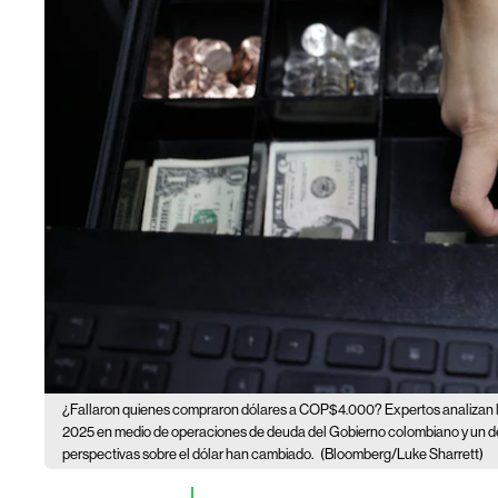
¿Fallaron quienes compraron dólares a COP$4.000? Expertos analizan l
2025 en medio de operaciones de deuda del Gobierno colombiano y un decr
perspectivas sobre el dólar han cambiado.
(Bloomberg/Luke Sharrett)