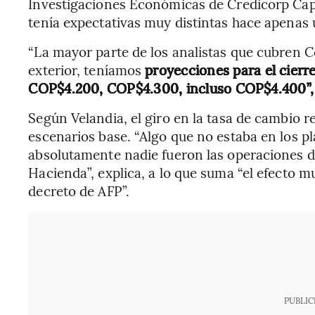
Investigaciones Económicas de Credicorp Cap
tenía expectativas muy distintas hace apenas 
“La mayor parte de los analistas que cubren 
exterior, teníamos
proyecciones para el cierr
COP$4.200, COP$4.300, incluso COP$4.400”, 
Según Velandia, el giro en la tasa de cambio r
escenarios base. “Algo que no estaba en los p
absolutamente nadie fueron las operaciones d
Hacienda”, explica, a lo que suma “el efecto 
decreto de AFP”.
PUBLIC