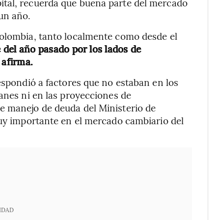
ital, recuerda que buena parte del mercado
un año.
Colombia, tanto localmente como desde el
e del año pasado por los lados de
afirma.
espondió a factores que no estaban en los
lanes ni en las proyecciones de
e manejo de deuda del Ministerio de
muy importante en el mercado cambiario del
IDAD