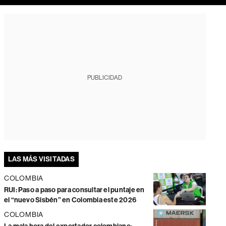
PUBLICIDAD
LAS MÁS VISITADAS
COLOMBIA
RUI: Paso a paso para consultar el puntaje en
el “nuevo Sisbén” en Colombia este 2026
COLOMBIA