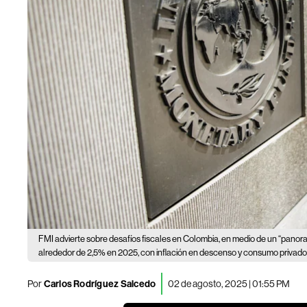
FMI advierte sobre desafíos fiscales en Colombia, en medio de un “panor
alrededor de 2,5% en 2025, con inflación en descenso y consumo privado
Por
Carlos Rodríguez Salcedo
02 de agosto, 2025 | 01:55 PM