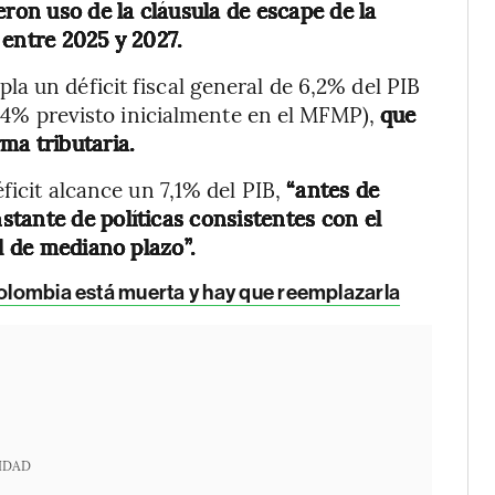
ron uso de la cláusula de escape de la
e entre 2025 y 2027.
a un déficit fiscal general de 6,2% del PIB
 1,4% previsto inicialmente en el MFMP),
que
ma tributaria.
ficit alcance un 7,1% del PIB,
“antes de
tante de políticas consistentes con el
l de mediano plazo”.
Colombia está muerta y hay que reemplazarla
IDAD