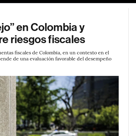
jo” en Colombia y
e riesgos fiscales
uentas fiscales de Colombia, en un contexto en el
epende de una evaluación favorable del desempeño