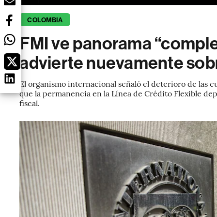
COLOMBIA
FMI ve panorama “comple
advierte nuevamente sobr
El organismo internacional señaló el deterioro de las c
que la permanencia en la Línea de Crédito Flexible d
fiscal.