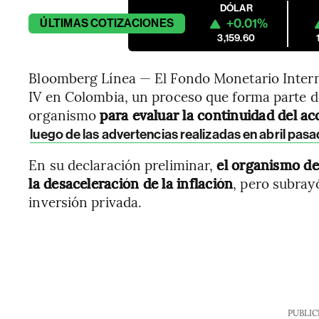
DÓLAR
+0.01%
ÚLTIMAS
COTIZACIONES
3,159.60
Bloomberg Línea — El Fondo Monetario Internac
IV en Colombia, un proceso que forma parte de 
organismo
para evaluar la continuidad del acc
luego de las advertencias realizadas en abril pas
En su declaración preliminar,
el organismo de
la desaceleración de la inflación
, pero subrayó
inversión privada.
PUBLIC