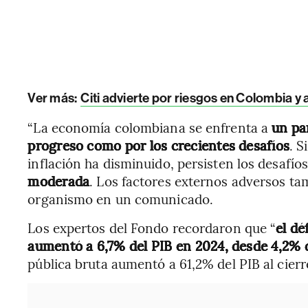
Ver más:
Citi advierte por riesgos en Colombia y 
“La economía colombiana se enfrenta a
un pa
progreso como por los crecientes desafíos
. S
inflación ha disminuido, persisten los desafíos
moderada
. Los factores externos adversos ta
organismo en un comunicado.
Los expertos del Fondo recordaron que “
el dé
aumentó a 6,7% del PIB en 2024, desde 4,2% 
pública bruta aumentó a 61,2% del PIB al cierre