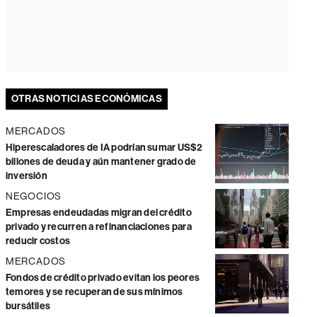
OTRAS NOTICIAS ECONÓMICAS
MERCADOS
Hiperescaladores de IA podrían sumar US$2
billones de deuda y aún mantener grado de
inversión
NEGOCIOS
Empresas endeudadas migran del crédito
privado y recurren a refinanciaciones para
reducir costos
MERCADOS
Fondos de crédito privado evitan los peores
temores y se recuperan de sus mínimos
bursátiles