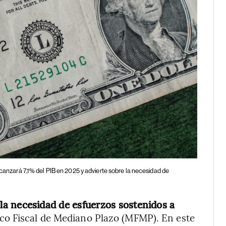
lcanzará 7,1% del PIB en 2025 y advierte sobre la necesidad de
la necesidad de esfuerzos sostenidos a
rco Fiscal de Mediano Plazo (MFMP). En este