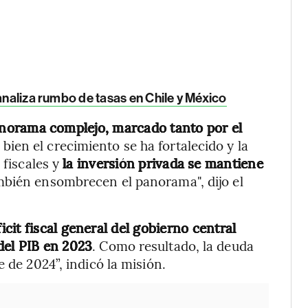
analiza rumbo de tasas en Chile y México
norama complejo, marcado tanto por el
i bien el crecimiento se ha fortalecido y la
 fiscales y
la inversión privada se mantiene
mbién ensombrecen el panorama", dijo el
ficit fiscal general del gobierno central
del PIB en 2023
. Como resultado, la deuda
 de 2024”, indicó la misión.