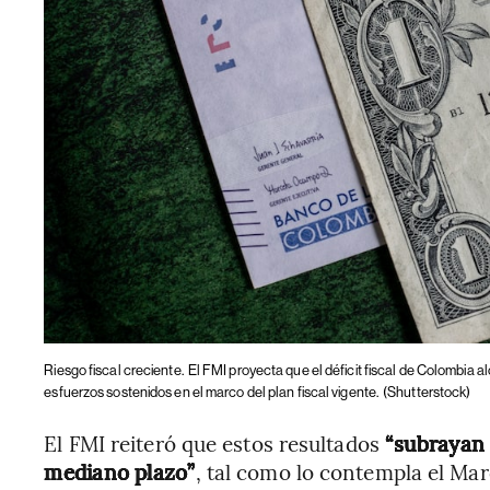
Riesgo fiscal creciente.
El FMI proyecta que el déficit fiscal de Colombia a
esfuerzos sostenidos en el marco del plan fiscal vigente.
(Shutterstock)
El FMI reiteró que estos resultados
“subrayan 
mediano plazo”
, tal como lo contempla el Ma