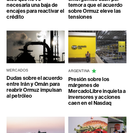
necesaria una baja de
temor a que el acuerdo
encajes para reactivar el
sobre Ormuz eleve las
crédito
tensiones
MERCADOS
ARGENTINA
Dudas sobre el acuerdo
Presión sobre los
entre Irán y Omán para
márgenes de
reabrir Ormuz impulsan
MercadoLibre inquieta a
al petróleo
inversores y acciones
caen en el Nasdaq