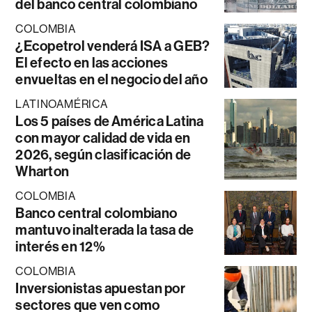
del banco central colombiano
COLOMBIA
¿Ecopetrol venderá ISA a GEB?
El efecto en las acciones
envueltas en el negocio del año
LATINOAMÉRICA
Los 5 países de América Latina
con mayor calidad de vida en
2026, según clasificación de
Wharton
COLOMBIA
Banco central colombiano
mantuvo inalterada la tasa de
interés en 12%
COLOMBIA
Inversionistas apuestan por
sectores que ven como