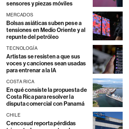
sensores y piezas móviles
MERCADOS
Bolsas asiáticas suben pese a
tensiones en Medio Oriente y al
repunte del petróleo
TECNOLOGÍA
Artistas se resisten a que sus
voces y canciones sean usadas
para entrenar a la IA
COSTA RICA
En qué consiste la propuesta de
Costa Rica para resolver la
disputa comercial con Panamá
CHILE
Cencosud reporta pérdidas