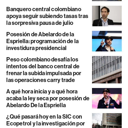
Banquero central colombiano
apoya seguir subiendo tasas tras
la sorpresiva pausa de julio
Posesión de Abelardo de la
Espriella: programación de la
investidura presidencial
Peso colombiano desafía los
intentos del banco central de
frenar la subida impulsada por
las operaciones carry trade
A qué hora inicia y a qué hora
acaba la ley seca por posesión de
Abelardo De la Espriella
¿Qué pasará hoy en la SIC con
Ecopetrol y la investigación por