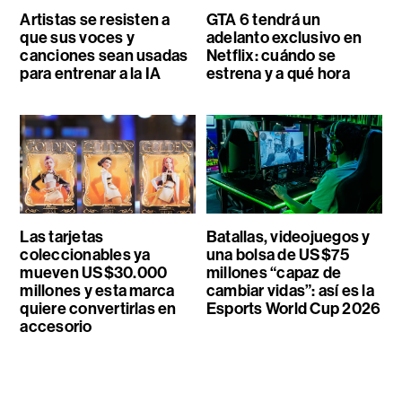
Artistas se resisten a
GTA 6 tendrá un
que sus voces y
adelanto exclusivo en
canciones sean usadas
Netflix: cuándo se
para entrenar a la IA
estrena y a qué hora
Las tarjetas
Batallas, videojuegos y
coleccionables ya
una bolsa de US$75
mueven US$30.000
millones “capaz de
millones y esta marca
cambiar vidas”: así es la
quiere convertirlas en
Esports World Cup 2026
accesorio