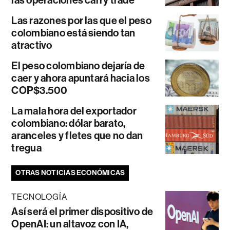
las operaciones carry trade
Las razones por las que el peso
colombiano está siendo tan
atractivo
El peso colombiano dejaría de
caer y ahora apuntará hacia los
COP$3.500
La mala hora del exportador
colombiano: dólar barato,
aranceles y fletes que no dan
tregua
OTRAS NOTICIAS ECONÓMICAS
TECNOLOGÍA
Así será el primer dispositivo de
OpenAI: un altavoz con IA,