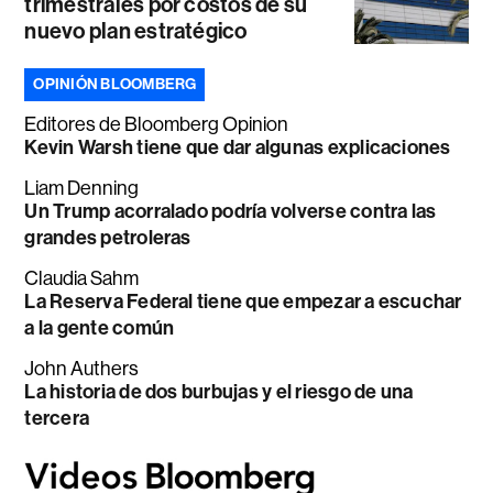
trimestrales por costos de su
nuevo plan estratégico
OPINIÓN BLOOMBERG
Editores de Bloomberg Opinion
Kevin Warsh tiene que dar algunas explicaciones
Liam Denning
Un Trump acorralado podría volverse contra las
grandes petroleras
Claudia Sahm
La Reserva Federal tiene que empezar a escuchar
a la gente común
John Authers
La historia de dos burbujas y el riesgo de una
tercera