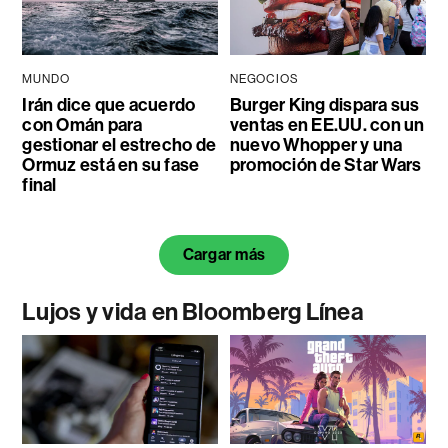
MUNDO
NEGOCIOS
Irán dice que acuerdo
Burger King dispara sus
con Omán para
ventas en EE.UU. con un
gestionar el estrecho de
nuevo Whopper y una
Ormuz está en su fase
promoción de Star Wars
final
Cargar más
Lujos y vida en Bloomberg Línea