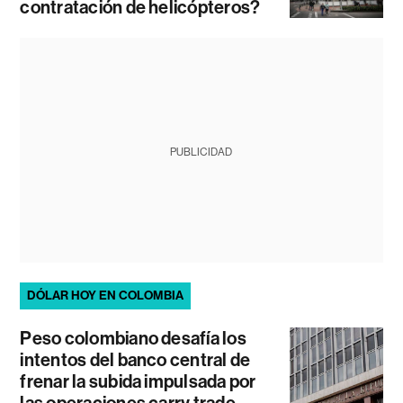
contratación de helicópteros?
PUBLICIDAD
DÓLAR HOY EN COLOMBIA
Peso colombiano desafía los
intentos del banco central de
frenar la subida impulsada por