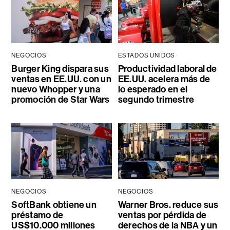
NEGOCIOS
ESTADOS UNIDOS
Burger King dispara sus
Productividad laboral de
ventas en EE.UU. con un
EE.UU. acelera más de
nuevo Whopper y una
lo esperado en el
promoción de Star Wars
segundo trimestre
NEGOCIOS
NEGOCIOS
SoftBank obtiene un
Warner Bros. reduce sus
préstamo de
ventas por pérdida de
US$10.000 millones
derechos de la NBA y un