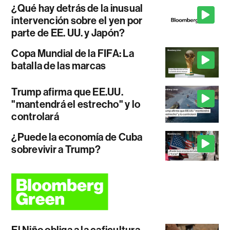
¿Qué hay detrás de la inusual
intervención sobre el yen por
parte de EE. UU. y Japón?
Copa Mundial de la FIFA: La
batalla de las marcas
Trump afirma que EE.UU.
"mantendrá el estrecho" y lo
controlará
¿Puede la economía de Cuba
sobrevivir a Trump?
El Niño obliga a la caficultura