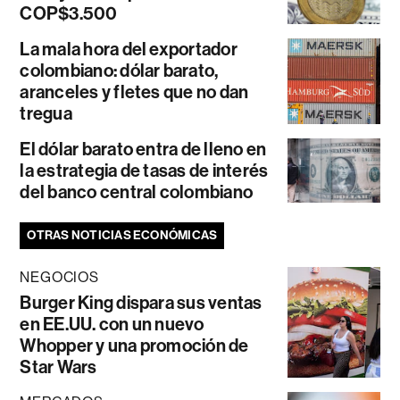
COP$3.500
La mala hora del exportador
colombiano: dólar barato,
aranceles y fletes que no dan
tregua
El dólar barato entra de lleno en
la estrategia de tasas de interés
del banco central colombiano
OTRAS NOTICIAS ECONÓMICAS
NEGOCIOS
Burger King dispara sus ventas
en EE.UU. con un nuevo
Whopper y una promoción de
Star Wars