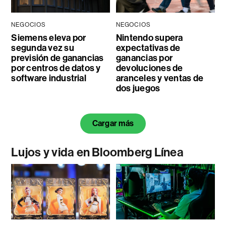
NEGOCIOS
NEGOCIOS
Siemens eleva por
Nintendo supera
segunda vez su
expectativas de
previsión de ganancias
ganancias por
por centros de datos y
devoluciones de
software industrial
aranceles y ventas de
dos juegos
Cargar más
Lujos y vida en Bloomberg Línea