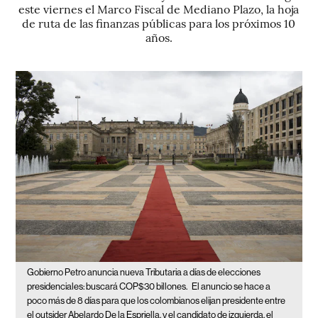
este viernes el Marco Fiscal de Mediano Plazo, la hoja
de ruta de las finanzas públicas para los próximos 10
años.
Gobierno Petro anuncia nueva Tributaria a días de elecciones
presidenciales: buscará COP$30 billones.
El anuncio se hace a
poco más de 8 días para que los colombianos elijan presidente entre
el outsider Abelardo De la Espriella, y el candidato de izquierda, el