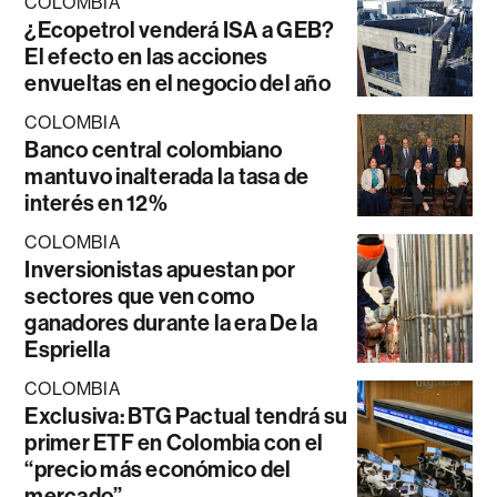
COLOMBIA
¿Ecopetrol venderá ISA a GEB?
El efecto en las acciones
envueltas en el negocio del año
COLOMBIA
Banco central colombiano
mantuvo inalterada la tasa de
interés en 12%
COLOMBIA
Inversionistas apuestan por
sectores que ven como
ganadores durante la era De la
Espriella
COLOMBIA
Exclusiva: BTG Pactual tendrá su
primer ETF en Colombia con el
“precio más económico del
mercado”