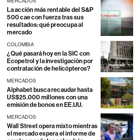
MERCADOS
La acción más rentable del S&P
500 cae con fuerza tras sus
resultados: qué preocupa al
mercado
COLOMBIA
¿Qué pasará hoy en la SIC con
Ecopetrol y la investigación por
contratación de helicópteros?
MERCADOS
Alphabet busca recaudar hasta
US$25.000 millones con una
emisión de bonos en EE.UU.
MERCADOS
Wall Street opera mixto mientras
el mercado espera el informe de