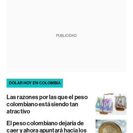
PUBLICIDAD
DÓLAR HOY EN COLOMBIA
Las razones por las que el peso
colombiano está siendo tan
atractivo
El peso colombiano dejaría de
caer y ahora apuntará hacia los