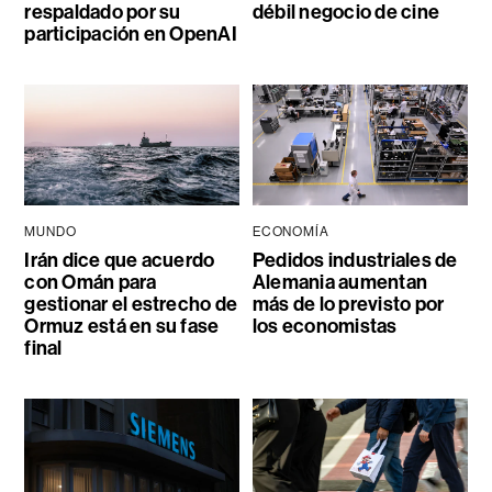
respaldado por su
débil negocio de cine
participación en OpenAI
MUNDO
ECONOMÍA
Irán dice que acuerdo
Pedidos industriales de
con Omán para
Alemania aumentan
gestionar el estrecho de
más de lo previsto por
Ormuz está en su fase
los economistas
final