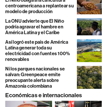
centroamericana a replantear su
modelo de producción
La ONU advierte que El Niño
podría agravar el hambre en
América Latina y el Caribe
Así logró este país de América
Latina generar toda su
electricidad con fuentes 100%
renovables
Ni los parques nacionales se
salvan: Greenpeace emite
preocupante alerta sobre
Amazonía colombiana
Económicas e internacionales