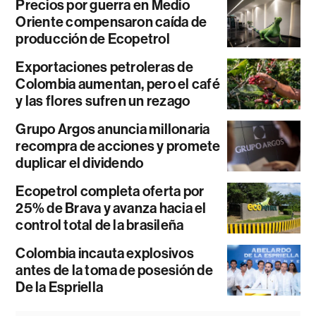
Precios por guerra en Medio
Oriente compensaron caída de
producción de Ecopetrol
Exportaciones petroleras de
Colombia aumentan, pero el café
y las flores sufren un rezago
Grupo Argos anuncia millonaria
recompra de acciones y promete
duplicar el dividendo
Ecopetrol completa oferta por
25% de Brava y avanza hacia el
control total de la brasileña
Colombia incauta explosivos
antes de la toma de posesión de
De la Espriella