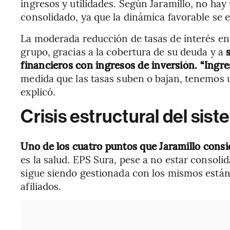
ingresos y utilidades. Según Jaramillo, no hay
consolidado, ya que la dinámica favorable se e
La moderada reducción de tasas de interés en
grupo, gracias a la cobertura de su deuda y a
financieros con ingresos de inversión. “Ing
medida que las tasas suben o bajan, tenemos 
explicó.
Crisis estructural del sis
Uno de los cuatro puntos que Jaramillo cons
es la salud. EPS Sura, pese a no estar consoli
sigue siendo gestionada con los mismos estánd
afiliados.