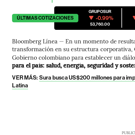
GRUPOSUR
-0.99%
ÚLTIMAS
COTIZACIONES
53,760.00
Bloomberg Línea — En un momento de resultad
transformación en su estructura corporativa,
Gobierno colombiano para establecer un diál
para el país: salud, energía, seguridad y sosten
VER MÁS:
Sura busca US$200 millones para impu
Latina
PUBLIC