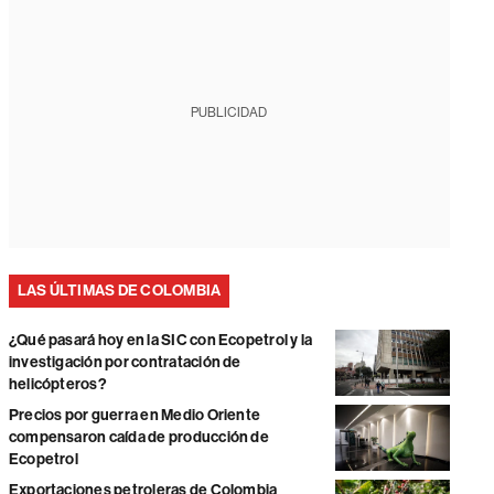
PUBLICIDAD
LAS ÚLTIMAS DE COLOMBIA
¿Qué pasará hoy en la SIC con Ecopetrol y la
investigación por contratación de
helicópteros?
Precios por guerra en Medio Oriente
compensaron caída de producción de
Ecopetrol
Exportaciones petroleras de Colombia