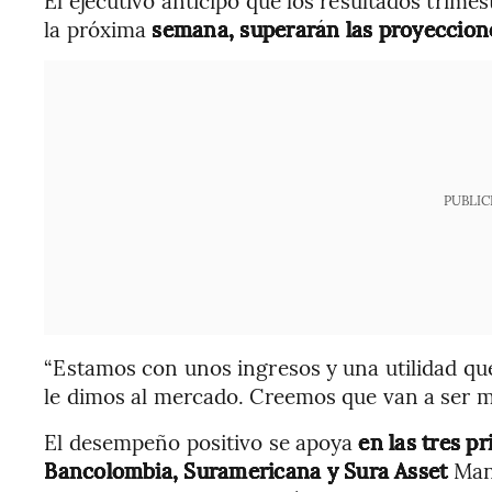
la próxima
semana, superarán las proyeccion
PUBLIC
“Estamos con unos ingresos y una utilidad qu
le dimos al mercado. Creemos que van a ser muy
El desempeño positivo se apoya
en las tres p
Bancolombia, Suramericana y Sura Asset
Man