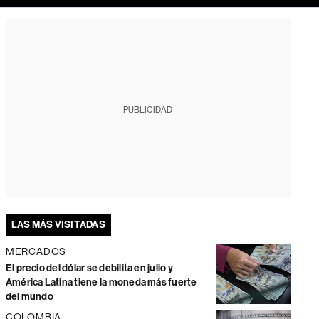
PUBLICIDAD
LAS MÁS VISITADAS
MERCADOS
El precio del dólar se debilita en julio y
América Latina tiene la moneda más fuerte
del mundo
COLOMBIA