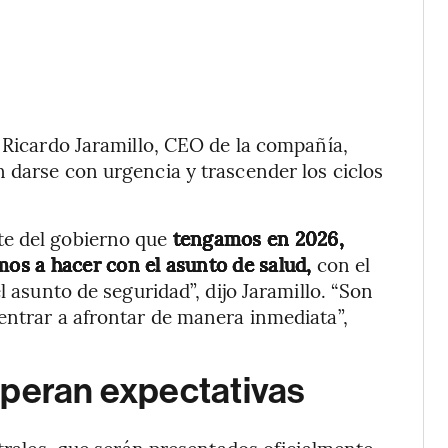
, Ricardo Jaramillo, CEO de la compañía,
 darse con urgencia y trascender los ciclos
te del gobierno que
tengamos en 2026,
os a hacer con el asunto de salud,
con el
l asunto de seguridad”, dijo Jaramillo. “Son
entrar a afrontar de manera inmediata”,
uperan expectativas
strales, que serán presentados oficialmente