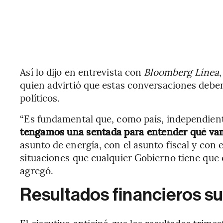
Así lo dijo en entrevista con
Bloomberg Línea
quien advirtió que estas conversaciones deben
políticos.
“Es fundamental que, como país, independien
tengamos una sentada para entender qué vam
asunto de energía, con el asunto fiscal y con e
situaciones que cualquier Gobierno tiene que 
agregó.
Resultados financieros s
El ejecutivo anticipó que los resultados trime