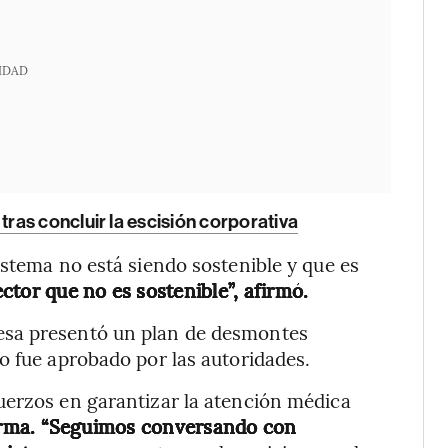
IDAD
ras concluir la escisión corporativa
istema no está siendo sostenible y que es
ctor que no es sostenible”, afirmó.
esa presentó un plan de desmontes
o fue aprobado por las autoridades.
uerzos en garantizar la atención médica
orma. “Seguimos conversando con