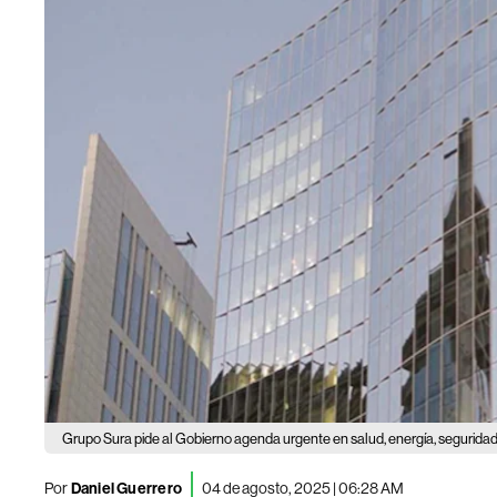
Grupo Sura pide al Gobierno agenda urgente en salud, energía, seguridad 
Por
Daniel Guerrero
04 de agosto, 2025 | 06:28 AM