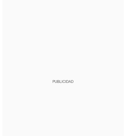
PUBLICIDAD