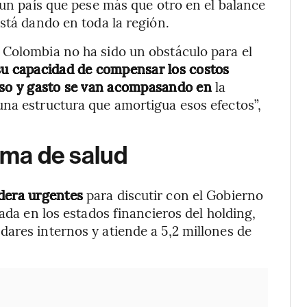
 un país que pese más que otro en el balance
stá dando en toda la región.
 Colombia no ha sido un obstáculo para el
su capacidad de compensar los costos
reso y gasto se van acompasando en
la
una estructura que amortigua esos efectos”,
tema de salud
idera urgentes
para discutir con el Gobierno
dada en los estados financieros del holding,
ares internos y atiende a 5,2 millones de