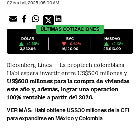
02 de abril, 2025 | 05:00 AM
ÚLTIMAS
COTIZACIONES
DÓLAR
BVC
NASDAQ
+2.55%
-0.62%
+2.13%
3,232.96
16,120.00
25,913.90
Bloomberg Línea — La proptech colombiana
Habi espera invertir entre US$500 millones y
US$600 millones para la compra de viviendas
este año y, además, lograr una operación
100% rentable a partir del 2026.
VER MÁS:
Habi obtiene US$30 millones de la CFI
para expandirse en México y Colombia