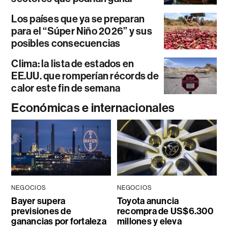
Los países que ya se preparan
para el “Súper Niño 2026” y sus
posibles consecuencias
Clima: la lista de estados en
EE.UU. que romperían récords de
calor este fin de semana
Económicas e internacionales
NEGOCIOS
NEGOCIOS
Bayer supera
Toyota anuncia
previsiones de
recompra de US$6.300
ganancias por fortaleza
millones y eleva