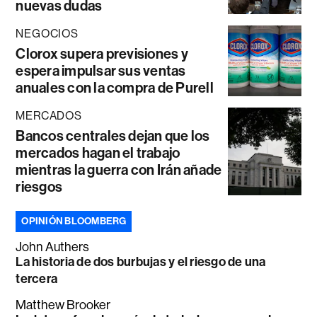
nuevas dudas
NEGOCIOS
Clorox supera previsiones y
espera impulsar sus ventas
anuales con la compra de Purell
MERCADOS
Bancos centrales dejan que los
mercados hagan el trabajo
mientras la guerra con Irán añade
riesgos
OPINIÓN BLOOMBERG
John Authers
La historia de dos burbujas y el riesgo de una
tercera
Matthew Brooker