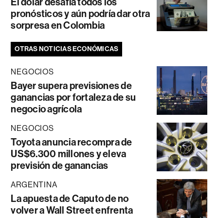
El dólar desafía todos los
pronósticos y aún podría dar otra
sorpresa en Colombia
OTRAS NOTICIAS ECONÓMICAS
NEGOCIOS
Bayer supera previsiones de
ganancias por fortaleza de su
negocio agrícola
NEGOCIOS
Toyota anuncia recompra de
US$6.300 millones y eleva
previsión de ganancias
ARGENTINA
La apuesta de Caputo de no
volver a Wall Street enfrenta