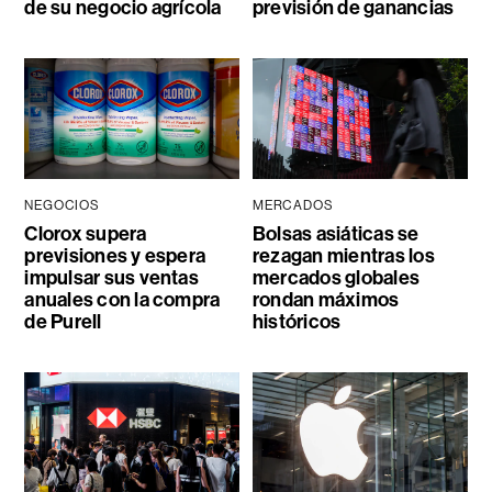
de su negocio agrícola
previsión de ganancias
NEGOCIOS
MERCADOS
Clorox supera
Bolsas asiáticas se
previsiones y espera
rezagan mientras los
impulsar sus ventas
mercados globales
anuales con la compra
rondan máximos
de Purell
históricos