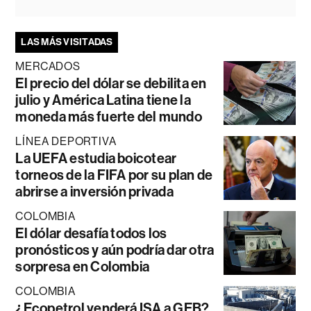
LAS MÁS VISITADAS
MERCADOS
El precio del dólar se debilita en
julio y América Latina tiene la
moneda más fuerte del mundo
LÍNEA DEPORTIVA
La UEFA estudia boicotear
torneos de la FIFA por su plan de
abrirse a inversión privada
COLOMBIA
El dólar desafía todos los
pronósticos y aún podría dar otra
sorpresa en Colombia
COLOMBIA
¿Ecopetrol venderá ISA a GEB?