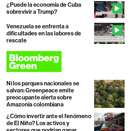
¿Puede la economía de Cuba
sobrevivir a Trump?
Venezuela se enfrenta a
dificultades en las labores de
rescate
Ni los parques nacionales se
salvan: Greenpeace emite
preocupante alerta sobre
Amazonía colombiana
¿Cómo invertir ante el fenómeno
de El Niño? Los activos y
sectores que podrían ganar