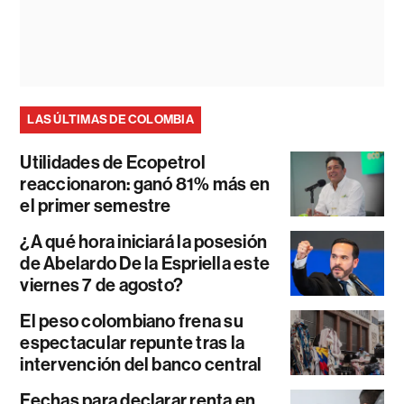
LAS ÚLTIMAS DE COLOMBIA
Utilidades de Ecopetrol
reaccionaron: ganó 81% más en
el primer semestre
¿A qué hora iniciará la posesión
de Abelardo De la Espriella este
viernes 7 de agosto?
El peso colombiano frena su
espectacular repunte tras la
intervención del banco central
Fechas para declarar renta en