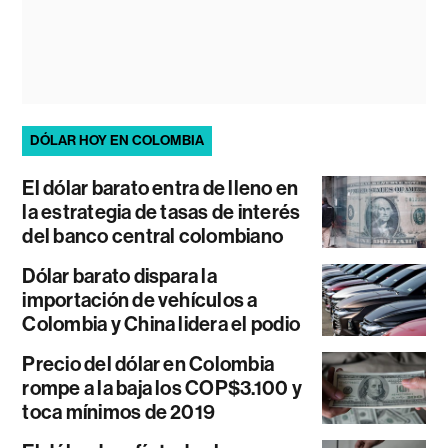
DÓLAR HOY EN COLOMBIA
El dólar barato entra de lleno en
la estrategia de tasas de interés
del banco central colombiano
Dólar barato dispara la
importación de vehículos a
Colombia y China lidera el podio
Precio del dólar en Colombia
rompe a la baja los COP$3.100 y
toca mínimos de 2019