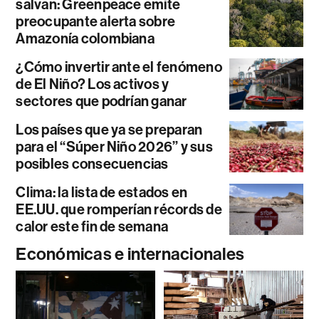
salvan: Greenpeace emite
preocupante alerta sobre
Amazonía colombiana
¿Cómo invertir ante el fenómeno
de El Niño? Los activos y
sectores que podrían ganar
Los países que ya se preparan
para el “Súper Niño 2026” y sus
posibles consecuencias
Clima: la lista de estados en
EE.UU. que romperían récords de
calor este fin de semana
Económicas e internacionales