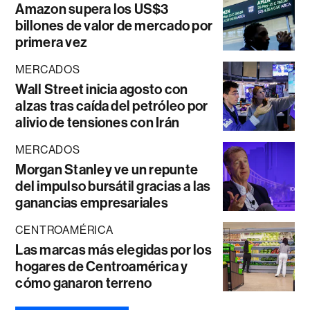
Amazon supera los US$3
billones de valor de mercado por
primera vez
MERCADOS
Wall Street inicia agosto con
alzas tras caída del petróleo por
alivio de tensiones con Irán
MERCADOS
Morgan Stanley ve un repunte
del impulso bursátil gracias a las
ganancias empresariales
CENTROAMÉRICA
Las marcas más elegidas por los
hogares de Centroamérica y
cómo ganaron terreno