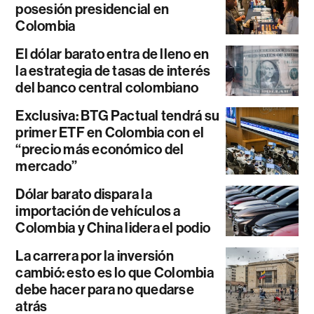
posesión presidencial en
Colombia
El dólar barato entra de lleno en
la estrategia de tasas de interés
del banco central colombiano
Exclusiva: BTG Pactual tendrá su
primer ETF en Colombia con el
“precio más económico del
mercado”
Dólar barato dispara la
importación de vehículos a
Colombia y China lidera el podio
La carrera por la inversión
cambió: esto es lo que Colombia
debe hacer para no quedarse
atrás