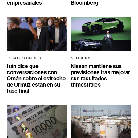
empresariales
Bloomberg
ESTADOS UNIDOS
NEGOCIOS
Irán dice que
Nissan mantiene sus
conversaciones con
previsiones tras mejorar
Omán sobre el estrecho
sus resultados
de Ormuz están en su
trimestrales
fase final