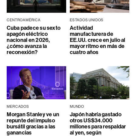
CENTROAMÉRICA
ESTADOS UNIDOS
Cuba padece su sexto
Actividad
apagón eléctrico
manufacturera de
nacional en 2026,
EE.UU. crece en julio al
¿cómo avanza la
mayor ritmo en más de
reconexión?
cuatro años
MERCADOS
MUNDO
Morgan Stanley ve un
Japón habría gastado
repunte del impulso
otros US$34.000
bursátil gracias a las
millones para respaldar
ganancias
al yen, según