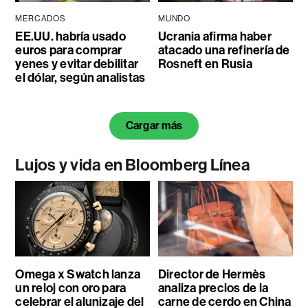
MERCADOS
MUNDO
EE.UU. habría usado
Ucrania afirma haber
euros para comprar
atacado una refinería de
yenes y evitar debilitar
Rosneft en Rusia
el dólar, según analistas
Cargar más
Lujos y vida en Bloomberg Línea
Omega x Swatch lanza
Director de Hermès
un reloj con oro para
analiza precios de la
celebrar el alunizaje del
carne de cerdo en China