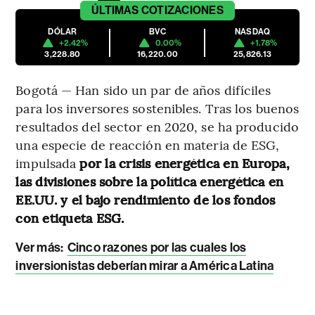
ÚLTIMAS
COTIZACIONES
DÓLAR
BVC
NASDAQ
+2.42%
0.00%
+1.78%
3,228.80
16,220.00
25,826.13
Bogotá — Han sido un par de años difíciles
para los inversores sostenibles. Tras los buenos
resultados del sector en 2020, se ha producido
una especie de reacción en materia de ESG,
impulsada
por la crisis energética en Europa,
las divisiones sobre la política energética en
EE.UU. y el bajo rendimiento de los fondos
con etiqueta ESG.
Ver más:
Cinco razones por las cuales los
inversionistas deberían mirar a América Latina