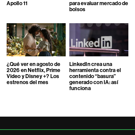
Apollo 11
para evaluar mercado de
bolsos
¿Qué ver en agosto de
LinkedIn crea una
2026 en Netflix, Prime
herramienta contra el
Video y Disney +? Los
contenido “basura”
estrenos del mes
generado con IA: así
funciona