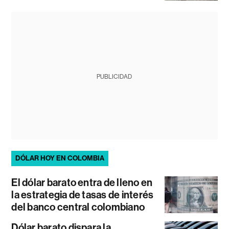
PUBLICIDAD
DÓLAR HOY EN COLOMBIA
El dólar barato entra de lleno en
la estrategia de tasas de interés
del banco central colombiano
Dólar barato dispara la