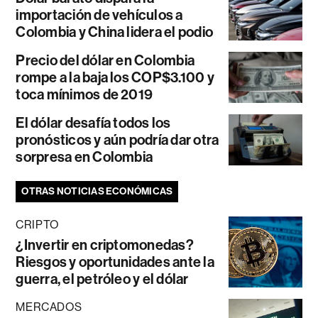
importación de vehículos a
Colombia y China lidera el podio
Precio del dólar en Colombia
rompe a la baja los COP$3.100 y
toca mínimos de 2019
El dólar desafía todos los
pronósticos y aún podría dar otra
sorpresa en Colombia
OTRAS NOTICIAS ECONÓMICAS
CRIPTO
¿Invertir en criptomonedas?
Riesgos y oportunidades ante la
guerra, el petróleo y el dólar
MERCADOS