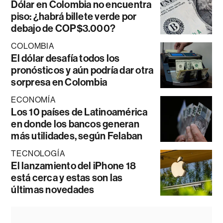
Dólar en Colombia no encuentra
piso: ¿habrá billete verde por
debajo de COP$3.000?
COLOMBIA
El dólar desafía todos los
pronósticos y aún podría dar otra
sorpresa en Colombia
ECONOMÍA
Los 10 países de Latinoamérica
en donde los bancos generan
más utilidades, según Felaban
TECNOLOGÍA
El lanzamiento del iPhone 18
está cerca y estas son las
últimas novedades