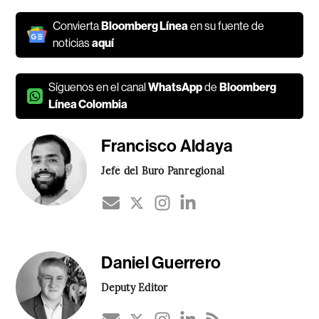
Convierta
Bloomberg Línea
en su fuente de
noticias
aquí
Síguenos en el canal
WhatsApp
de
Bloomberg
Línea Colombia
Francisco Aldaya
Jefé del Buró Panregional
Daniel Guerrero
Deputy Editor