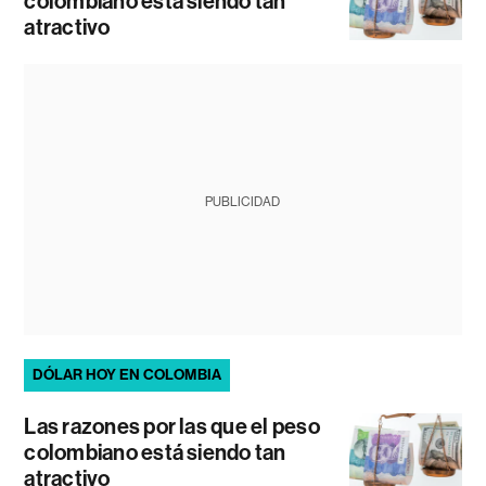
colombiano está siendo tan
atractivo
PUBLICIDAD
DÓLAR HOY EN COLOMBIA
Las razones por las que el peso
colombiano está siendo tan
atractivo