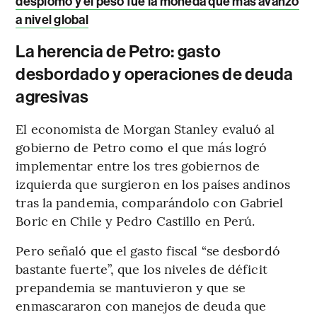
desplomó y el peso fue la moneda que más avanzó
a nivel global
La herencia de Petro: gasto
desbordado y operaciones de deuda
agresivas
El economista de Morgan Stanley evaluó al
gobierno de Petro como el que más logró
implementar entre los tres gobiernos de
izquierda que surgieron en los países andinos
tras la pandemia, comparándolo con Gabriel
Boric en Chile y Pedro Castillo en Perú.
Pero señaló que el gasto fiscal “se desbordó
bastante fuerte”, que los niveles de déficit
prepandemia se mantuvieron y que se
enmascararon con manejos de deuda que