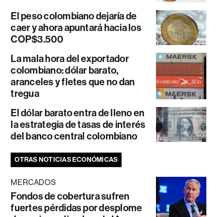
El peso colombiano dejaría de
caer y ahora apuntará hacia los
COP$3.500
La mala hora del exportador
colombiano: dólar barato,
aranceles y fletes que no dan
tregua
El dólar barato entra de lleno en
la estrategia de tasas de interés
del banco central colombiano
OTRAS NOTICIAS ECONÓMICAS
MERCADOS
Fondos de cobertura sufren
fuertes pérdidas por desplome