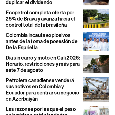
duplicar el dividendo
Ecopetrol completa oferta por
25% de Brava y avanza hacia el
control total de la brasileña
Colombia incauta explosivos
antes de la toma de posesión de
De la Espriella
Día sin carro y moto en Cali 2026:
Horario, restricciones y más para
este 7 de agosto
Petrolera canadiense venderá
sus activos en Colombia y
Ecuador para centrar su negocio
en Azerbaiyán
Las razones por las que el peso