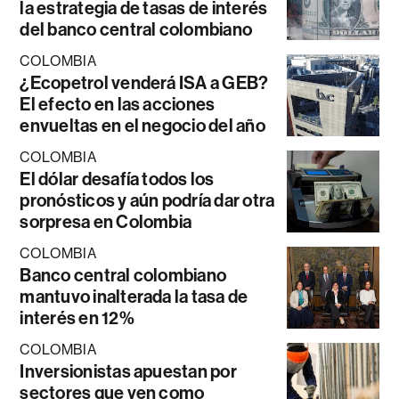
la estrategia de tasas de interés
del banco central colombiano
COLOMBIA
¿Ecopetrol venderá ISA a GEB?
El efecto en las acciones
envueltas en el negocio del año
COLOMBIA
El dólar desafía todos los
pronósticos y aún podría dar otra
sorpresa en Colombia
COLOMBIA
Banco central colombiano
mantuvo inalterada la tasa de
interés en 12%
COLOMBIA
Inversionistas apuestan por
sectores que ven como