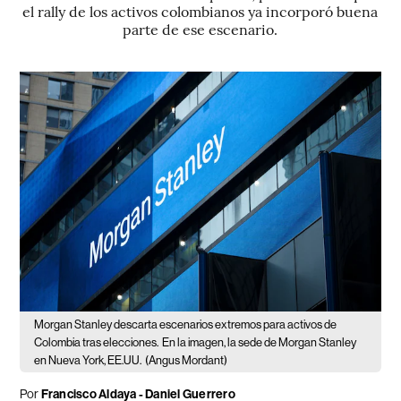
el rally de los activos colombianos ya incorporó buena
parte de ese escenario.
Morgan Stanley descarta escenarios extremos para activos de
Colombia tras elecciones.
En la imagen, la sede de Morgan Stanley
en Nueva York, EE.UU.
(Angus Mordant)
Por
Francisco Aldaya
-
Daniel Guerrero