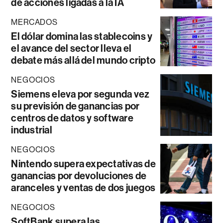
de acciones ligadas a la IA
MERCADOS
El dólar domina las stablecoins y
el avance del sector lleva el
debate más allá del mundo cripto
NEGOCIOS
Siemens eleva por segunda vez
su previsión de ganancias por
centros de datos y software
industrial
NEGOCIOS
Nintendo supera expectativas de
ganancias por devoluciones de
aranceles y ventas de dos juegos
NEGOCIOS
SoftBank supera las