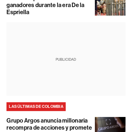
ganadores durante la era De la
Espriella
PUBLICIDAD
LAS ÚLTIMAS DE COLOMBIA
Grupo Argos anuncia millonaria
recompra de acciones y promete