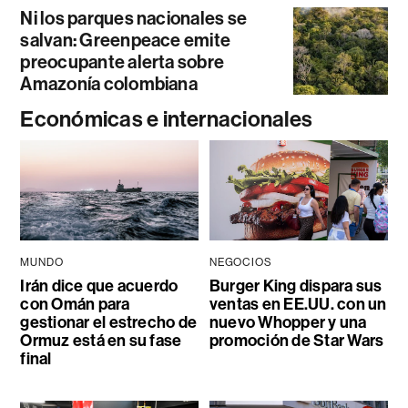
Ni los parques nacionales se
salvan: Greenpeace emite
preocupante alerta sobre
Amazonía colombiana
Económicas e internacionales
MUNDO
NEGOCIOS
Irán dice que acuerdo
Burger King dispara sus
con Omán para
ventas en EE.UU. con un
gestionar el estrecho de
nuevo Whopper y una
Ormuz está en su fase
promoción de Star Wars
final