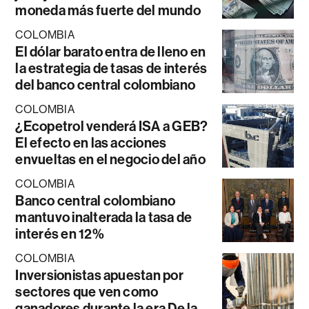
moneda más fuerte del mundo
COLOMBIA
El dólar barato entra de lleno en
la estrategia de tasas de interés
del banco central colombiano
COLOMBIA
¿Ecopetrol venderá ISA a GEB?
El efecto en las acciones
envueltas en el negocio del año
COLOMBIA
Banco central colombiano
mantuvo inalterada la tasa de
interés en 12%
COLOMBIA
Inversionistas apuestan por
sectores que ven como
ganadores durante la era De la