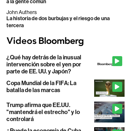
a la gente común
John Authers
La historia de dos burbujas y el riesgo de una
tercera
¿Qué hay detrás de la inusual
intervención sobre el yen por
parte de EE. UU. y Japón?
Copa Mundial de la FIFA: La
batalla de las marcas
Trump afirma que EE.UU.
"mantendrá el estrecho" y lo
controlará
¿Puede la economía de Cuba