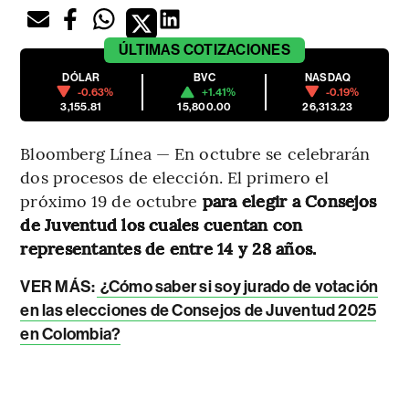
ÚLTIMAS
COTIZACIONES
DÓLAR
BVC
NASDAQ
-0.63%
+1.41%
-0.19%
3,155.81
15,800.00
26,313.23
Bloomberg Línea — En octubre se celebrarán
dos procesos de elección. El primero el
próximo 19 de octubre
para elegir a Consejos
de Juventud los cuales cuentan con
representantes de entre 14 y 28 años.
VER MÁS:
¿Cómo saber si soy jurado de votación
en las elecciones de Consejos de Juventud 2025
en Colombia?