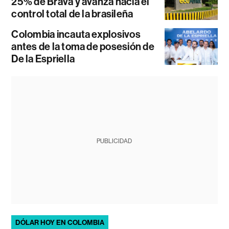
25% de Brava y avanza hacia el
control total de la brasileña
Colombia incauta explosivos
antes de la toma de posesión de
De la Espriella
PUBLICIDAD
DÓLAR HOY EN COLOMBIA