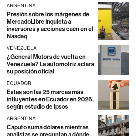
ARGENTINA
Presión sobre los márgenes de
MercadoLibre inquieta a
inversores y acciones caen en el
Nasdaq
VENEZUELA
¿General Motors de vuelta en
Venezuela? La automotriz aclara
su posición oficial
ECUADOR
Estas son las 25 marcas más
influyentes en Ecuador en 2026,
según estudio de Ipsos
ARGENTINA
Caputo suma dólares mientras
analistas se preguntan a dónde