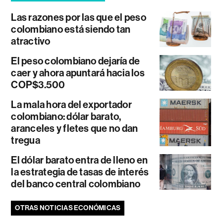
Las razones por las que el peso
colombiano está siendo tan
atractivo
El peso colombiano dejaría de
caer y ahora apuntará hacia los
COP$3.500
La mala hora del exportador
colombiano: dólar barato,
aranceles y fletes que no dan
tregua
El dólar barato entra de lleno en
la estrategia de tasas de interés
del banco central colombiano
OTRAS NOTICIAS ECONÓMICAS