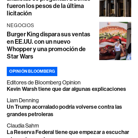
fueron los pesos de la última
licitación
NEGOCIOS
Burger King dispara sus ventas
en EE.UU. con un nuevo
Whopper y una promoción de
Star Wars
OPINIÓN BLOOMBERG
Editores de Bloomberg Opinion
Kevin Warsh tiene que dar algunas explicaciones
Liam Denning
Un Trump acorralado podría volverse contra las
grandes petroleras
Claudia Sahm
La Reserva Federal tiene que empezar a escuchar