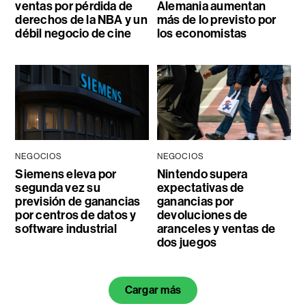
ventas por pérdida de
Alemania aumentan
derechos de la NBA y un
más de lo previsto por
débil negocio de cine
los economistas
NEGOCIOS
NEGOCIOS
Siemens eleva por
Nintendo supera
segunda vez su
expectativas de
previsión de ganancias
ganancias por
por centros de datos y
devoluciones de
software industrial
aranceles y ventas de
dos juegos
Cargar más