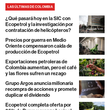
LAS ÚLTIMAS DE COLOMBIA
¿Qué pasará hoy en la SIC con
Ecopetrol y la investigación por
contratación de helicópteros?
Precios por guerra en Medio
Oriente compensaron caída de
producción de Ecopetrol
Exportaciones petroleras de
Colombia aumentan, pero el café
y las flores sufren un rezago
Grupo Argos anuncia millonaria
recompra de acciones y promete
duplicar el dividendo
Ecopetrol completa oferta por