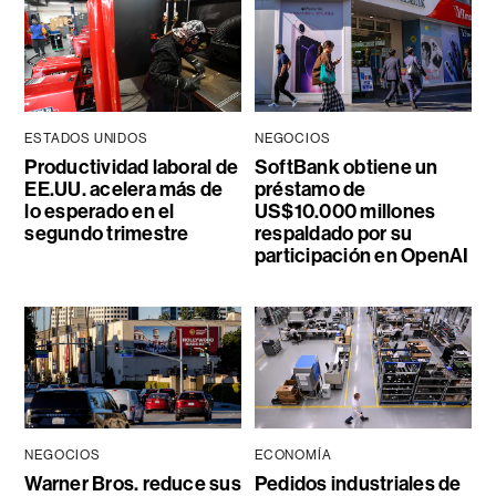
ESTADOS UNIDOS
NEGOCIOS
Productividad laboral de
SoftBank obtiene un
EE.UU. acelera más de
préstamo de
lo esperado en el
US$10.000 millones
segundo trimestre
respaldado por su
participación en OpenAI
NEGOCIOS
ECONOMÍA
Warner Bros. reduce sus
Pedidos industriales de