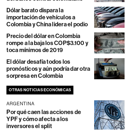
Dólar barato dispara la
importación de vehículos a
Colombia y China lidera el podio
Precio del dólar en Colombia
rompe a la baja los COP$3.100 y
toca mínimos de 2019
El dólar desafía todos los
pronósticos y aún podría dar otra
sorpresa en Colombia
OTRAS NOTICIAS ECONÓMICAS
ARGENTINA
Por qué caen las acciones de
YPF y cómo afecta a los
inversores el split