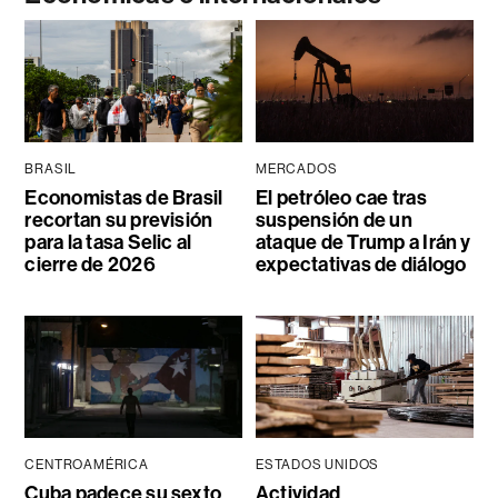
BRASIL
MERCADOS
Economistas de Brasil
El petróleo cae tras
recortan su previsión
suspensión de un
para la tasa Selic al
ataque de Trump a Irán y
cierre de 2026
expectativas de diálogo
CENTROAMÉRICA
ESTADOS UNIDOS
Cuba padece su sexto
Actividad