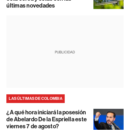
últimas novedades
PUBLICIDAD
LAS ÚLTIMAS DE COLOMBIA
¿A qué hora iniciará la posesión
de Abelardo De la Espriella este
viernes 7 de agosto?