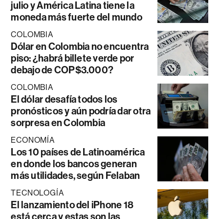
julio y América Latina tiene la
moneda más fuerte del mundo
COLOMBIA
Dólar en Colombia no encuentra
piso: ¿habrá billete verde por
debajo de COP$3.000?
COLOMBIA
El dólar desafía todos los
pronósticos y aún podría dar otra
sorpresa en Colombia
ECONOMÍA
Los 10 países de Latinoamérica
en donde los bancos generan
más utilidades, según Felaban
TECNOLOGÍA
El lanzamiento del iPhone 18
está cerca y estas son las