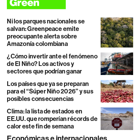
Ni los parques nacionales se
salvan: Greenpeace emite
preocupante alerta sobre
Amazonía colombiana
¿Cómo invertir ante el fenómeno
de El Niño? Los activos y
sectores que podrían ganar
Los países que ya se preparan
para el “Súper Niño 2026” y sus
posibles consecuencias
Clima: la lista de estados en
EE.UU. que romperían récords de
calor este fin de semana
Económicas e internacionales