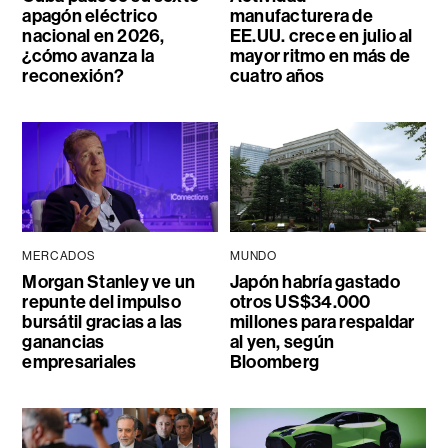
apagón eléctrico
manufacturera de
nacional en 2026,
EE.UU. crece en julio al
¿cómo avanza la
mayor ritmo en más de
reconexión?
cuatro años
MERCADOS
MUNDO
Morgan Stanley ve un
Japón habría gastado
repunte del impulso
otros US$34.000
bursátil gracias a las
millones para respaldar
ganancias
al yen, según
empresariales
Bloomberg