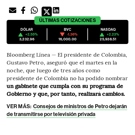
ÚLTIMAS
COTIZACIONES
DÓLAR
BVC
NASDAQ
+2.55%
-1.36%
+2.23%
3,232.96
16,000.00
25,938.51
Bloomberg Línea — El presidente de Colombia,
Gustavo Petro, aseguró que el martes en la
noche, que luego de tres años como
presidente de Colombia no ha podido nombrar
un gabinete que cumpla con su programa de
Gobierno y que, por tanto, realizará cambios.
VER MÁS:
Consejos de ministros de Petro dejarán
de transmitirse por televisión privada