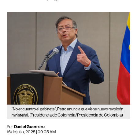
“No encuentro el gabinete”, Petro anuncia que viene nuevo revolcón
(Presidencia de Colombia/Presidencia de Colombia)
ministerial.
Por
Daniel Guerrero
16 de julio, 2025 | 09:05 AM