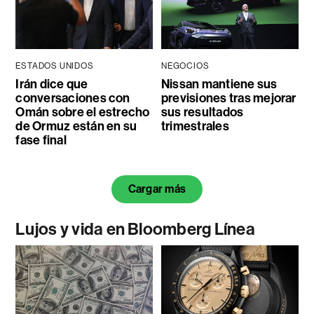
ESTADOS UNIDOS
NEGOCIOS
Irán dice que
Nissan mantiene sus
conversaciones con
previsiones tras mejorar
Omán sobre el estrecho
sus resultados
de Ormuz están en su
trimestrales
fase final
Cargar más
Lujos y vida en Bloomberg Línea