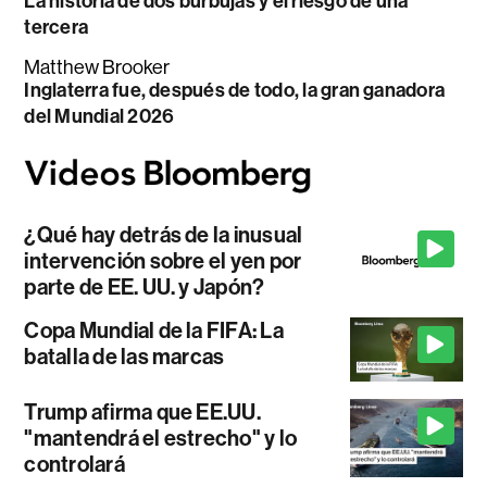
La historia de dos burbujas y el riesgo de una
tercera
Matthew Brooker
Inglaterra fue, después de todo, la gran ganadora
del Mundial 2026
¿Qué hay detrás de la inusual
intervención sobre el yen por
parte de EE. UU. y Japón?
Copa Mundial de la FIFA: La
batalla de las marcas
Trump afirma que EE.UU.
"mantendrá el estrecho" y lo
controlará