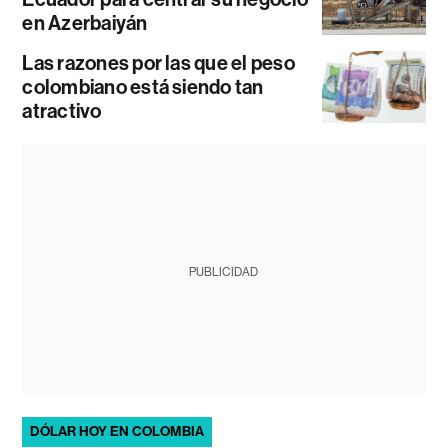
en Azerbaiyán
Las razones por las que el peso
colombiano está siendo tan
atractivo
PUBLICIDAD
DÓLAR HOY EN COLOMBIA