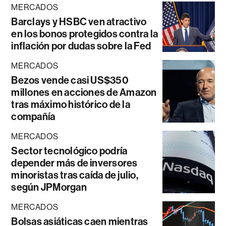
MERCADOS
Barclays y HSBC ven atractivo
en los bonos protegidos contra la
inflación por dudas sobre la Fed
MERCADOS
Bezos vende casi US$350
millones en acciones de Amazon
tras máximo histórico de la
compañía
MERCADOS
Sector tecnológico podría
depender más de inversores
minoristas tras caída de julio,
según JPMorgan
MERCADOS
Bolsas asiáticas caen mientras