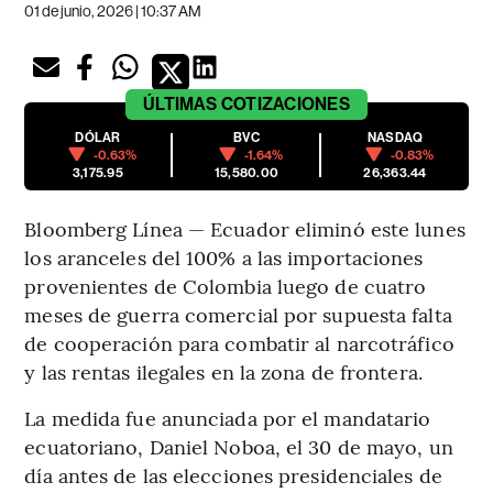
01 de junio, 2026 | 10:37 AM
ÚLTIMAS
COTIZACIONES
DÓLAR
BVC
NASDAQ
-0.63%
-1.64%
-0.83%
3,175.95
15,580.00
26,363.44
Bloomberg Línea — Ecuador eliminó este lunes
los aranceles del 100% a las importaciones
provenientes de Colombia luego de cuatro
meses de guerra comercial por supuesta falta
de cooperación para combatir al narcotráfico
y las rentas ilegales en la zona de frontera.
La medida fue anunciada por el mandatario
ecuatoriano, Daniel Noboa, el 30 de mayo, un
día antes de las elecciones presidenciales de