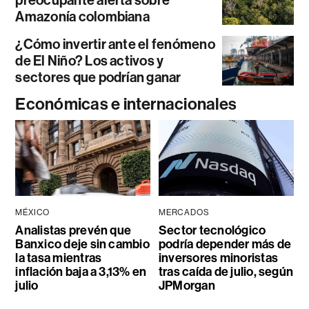
Amazonía colombiana
¿Cómo invertir ante el fenómeno
de El Niño? Los activos y
sectores que podrían ganar
Económicas e internacionales
MÉXICO
MERCADOS
Analistas prevén que
Sector tecnológico
Banxico deje sin cambio
podría depender más de
la tasa mientras
inversores minoristas
inflación baja a 3,13% en
tras caída de julio, según
julio
JPMorgan