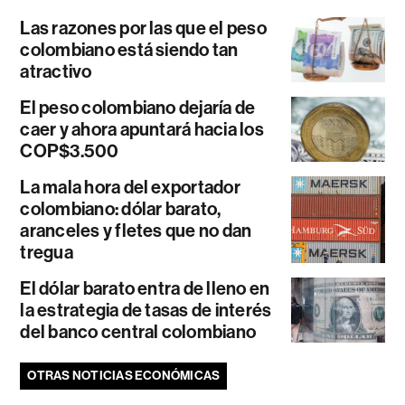
Las razones por las que el peso
colombiano está siendo tan
atractivo
El peso colombiano dejaría de
caer y ahora apuntará hacia los
COP$3.500
La mala hora del exportador
colombiano: dólar barato,
aranceles y fletes que no dan
tregua
El dólar barato entra de lleno en
la estrategia de tasas de interés
del banco central colombiano
OTRAS NOTICIAS ECONÓMICAS