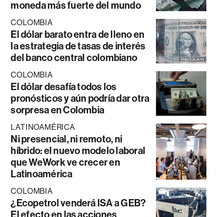
moneda más fuerte del mundo
COLOMBIA
El dólar barato entra de lleno en
la estrategia de tasas de interés
del banco central colombiano
COLOMBIA
El dólar desafía todos los
pronósticos y aún podría dar otra
sorpresa en Colombia
LATINOAMÉRICA
Ni presencial, ni remoto, ni
híbrido: el nuevo modelo laboral
que WeWork ve crecer en
Latinoamérica
COLOMBIA
¿Ecopetrol venderá ISA a GEB?
El efecto en las acciones