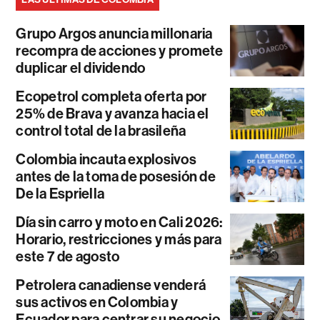
Grupo Argos anuncia millonaria
recompra de acciones y promete
duplicar el dividendo
Ecopetrol completa oferta por
25% de Brava y avanza hacia el
control total de la brasileña
Colombia incauta explosivos
antes de la toma de posesión de
De la Espriella
Día sin carro y moto en Cali 2026:
Horario, restricciones y más para
este 7 de agosto
Petrolera canadiense venderá
sus activos en Colombia y
Ecuador para centrar su negocio