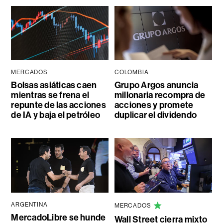
MERCADOS
COLOMBIA
Bolsas asiáticas caen
Grupo Argos anuncia
mientras se frena el
millonaria recompra de
repunte de las acciones
acciones y promete
de IA y baja el petróleo
duplicar el dividendo
ARGENTINA
MERCADOS
MercadoLibre se hunde
Wall Street cierra mixto