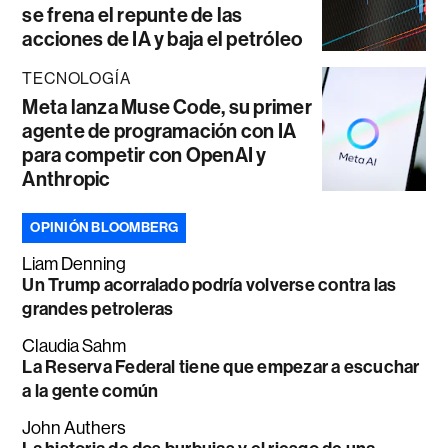
se frena el repunte de las
acciones de IA y baja el petróleo
TECNOLOGÍA
Meta lanza Muse Code, su primer
agente de programación con IA
para competir con OpenAI y
Anthropic
OPINIÓN BLOOMBERG
Liam Denning
Un Trump acorralado podría volverse contra las
grandes petroleras
Claudia Sahm
La Reserva Federal tiene que empezar a escuchar
a la gente común
John Authers