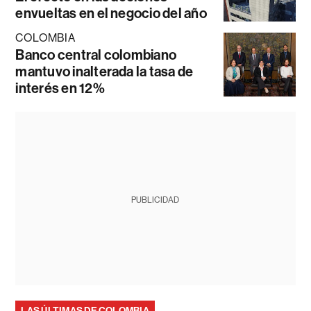
envueltas en el negocio del año
COLOMBIA
Banco central colombiano
mantuvo inalterada la tasa de
interés en 12%
PUBLICIDAD
LAS ÚLTIMAS DE COLOMBIA