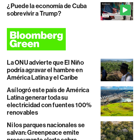
¿Puede la economía de Cuba
sobrevivir a Trump?
La ONU advierte que El Niño
podría agravar el hambre en
América Latina y el Caribe
Así logró este país de América
Latina generar toda su
electricidad con fuentes 100%
renovables
Ni los parques nacionales se
salvan: Greenpeace emite
preocupante alerta sobre