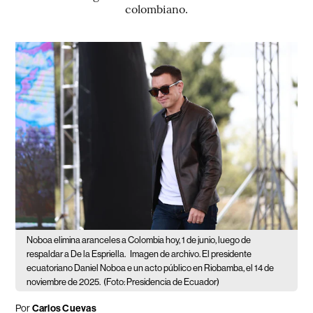
colombiano.
Noboa elimina aranceles a Colombia hoy, 1 de junio, luego de
respaldar a De la Espriella.
Imagen de archivo. El presidente
ecuatoriano Daniel Noboa e un acto público en Riobamba, el 14 de
noviembre de 2025.
(Foto: Presidencia de Ecuador)
Por
Carlos Cuevas