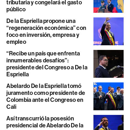
tributaria y congelará el gasto
público
De la Espriella propone una
“regeneración económica” con
foco en inversión, empresa y
empleo
“Recibe un país que enfrenta
innumerables desafíos”:
presidente del Congreso a De la
Espriella
Abelardo De la Espriella tomó
juramento como presidente de
Colombia ante el Congreso en
Cali
Así transcurrió la posesión
presidencial de Abelardo De la