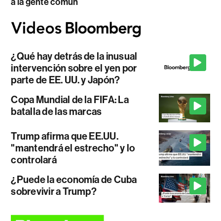
a la gente común
¿Qué hay detrás de la inusual
intervención sobre el yen por
parte de EE. UU. y Japón?
Copa Mundial de la FIFA: La
batalla de las marcas
Trump afirma que EE.UU.
"mantendrá el estrecho" y lo
controlará
¿Puede la economía de Cuba
sobrevivir a Trump?