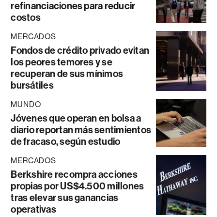
refinanciaciones para reducir
costos
MERCADOS
Fondos de crédito privado evitan
los peores temores y se
recuperan de sus mínimos
bursátiles
MUNDO
Jóvenes que operan en bolsa a
diario reportan más sentimientos
de fracaso, según estudio
MERCADOS
Berkshire recompra acciones
propias por US$4.500 millones
tras elevar sus ganancias
operativas