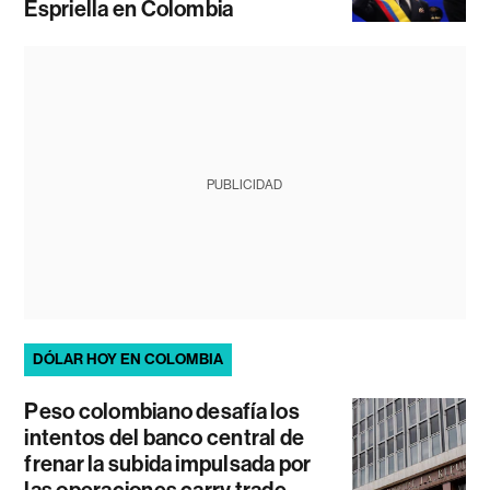
Espriella en Colombia
PUBLICIDAD
DÓLAR HOY EN COLOMBIA
Peso colombiano desafía los
intentos del banco central de
frenar la subida impulsada por