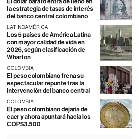
El dólar barato entra de lleno en
la estrategia de tasas de interés
del banco central colombiano
LATINOAMÉRICA
Los 5 países de América Latina
con mayor calidad de vida en
2026, según clasificación de
Wharton
COLOMBIA
El peso colombiano frena su
espectacular repunte tras la
intervención del banco central
COLOMBIA
El peso colombiano dejaría de
caer y ahora apuntará hacia los
COP$3.500