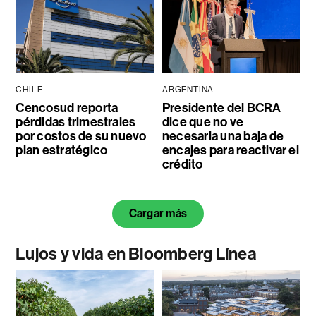
CHILE
ARGENTINA
Cencosud reporta
Presidente del BCRA
pérdidas trimestrales
dice que no ve
por costos de su nuevo
necesaria una baja de
plan estratégico
encajes para reactivar el
crédito
Cargar más
Lujos y vida en Bloomberg Línea