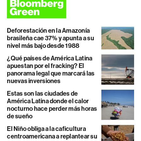
Deforestación en la Amazonía
brasileña cae 37% y apunta a su
nivel más bajo desde 1988
¿Qué países de América Latina
apuestan por el fracking? El
panorama legal que marcará las
nuevas inversiones
Estas son las ciudades de
América Latina donde el calor
nocturno hace perder más horas
de sueño
El Niño obliga a la caficultura
centroamericana a replantear su