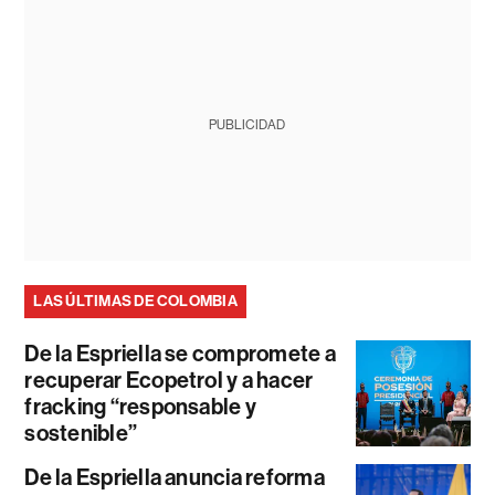
PUBLICIDAD
LAS ÚLTIMAS DE COLOMBIA
De la Espriella se compromete a
recuperar Ecopetrol y a hacer
fracking “responsable y
sostenible”
De la Espriella anuncia reforma