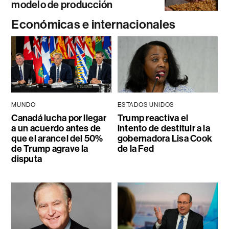
modelo de producción
Económicas e internacionales
MUNDO
ESTADOS UNIDOS
Canadá lucha por llegar
Trump reactiva el
a un acuerdo antes de
intento de destituir a la
que el arancel del 50%
gobernadora Lisa Cook
de Trump agrave la
de la Fed
disputa