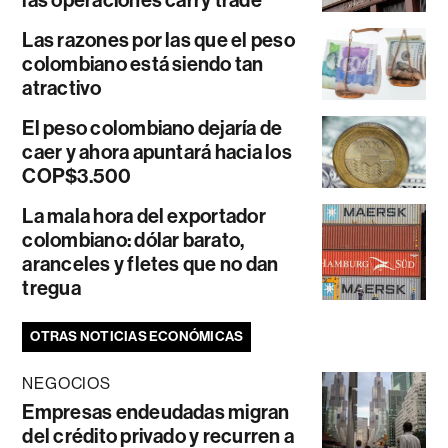
las operaciones carry trade
Las razones por las que el peso
colombiano está siendo tan
atractivo
El peso colombiano dejaría de
caer y ahora apuntará hacia los
COP$3.500
La mala hora del exportador
colombiano: dólar barato,
aranceles y fletes que no dan
tregua
OTRAS NOTICIAS ECONÓMICAS
NEGOCIOS
Empresas endeudadas migran
del crédito privado y recurren a