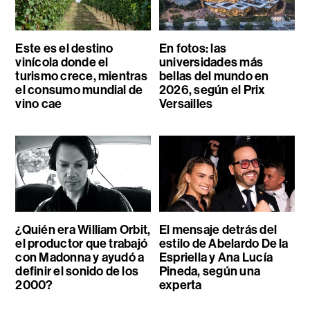
Este es el destino
En fotos: las
vinícola donde el
universidades más
turismo crece, mientras
bellas del mundo en
el consumo mundial de
2026, según el Prix
vino cae
Versailles
¿Quién era William Orbit,
El mensaje detrás del
el productor que trabajó
estilo de Abelardo De la
con Madonna y ayudó a
Espriella y Ana Lucía
definir el sonido de los
Pineda, según una
2000?
experta