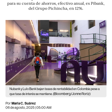
para su cuenta de ahorros, efectivo anual, es Pibank,
del Grupo Pichincha, en 12%.
Nubank y Lulo Bank bajan tasas de rentabilidad en Colombia pese a
(Bloomberg/Jonne Roriz)
que tasa de interés se mantiene.
Por
María C. Suárez
06 de agosto, 2025 | 05:00 AM