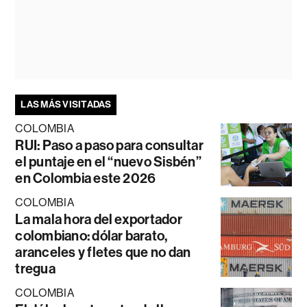
LAS MÁS VISITADAS
COLOMBIA
RUI: Paso a paso para consultar
el puntaje en el “nuevo Sisbén”
en Colombia este 2026
COLOMBIA
La mala hora del exportador
colombiano: dólar barato,
aranceles y fletes que no dan
tregua
COLOMBIA