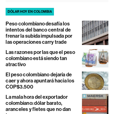
DÓLAR HOY EN COLOMBIA
Peso colombiano desafía los
intentos del banco central de
frenar la subida impulsada por
las operaciones carry trade
Las razones por las que el peso
colombiano está siendo tan
atractivo
El peso colombiano dejaría de
caer y ahora apuntará hacia los
COP$3.500
La mala hora del exportador
colombiano: dólar barato,
aranceles y fletes que no dan