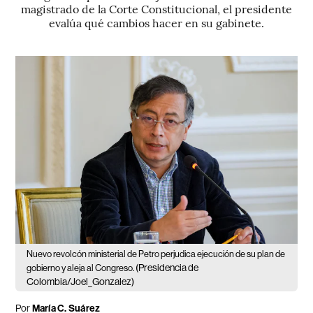
magistrado de la Corte Constitucional, el presidente
evalúa qué cambios hacer en su gabinete.
Nuevo revolcón ministerial de Petro perjudica ejecución de su plan de
(Presidencia de
gobierno y aleja al Congreso.
Colombia/Joel_Gonzalez)
Por
María C. Suárez