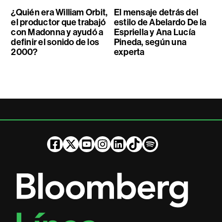
¿Quién era William Orbit,
El mensaje detrás del
el productor que trabajó
estilo de Abelardo De la
con Madonna y ayudó a
Espriella y Ana Lucía
definir el sonido de los
Pineda, según una
2000?
experta