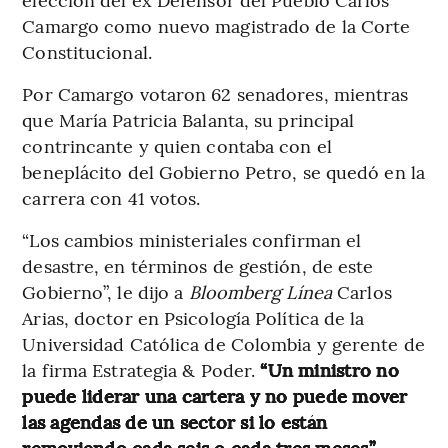
Camargo como nuevo magistrado de la Corte
Constitucional.
Por Camargo votaron 62 senadores, mientras
que María Patricia Balanta, su principal
contrincante y quien contaba con el
beneplácito del Gobierno Petro, se quedó en la
carrera con 41 votos.
“Los cambios ministeriales confirman el
desastre, en términos de gestión, de este
Gobierno”, le dijo a
Bloomberg Línea
Carlos
Arias, doctor en Psicología Política de la
Universidad Católica de Colombia y gerente de
la firma Estrategia & Poder.
“Un ministro no
puede liderar una cartera y no puede mover
las agendas de un sector si lo están
removiendo cada seis o cada tres meses”
.