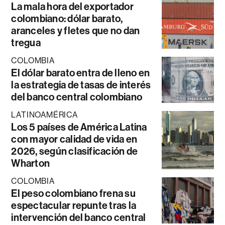
La mala hora del exportador
colombiano: dólar barato,
aranceles y fletes que no dan
tregua
COLOMBIA
El dólar barato entra de lleno en
la estrategia de tasas de interés
del banco central colombiano
LATINOAMÉRICA
Los 5 países de América Latina
con mayor calidad de vida en
2026, según clasificación de
Wharton
COLOMBIA
El peso colombiano frena su
espectacular repunte tras la
intervención del banco central