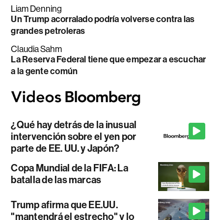
Liam Denning
Un Trump acorralado podría volverse contra las
grandes petroleras
Claudia Sahm
La Reserva Federal tiene que empezar a escuchar
a la gente común
¿Qué hay detrás de la inusual
intervención sobre el yen por
parte de EE. UU. y Japón?
Copa Mundial de la FIFA: La
batalla de las marcas
Trump afirma que EE.UU.
"mantendrá el estrecho" y lo