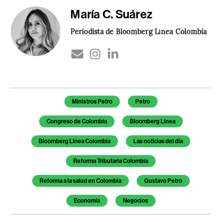
María C. Suárez
Periodista de Bloomberg Línea Colombia
Temas de este artículo
Ministros Petro
Petro
Congreso de Colombia
Bloomberg Línea
Bloomberg Línea Colombia
Las noticias del día
Reforma Tributaria Colombia
Reforma a la salud en Colombia
Gustavo Petro
Economía
Negocios