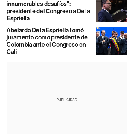
innumerables desafíos”:
presidente del Congreso a De la
Espriella
Abelardo De la Espriella tomó
juramento como presidente de
Colombia ante el Congreso en
Cali
PUBLICIDAD