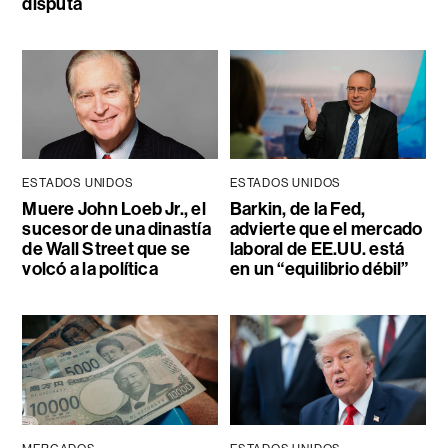
disputa
ESTADOS UNIDOS
ESTADOS UNIDOS
Muere John Loeb Jr., el
Barkin, de la Fed,
sucesor de una dinastía
advierte que el mercado
de Wall Street que se
laboral de EE.UU. está
volcó a la política
en un “equilibrio débil”