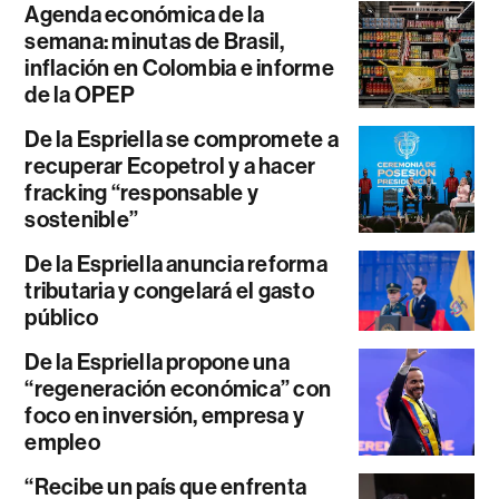
Agenda económica de la
semana: minutas de Brasil,
inflación en Colombia e informe
de la OPEP
De la Espriella se compromete a
recuperar Ecopetrol y a hacer
fracking “responsable y
sostenible”
De la Espriella anuncia reforma
tributaria y congelará el gasto
público
De la Espriella propone una
“regeneración económica” con
foco en inversión, empresa y
empleo
“Recibe un país que enfrenta