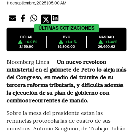
11 de septiembre, 2025 | 05:00 AM
ÚLTIMAS
COTIZACIONES
DÓLAR
BVC
NASDAQ
+0.01%
+1.41%
+1.30%
3,159.60
15,800.00
26,690.62
Bloomberg Línea —
Un nuevo revolcón
ministerial en el gabinete de Petro lo aleja más
del Congreso, en medio del trámite de su
tercera reforma tributaria, y dificulta además
la ejecución de su plan de gobierno con
cambios recurrentes de mando.
Sobre la mesa del presidente están las
renuncias protocolarias de cuatro de sus
ministros: Antonio Sanguino, de Trabajo; Julián