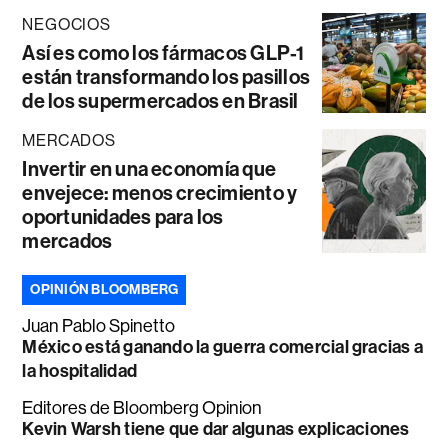
NEGOCIOS
Así es como los fármacos GLP-1
están transformando los pasillos
de los supermercados en Brasil
MERCADOS
Invertir en una economía que
envejece: menos crecimiento y
oportunidades para los
mercados
OPINIÓN BLOOMBERG
Juan Pablo Spinetto
México está ganando la guerra comercial gracias a
la hospitalidad
Editores de Bloomberg Opinion
Kevin Warsh tiene que dar algunas explicaciones