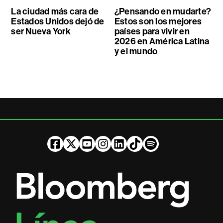
La ciudad más cara de
¿Pensando en mudarte?
Estados Unidos dejó de
Estos son los mejores
ser Nueva York
países para vivir en
2026 en América Latina
y el mundo