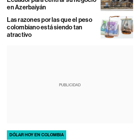
en Azerbaiyán
Las razones por las que el peso
colombiano está siendo tan
atractivo
PUBLICIDAD
DÓLAR HOY EN COLOMBIA