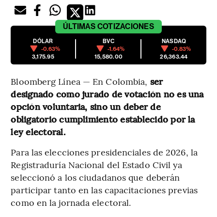
ÚLTIMAS
COTIZACIONES
DÓLAR
BVC
NASDAQ
-0.63%
-1.64%
-0.83%
3,175.95
15,580.00
26,363.44
Bloomberg Línea — En Colombia,
ser
designado como jurado de votación no es una
opción voluntaria, sino un deber de
obligatorio cumplimiento establecido por la
ley electoral.
Para las elecciones presidenciales de 2026, la
Registraduría Nacional del Estado Civil ya
seleccionó a los ciudadanos que deberán
participar tanto en las capacitaciones previas
como en la jornada electoral.