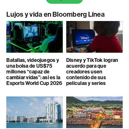
Lujos y vida en Bloomberg Línea
Batallas, videojuegos y
Disney y TikTok logran
una bolsa de US$75
acuerdo para que
millones “capaz de
creadores usen
cambiar vidas”: así es la
contenido de sus
Esports World Cup 2026
películas y series