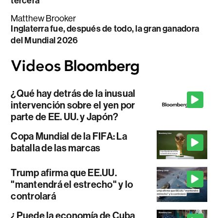
tercera
Matthew Brooker
Inglaterra fue, después de todo, la gran ganadora
del Mundial 2026
¿Qué hay detrás de la inusual
intervención sobre el yen por
parte de EE. UU. y Japón?
Copa Mundial de la FIFA: La
batalla de las marcas
Trump afirma que EE.UU.
"mantendrá el estrecho" y lo
controlará
¿Puede la economía de Cuba