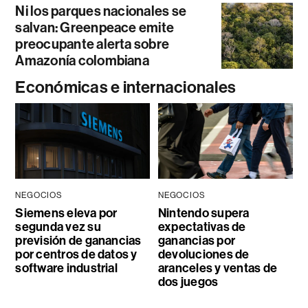
Ni los parques nacionales se
salvan: Greenpeace emite
preocupante alerta sobre
Amazonía colombiana
Económicas e internacionales
NEGOCIOS
NEGOCIOS
Siemens eleva por
Nintendo supera
segunda vez su
expectativas de
previsión de ganancias
ganancias por
por centros de datos y
devoluciones de
software industrial
aranceles y ventas de
dos juegos