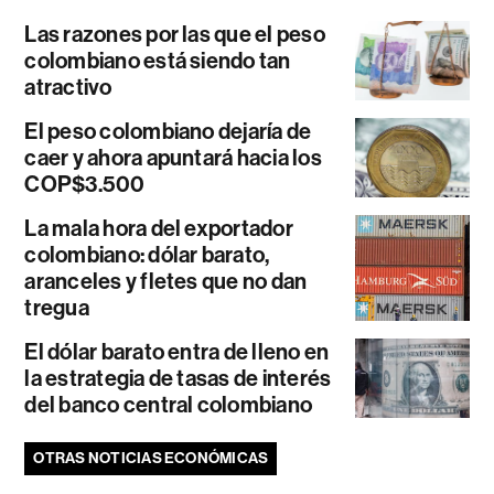
Las razones por las que el peso
colombiano está siendo tan
atractivo
El peso colombiano dejaría de
caer y ahora apuntará hacia los
COP$3.500
La mala hora del exportador
colombiano: dólar barato,
aranceles y fletes que no dan
tregua
El dólar barato entra de lleno en
la estrategia de tasas de interés
del banco central colombiano
OTRAS NOTICIAS ECONÓMICAS