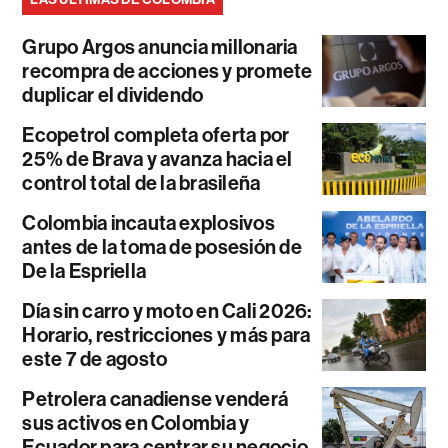
Grupo Argos anuncia millonaria
recompra de acciones y promete
duplicar el dividendo
Ecopetrol completa oferta por
25% de Brava y avanza hacia el
control total de la brasileña
Colombia incauta explosivos
antes de la toma de posesión de
De la Espriella
Día sin carro y moto en Cali 2026:
Horario, restricciones y más para
este 7 de agosto
Petrolera canadiense venderá
sus activos en Colombia y
Ecuador para centrar su negocio