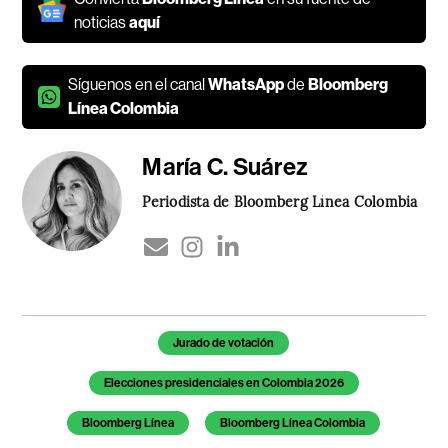
noticias
aquí
Síguenos en el canal
WhatsApp
de
Bloomberg
Línea Colombia
María C. Suárez
Periodista de Bloomberg Línea Colombia
Temas de este artículo
Jurado de votación
Elecciones presidenciales en Colombia 2026
Bloomberg Línea
Bloomberg Línea Colombia