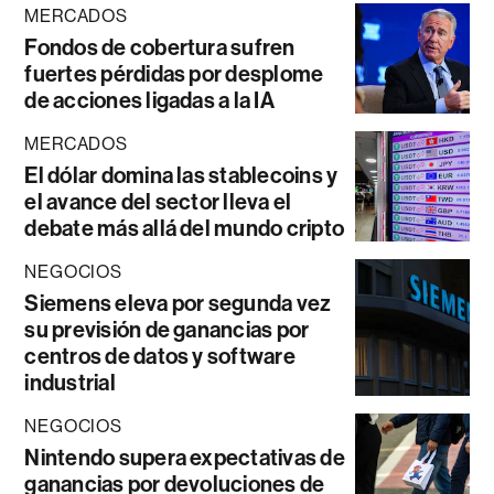
MERCADOS
Fondos de cobertura sufren
fuertes pérdidas por desplome
de acciones ligadas a la IA
MERCADOS
El dólar domina las stablecoins y
el avance del sector lleva el
debate más allá del mundo cripto
NEGOCIOS
Siemens eleva por segunda vez
su previsión de ganancias por
centros de datos y software
industrial
NEGOCIOS
Nintendo supera expectativas de
ganancias por devoluciones de