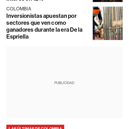
COLOMBIA
Inversionistas apuestan por
sectores que ven como
ganadores durante la era De la
Espriella
PUBLICIDAD
LAS ÚLTIMAS DE COLOMBIA