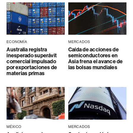
ECONOMÍA
MERCADOS
Australia registra
Caída de acciones de
inesperado superávit
semiconductores en
comercial impulsado
Asia frena el avance de
por exportaciones de
las bolsas mundiales
materias primas
MÉXICO
MERCADOS