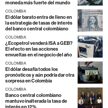
moneda más fuerte del mundo
COLOMBIA
El dólar barato entra de lleno en
la estrategia de tasas de interés
del banco central colombiano
COLOMBIA
¿Ecopetrol venderá ISA a GEB?
El efecto en las acciones
envueltas en el negocio del año
COLOMBIA
El dólar desafía todos los
pronósticos y aún podría dar otra
sorpresa en Colombia
COLOMBIA
Banco central colombiano
mantuvo inalterada la tasa de
interés en 12%