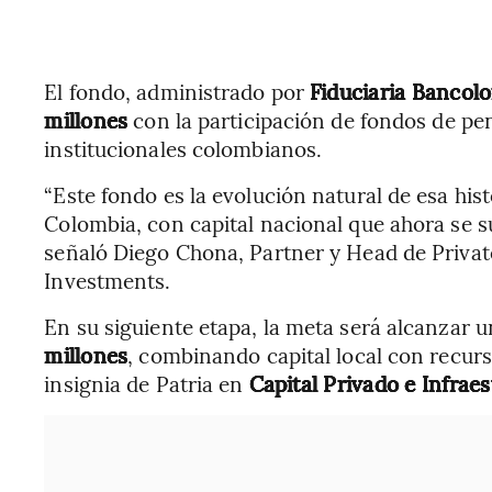
El fondo, administrado por
Fiduciaria Bancol
millones
con la participación de fondos de pe
institucionales colombianos.
“Este fondo es la evolución natural de esa his
Colombia, con capital nacional que ahora se s
señaló Diego Chona, Partner y Head de Private
Investments.
En su siguiente etapa, la meta será alcanzar u
millones
, combinando capital local con recur
insignia de Patria en
Capital Privado e Infrae