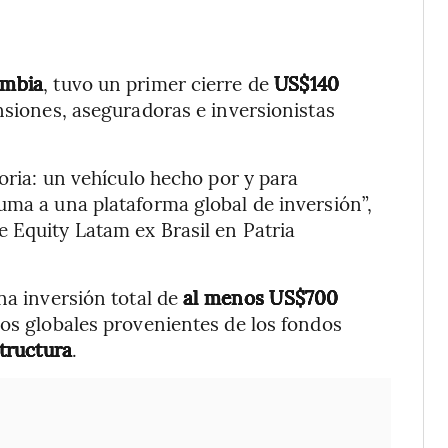
ombia
, tuvo un primer cierre de
US$140
nsiones, aseguradoras e inversionistas
toria: un vehículo hecho por y para
uma a una plataforma global de inversión”,
 Equity Latam ex Brasil en Patria
na inversión total de
al menos US$700
sos globales provenientes de los fondos
structura
.