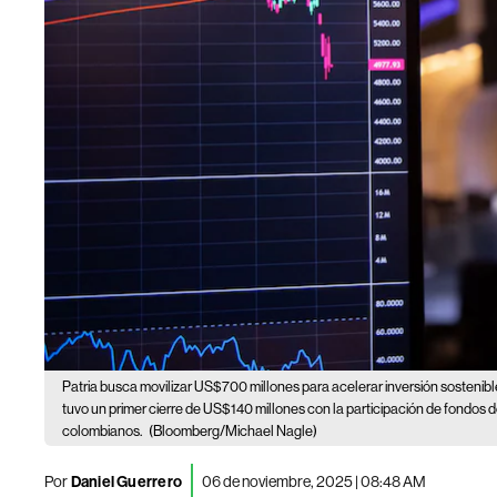
Patria busca movilizar US$700 millones para acelerar inversión sostenib
tuvo un primer cierre de US$140 millones con la participación de fondos d
colombianos.
(Bloomberg/Michael Nagle)
Por
Daniel Guerrero
06 de noviembre, 2025 | 08:48 AM