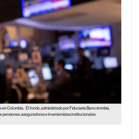
le en Colombia.
El fondo, administrado por Fiduciaria Bancolombia,
e pensiones, aseguradoras e inversionistas institucionales