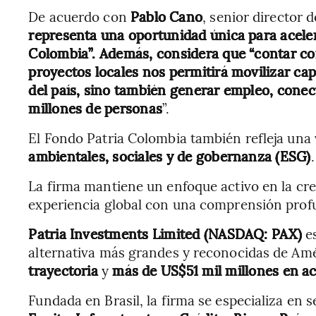
De acuerdo con
Pablo Cano
, senior director d
representa una oportunidad única para acelera
Colombia”. Además, considera que “contar con
proyectos locales nos permitirá movilizar cap
del país, sino también generar empleo, conect
millones de personas
”.
El Fondo Patria Colombia también refleja una v
ambientales, sociales y de gobernanza (ESG)
.
La firma mantiene un enfoque activo en la cre
experiencia global con una comprensión profu
Patria Investments Limited (NASDAQ: PAX)
es
alternativa más grandes y reconocidas de Amé
trayectoria
y
más de US$51 mil millones en ac
Fundada en Brasil, la firma se especializa en 