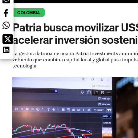
COLOMBIA
Patria busca movilizar U
acelerar inversión sosten
La gestora latinoamericana Patria Investments anunció
vehículo que combina capital local y global para impuls
tecnología.