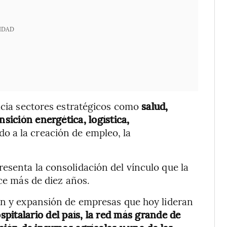
IDAD
hacia sectores estratégicos como
salud,
nsición energética, logística,
do a la creación de empleo, la
esenta la consolidación del vínculo que la
ace más de diez años.
ión y expansión de empresas que hoy lideran
pitalario del país, la red más grande de