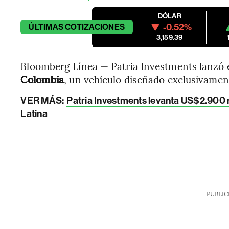
DÓLAR
-0.52%
ÚLTIMAS
COTIZACIONES
3,159.39
Bloomberg Línea — Patria Investments lanzó 
Colombia
, un vehículo diseñado exclusivamente
VER MÁS:
Patria Investments levanta US$2.900 
Latina
PUBLIC