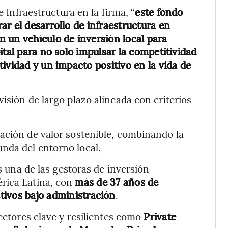
e Infraestructura en la firma, “
este fondo
r el desarrollo de infraestructura en
 un vehículo de inversión local para
ital para no solo impulsar la competitividad
ividad y un impacto positivo en la vida de
isión de largo plazo alineada con criterios
ación de valor sostenible, combinando la
nda del entorno local.
 una de las gestoras de inversión
rica Latina, con
más de 37 años de
tivos bajo administración
.
sectores clave y resilientes como
Private