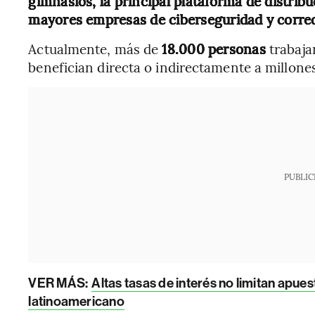
gimnasios, la principal plataforma de distrib
mayores empresas de ciberseguridad y corred
Actualmente, más de
18.000 personas
trabaja
benefician directa o indirectamente a millone
PUBLIC
VER MÁS:
Altas tasas de interés no limitan apues
latinoamericano