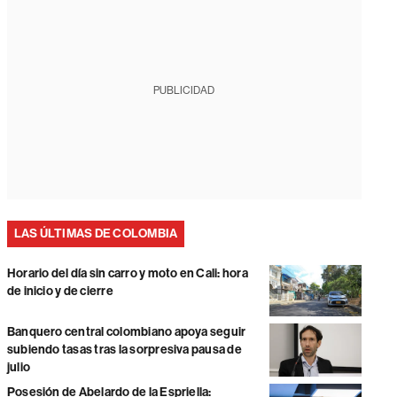
PUBLICIDAD
LAS ÚLTIMAS DE COLOMBIA
Horario del día sin carro y moto en Cali: hora
de inicio y de cierre
Banquero central colombiano apoya seguir
subiendo tasas tras la sorpresiva pausa de
julio
Posesión de Abelardo de la Espriella: