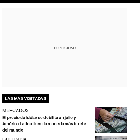
PUBLICIDAD
LAS MÁS VISITADAS
MERCADOS
El precio del dólar se debilita en julio y
América Latina tiene la moneda más fuerte
del mundo
COLOMBIA