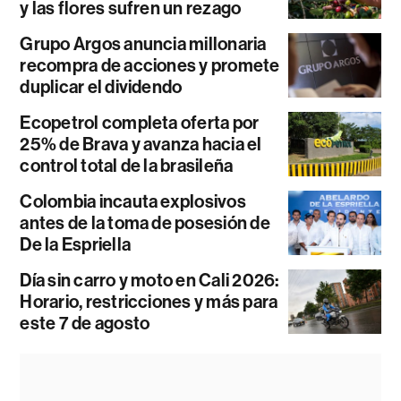
y las flores sufren un rezago
Grupo Argos anuncia millonaria
recompra de acciones y promete
duplicar el dividendo
Ecopetrol completa oferta por
25% de Brava y avanza hacia el
control total de la brasileña
Colombia incauta explosivos
antes de la toma de posesión de
De la Espriella
Día sin carro y moto en Cali 2026:
Horario, restricciones y más para
este 7 de agosto