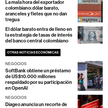
La mala hora del exportador
colombiano: dólar barato,
aranceles y fletes que no dan
tregua
El dólar barato entra de lleno en
la estrategia de tasas de interés
del banco central colombiano
OTRAS NOTICIAS ECONÓMICAS
NEGOCIOS
SoftBank obtiene un préstamo
de US$10.000 millones
respaldado por su participación
en OpenAI
NEGOCIOS
Diageo anuncia un recorte de