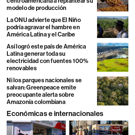
centroamericana a replantear su
modelo de producción
La ONU advierte que El Niño
podría agravar el hambre en
América Latina y el Caribe
Así logró este país de América
Latina generar toda su
electricidad con fuentes 100%
renovables
Ni los parques nacionales se
salvan: Greenpeace emite
preocupante alerta sobre
Amazonía colombiana
Económicas e internacionales