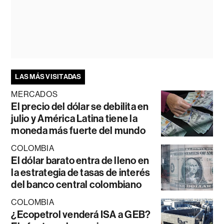
LAS MÁS VISITADAS
MERCADOS
El precio del dólar se debilita en
julio y América Latina tiene la
moneda más fuerte del mundo
COLOMBIA
El dólar barato entra de lleno en
la estrategia de tasas de interés
del banco central colombiano
COLOMBIA
¿Ecopetrol venderá ISA a GEB?