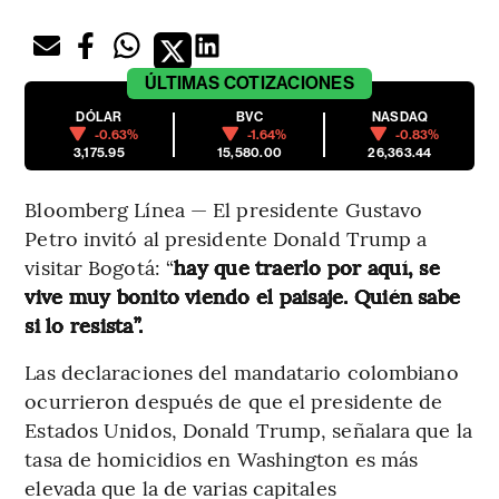
ÚLTIMAS
COTIZACIONES
DÓLAR
BVC
NASDAQ
-0.63%
-1.64%
-0.83%
3,175.95
15,580.00
26,363.44
Bloomberg Línea — El presidente Gustavo
Petro invitó al presidente Donald Trump a
visitar Bogotá: “
hay que traerlo por aquí, se
vive muy bonito viendo el paisaje. Quién sabe
si lo resista”.
Las declaraciones del mandatario colombiano
ocurrieron después de que el presidente de
Estados Unidos, Donald Trump, señalara que la
tasa de homicidios en Washington es más
elevada que la de varias capitales