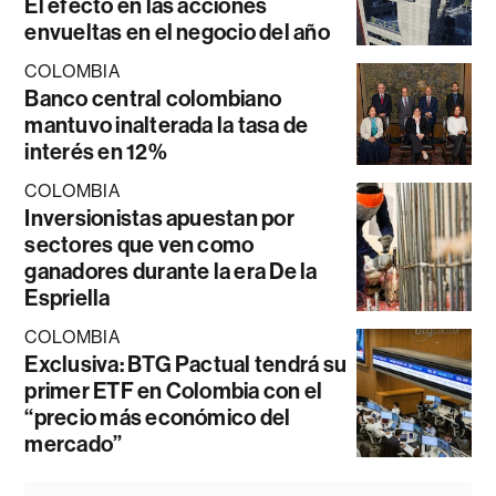
El efecto en las acciones
envueltas en el negocio del año
COLOMBIA
Banco central colombiano
mantuvo inalterada la tasa de
interés en 12%
COLOMBIA
Inversionistas apuestan por
sectores que ven como
ganadores durante la era De la
Espriella
COLOMBIA
Exclusiva: BTG Pactual tendrá su
primer ETF en Colombia con el
“precio más económico del
mercado”