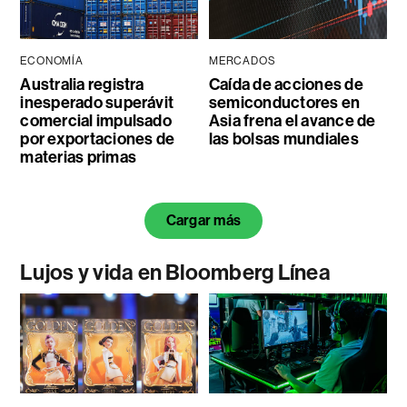
ECONOMÍA
MERCADOS
Australia registra
Caída de acciones de
inesperado superávit
semiconductores en
comercial impulsado
Asia frena el avance de
por exportaciones de
las bolsas mundiales
materias primas
Cargar más
Lujos y vida en Bloomberg Línea