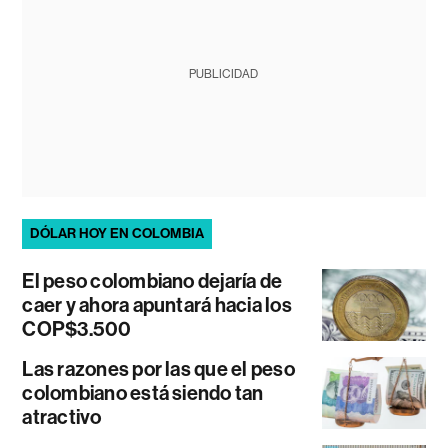
PUBLICIDAD
DÓLAR HOY EN COLOMBIA
El peso colombiano dejaría de
caer y ahora apuntará hacia los
COP$3.500
Las razones por las que el peso
colombiano está siendo tan
atractivo