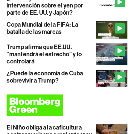
intervención sobre el yen por
parte de EE. UU. y Japón?
Copa Mundial de la FIFA: La
batalla de las marcas
Trump afirma que EE.UU.
"mantendrá el estrecho" y lo
controlará
¿Puede la economía de Cuba
sobrevivir a Trump?
El Niño obliga a la caficultura