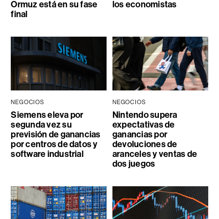
Ormuz está en su fase
los economistas
final
NEGOCIOS
NEGOCIOS
Siemens eleva por
Nintendo supera
segunda vez su
expectativas de
previsión de ganancias
ganancias por
por centros de datos y
devoluciones de
software industrial
aranceles y ventas de
dos juegos