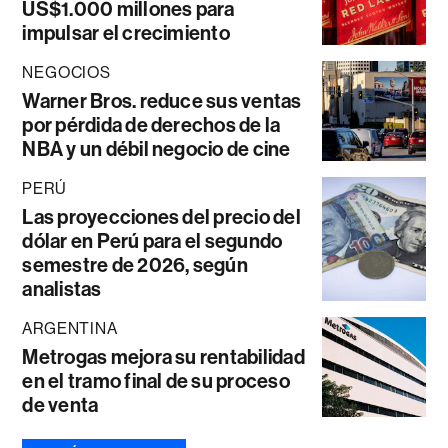
US$1.000 millones para
impulsar el crecimiento
NEGOCIOS
Warner Bros. reduce sus ventas
por pérdida de derechos de la
NBA y un débil negocio de cine
PERÚ
Las proyecciones del precio del
dólar en Perú para el segundo
semestre de 2026, según
analistas
ARGENTINA
Metrogas mejora su rentabilidad
en el tramo final de su proceso
de venta