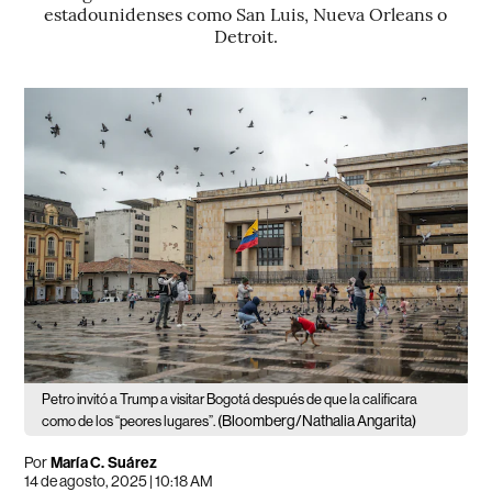
estadounidenses como San Luis, Nueva Orleans o
Detroit.
Petro invitó a Trump a visitar Bogotá después de que la calificara
(Bloomberg/Nathalia Angarita)
como de los “peores lugares”.
Por
María C. Suárez
14 de agosto, 2025 | 10:18 AM