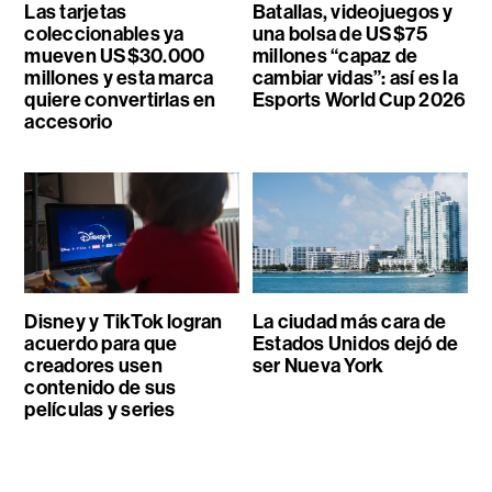
Las tarjetas
Batallas, videojuegos y
coleccionables ya
una bolsa de US$75
mueven US$30.000
millones “capaz de
millones y esta marca
cambiar vidas”: así es la
quiere convertirlas en
Esports World Cup 2026
accesorio
Disney y TikTok logran
La ciudad más cara de
acuerdo para que
Estados Unidos dejó de
creadores usen
ser Nueva York
contenido de sus
películas y series