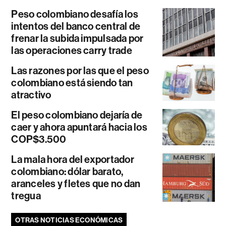
Peso colombiano desafía los
intentos del banco central de
frenar la subida impulsada por
las operaciones carry trade
Las razones por las que el peso
colombiano está siendo tan
atractivo
El peso colombiano dejaría de
caer y ahora apuntará hacia los
COP$3.500
La mala hora del exportador
colombiano: dólar barato,
aranceles y fletes que no dan
tregua
OTRAS NOTICIAS ECONÓMICAS