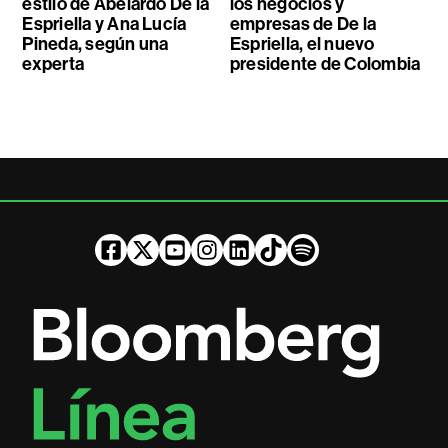
estilo de Abelardo De la
los negocios y
Espriella y Ana Lucía
empresas de De la
Pineda, según una
Espriella, el nuevo
experta
presidente de Colombia