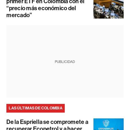
primer ETF en Colombia con el
“precio más económico del
mercado”
PUBLICIDAD
LAS ÚLTIMAS DE COLOMBIA
De la Espriella se compromete a
recuperar Ecopetrol y a hacer