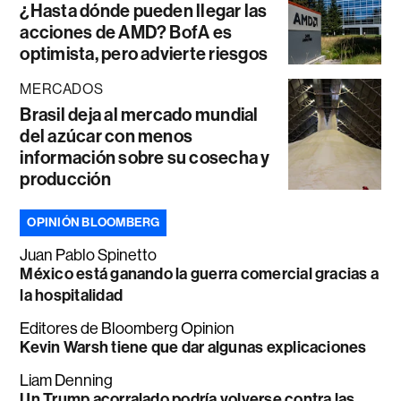
¿Hasta dónde pueden llegar las
acciones de AMD? BofA es
optimista, pero advierte riesgos
MERCADOS
Brasil deja al mercado mundial
del azúcar con menos
información sobre su cosecha y
producción
OPINIÓN BLOOMBERG
Juan Pablo Spinetto
México está ganando la guerra comercial gracias a
la hospitalidad
Editores de Bloomberg Opinion
Kevin Warsh tiene que dar algunas explicaciones
Liam Denning
Un Trump acorralado podría volverse contra las