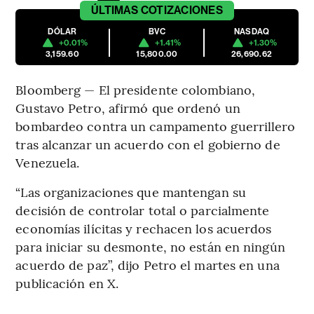
ÚLTIMAS
COTIZACIONES
DÓLAR
BVC
NASDAQ
+0.01%
+1.41%
+1.30%
3,159.60
15,800.00
26,690.62
Bloomberg — El presidente colombiano,
Gustavo Petro, afirmó que ordenó un
bombardeo contra un campamento guerrillero
tras alcanzar un acuerdo con el gobierno de
Venezuela.
“Las organizaciones que mantengan su
decisión de controlar total o parcialmente
economías ilícitas y rechacen los acuerdos
para iniciar su desmonte, no están en ningún
acuerdo de paz”, dijo Petro el martes en una
publicación en X.