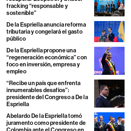
fracking “responsable y
sostenible”
De la Espriella anuncia reforma
tributaria y congelará el gasto
público
De la Espriella propone una
“regeneración económica” con
foco en inversión, empresa y
empleo
“Recibe un país que enfrenta
innumerables desafíos”:
presidente del Congreso a De la
Espriella
Abelardo De la Espriella tomó
juramento como presidente de
Colombia ante el Congreso en