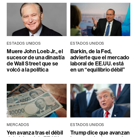
ESTADOS UNIDOS
ESTADOS UNIDOS
Muere John Loeb Jr., el
Barkin, de la Fed,
sucesor de una dinastía
advierte que el mercado
de Wall Street que se
laboral de EE.UU. está
volcó a la política
en un “equilibrio débil”
MERCADOS
ESTADOS UNIDOS
Yen avanza tras el débil
Trump dice que avanzan