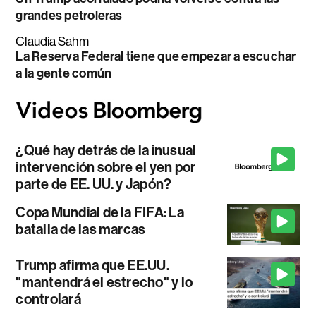
grandes petroleras
Claudia Sahm
La Reserva Federal tiene que empezar a escuchar
a la gente común
¿Qué hay detrás de la inusual
intervención sobre el yen por
parte de EE. UU. y Japón?
Copa Mundial de la FIFA: La
batalla de las marcas
Trump afirma que EE.UU.
"mantendrá el estrecho" y lo
controlará