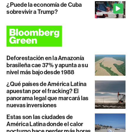
¿Puede la economía de Cuba
sobrevivir a Trump?
Deforestación en la Amazonía
brasileña cae 37% y apunta a su
nivel más bajo desde 1988
¿Qué países de América Latina
apuestan por el fracking? El
panorama legal que marcará las
nuevas inversiones
Estas son las ciudades de
América Latina donde el calor
nocturno hace perder más horas