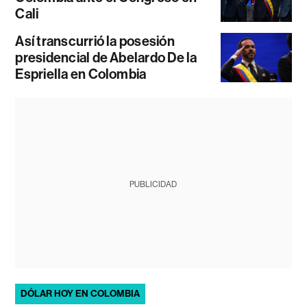
Cali
Así transcurrió la posesión
presidencial de Abelardo De la
Espriella en Colombia
PUBLICIDAD
DÓLAR HOY EN COLOMBIA