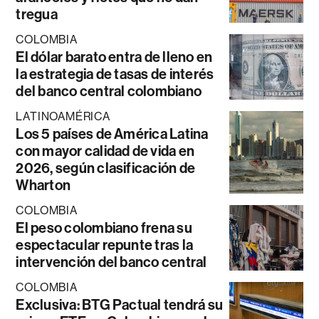
tregua
COLOMBIA
El dólar barato entra de lleno en
la estrategia de tasas de interés
del banco central colombiano
LATINOAMÉRICA
Los 5 países de América Latina
con mayor calidad de vida en
2026, según clasificación de
Wharton
COLOMBIA
El peso colombiano frena su
espectacular repunte tras la
intervención del banco central
COLOMBIA
Exclusiva: BTG Pactual tendrá su