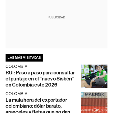
PUBLICIDAD
LAS MÁS VISITADAS
COLOMBIA
RUI: Paso a paso para consultar
el puntaje en el “nuevo Sisbén”
en Colombia este 2026
COLOMBIA
La mala hora del exportador
colombiano: dólar barato,
aranceles y fletes que no dan