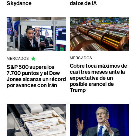
Skydance
datos de IA
MERCADOS
MERCADOS
Cobre toca máximos de
S&P 500 supera los
casi tres meses ante la
7.700 puntos y el Dow
expectativa de un
Jones alcanza un récord
posible arancel de
por avances con Irán
Trump