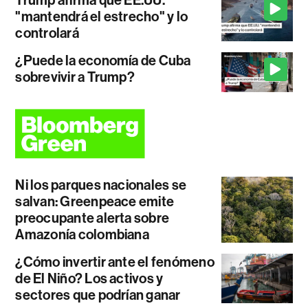
"mantendrá el estrecho" y lo
controlará
¿Puede la economía de Cuba
sobrevivir a Trump?
Ni los parques nacionales se
salvan: Greenpeace emite
preocupante alerta sobre
Amazonía colombiana
¿Cómo invertir ante el fenómeno
de El Niño? Los activos y
sectores que podrían ganar