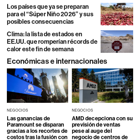
Los países que ya se preparan
para el “Súper Niño 2026” y sus
posibles consecuencias
Clima: la lista de estados en
EE.UU. que romperían récords de
calor este fin de semana
Económicas e internacionales
NEGOCIOS
NEGOCIOS
Las ganancias de
AMD decepciona con su
Paramount se disparan
previsión de ventas
gracias a los recortes de
pese al auge del
costos tras la fusión con
negocio de centros de