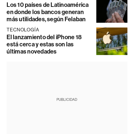
Los 10 países de Latinoamérica
en donde los bancos generan
más utilidades, según Felaban
TECNOLOGÍA
El lanzamiento del iPhone 18
está cerca y estas son las
últimas novedades
PUBLICIDAD