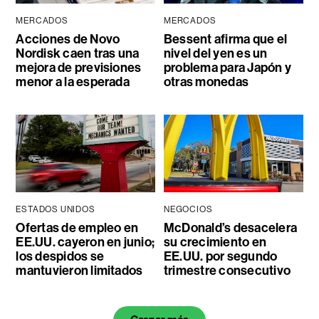
MERCADOS
MERCADOS
Acciones de Novo
Bessent afirma que el
Nordisk caen tras una
nivel del yen es un
mejora de previsiones
problema para Japón y
menor a la esperada
otras monedas
ESTADOS UNIDOS
NEGOCIOS
Ofertas de empleo en
McDonald’s desacelera
EE.UU. cayeron en junio;
su crecimiento en
los despidos se
EE.UU. por segundo
mantuvieron limitados
trimestre consecutivo