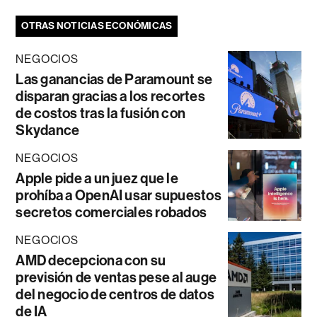
OTRAS NOTICIAS ECONÓMICAS
NEGOCIOS
Las ganancias de Paramount se
disparan gracias a los recortes
de costos tras la fusión con
Skydance
NEGOCIOS
Apple pide a un juez que le
prohíba a OpenAI usar supuestos
secretos comerciales robados
NEGOCIOS
AMD decepciona con su
previsión de ventas pese al auge
del negocio de centros de datos
de IA