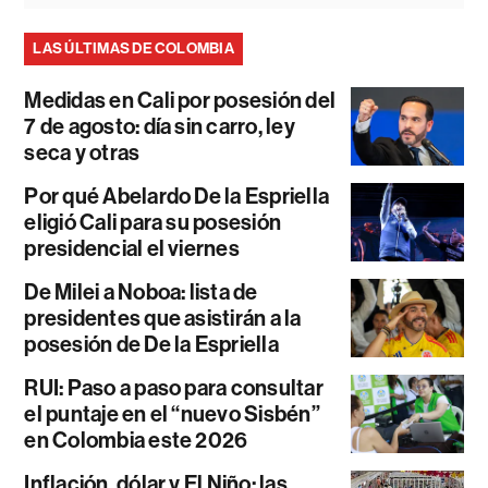
LAS ÚLTIMAS DE COLOMBIA
Medidas en Cali por posesión del
7 de agosto: día sin carro, ley
seca y otras
Por qué Abelardo De la Espriella
eligió Cali para su posesión
presidencial el viernes
De Milei a Noboa: lista de
presidentes que asistirán a la
posesión de De la Espriella
RUI: Paso a paso para consultar
el puntaje en el “nuevo Sisbén”
en Colombia este 2026
Inflación, dólar y El Niño: las