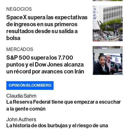
NEGOCIOS
SpaceX supera las expectativas
de ingresos en sus primeros
resultados desde su salida a
bolsa
MERCADOS
S&P 500 supera los 7.700
puntos y el Dow Jones alcanza
un récord por avances con Irán
OPINIÓN BLOOMBERG
Claudia Sahm
La Reserva Federal tiene que empezar a escuchar
a la gente común
John Authers
La historia de dos burbujas y el riesgo de una