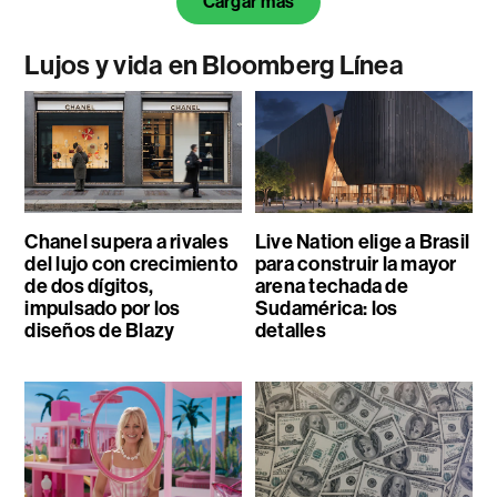
Cargar más
Lujos y vida en Bloomberg Línea
Chanel supera a rivales
Live Nation elige a Brasil
del lujo con crecimiento
para construir la mayor
de dos dígitos,
arena techada de
impulsado por los
Sudamérica: los
diseños de Blazy
detalles