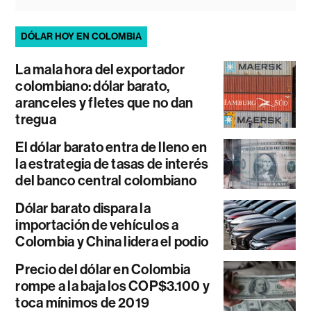
DÓLAR HOY EN COLOMBIA
La mala hora del exportador
colombiano: dólar barato,
aranceles y fletes que no dan
tregua
El dólar barato entra de lleno en
la estrategia de tasas de interés
del banco central colombiano
Dólar barato dispara la
importación de vehículos a
Colombia y China lidera el podio
Precio del dólar en Colombia
rompe a la baja los COP$3.100 y
toca mínimos de 2019