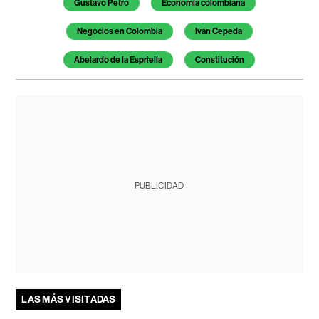
Gustavo Petro
Economía colombiana
Negocios en Colombia
Iván Cepeda
Abelardo de la Espriella
Constitución
PUBLICIDAD
LAS MÁS VISITADAS