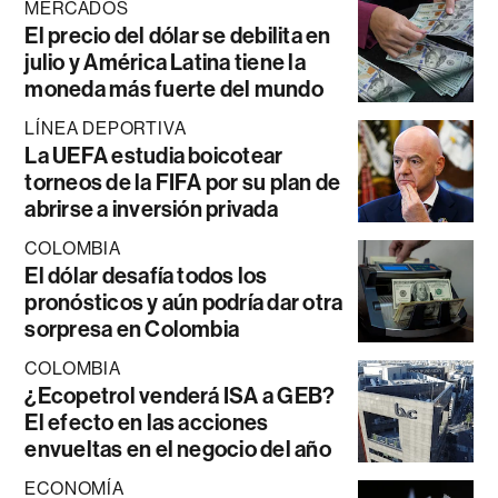
MERCADOS
El precio del dólar se debilita en
julio y América Latina tiene la
moneda más fuerte del mundo
LÍNEA DEPORTIVA
La UEFA estudia boicotear
torneos de la FIFA por su plan de
abrirse a inversión privada
COLOMBIA
El dólar desafía todos los
pronósticos y aún podría dar otra
sorpresa en Colombia
COLOMBIA
¿Ecopetrol venderá ISA a GEB?
El efecto en las acciones
envueltas en el negocio del año
ECONOMÍA