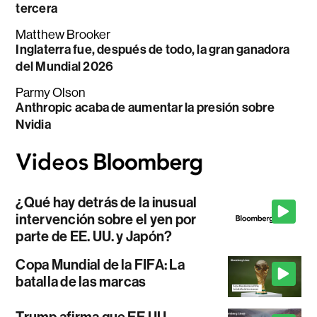
tercera
Matthew Brooker
Inglaterra fue, después de todo, la gran ganadora
del Mundial 2026
Parmy Olson
Anthropic acaba de aumentar la presión sobre
Nvidia
¿Qué hay detrás de la inusual
intervención sobre el yen por
parte de EE. UU. y Japón?
Copa Mundial de la FIFA: La
batalla de las marcas
Trump afirma que EE.UU.